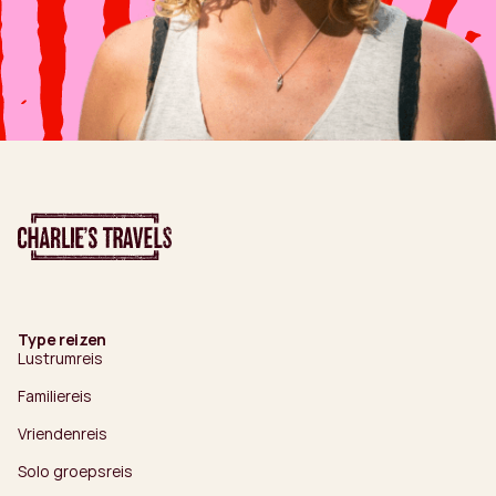
Type reizen
Lustrumreis
Familiereis
Vriendenreis
Solo groepsreis