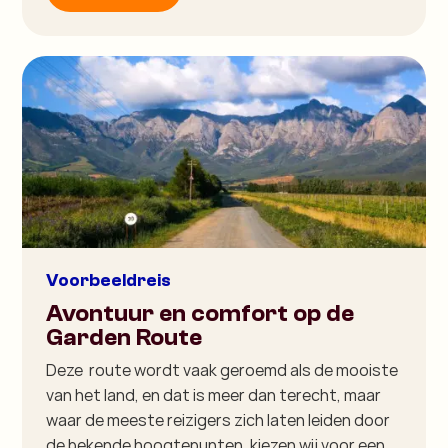
Voorbeeldreis
Avontuur en comfort op de
Garden Route
Deze route wordt vaak geroemd als de mooiste
van het land, en dat is meer dan terecht, maar
waar de meeste reizigers zich laten leiden door
de bekende hoogtepunten, kiezen wij voor een