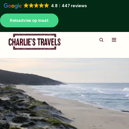
4.8
447 reviews
Reisadvies op maat