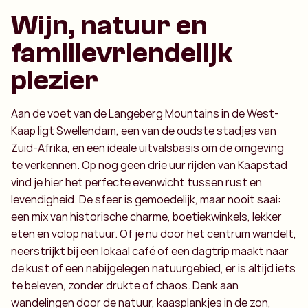
Wijn, natuur en
familievriendelijk
plezier
Aan de voet van de Langeberg Mountains in de West-
Kaap ligt Swellendam, een van de oudste stadjes van
Zuid-Afrika, en een ideale uitvalsbasis om de omgeving
te verkennen. Op nog geen drie uur rijden van Kaapstad
vind je hier het perfecte evenwicht tussen rust en
levendigheid. De sfeer is gemoedelijk, maar nooit saai:
een mix van historische charme, boetiekwinkels, lekker
eten en volop natuur. Of je nu door het centrum wandelt,
neerstrijkt bij een lokaal café of een dagtrip maakt naar
de kust of een nabijgelegen natuurgebied, er is altijd iets
te beleven, zonder drukte of chaos. Denk aan
wandelingen door de natuur, kaasplankjes in de zon,