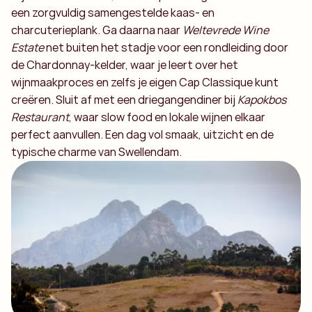
een zorgvuldig samengestelde kaas- en
charcuterieplank. Ga daarna naar
Weltevrede Wine
Estate
net buiten het stadje voor een rondleiding door
de Chardonnay-kelder, waar je leert over het
wijnmaakproces en zelfs je eigen Cap Classique kunt
creëren. Sluit af met een driegangendiner bij
Kapokbos
Restaurant
, waar slow food en lokale wijnen elkaar
perfect aanvullen. Een dag vol smaak, uitzicht en de
typische charme van Swellendam.