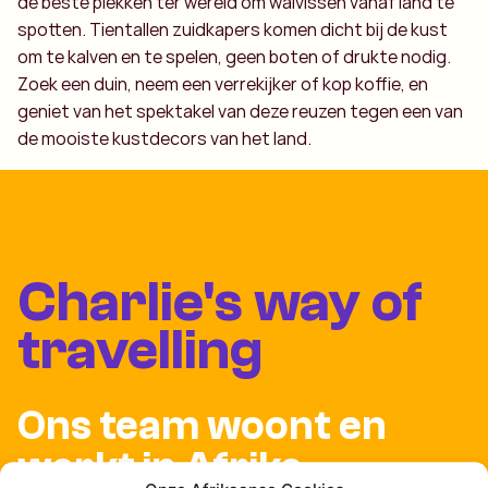
de beste plekken ter wereld om walvissen vanaf land te
spotten. Tientallen zuidkapers komen dicht bij de kust
om te kalven en te spelen, geen boten of drukte nodig.
Zoek een duin, neem een verrekijker of kop koffie, en
geniet van het spektakel van deze reuzen tegen een van
de mooiste kustdecors van het land.
Charlie's way of
travelling
Ons team woont en
werkt in Afrika