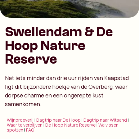
Swellendam & De
Hoop Nature
Reserve
Net iets minder dan drie uur rijden van Kaapstad
ligt dit bijzondere hoekje van de Overberg, waar
dorpse charme en een ongerepte kust
samenkomen.
Wijnproeverij
|
Dagtrip naar De Hoop
|
Dagtrip naar Witsand
|
Waar te verblijven
|
De Hoop Nature Reserve
|
Walvissen
spotten
|
FAQ