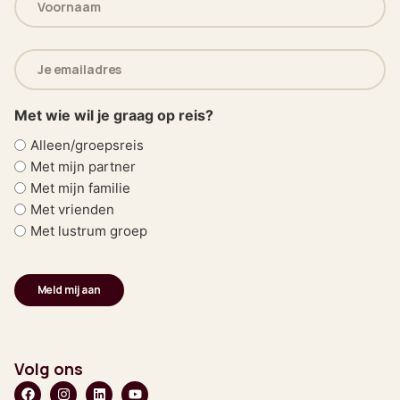
(Vereist)
E-
mailadres
(Vereist)
Met wie wil je graag op reis?
Alleen/groepsreis
Met mijn partner
Met mijn familie
Met vrienden
Met lustrum groep
Volg ons