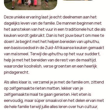
Deze unieke ervaring laat je echt deelnemen aan het
dagelijks leven van de familie. De mannen beginnen met
het aansteken van het vuur in een traditionele hut die als
keuken wordt gebruikt. Dan is het jouw beurt om mee te
doen! Je begint met het helpen bereiden van uphuthu,
een basisvoedsel in de Zuid-Afrikaanse keuken gemaakt
van maïsmeel. Terwijl de uphuthu op het vuur suddert,
help je met het bereiden van de rest van de maaltijd,
waaronder koolrelish, verse groenten en een heerlijk
pindagerecht.
Als alles klaar is, verzamel je je met de familie om, zittend
op zelfgemaakte rieten matten, lekker van je
zelfgemaakte maal te gaan genieten. Het eten is
eenvoudig, maar súper smaakvol en het delen ervan met
de hele familie terwijl jullie alles leren over hun cultuur,