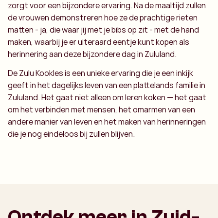
zorgt voor een bijzondere ervaring. Na de maaltijd zullen
de vrouwen demonstreren hoe ze de prachtige rieten
matten - ja, die waar jij met je bibs op zit - met de hand
maken, waarbij je er uiteraard eentje kunt kopen als
herinnering aan deze bijzondere dag in Zululand.
De Zulu Kookles is een unieke ervaring die je een inkijk
geeft in het dagelijks leven van een plattelands familie in
Zululand. Het gaat niet alleen om leren koken — het gaat
om het verbinden met mensen, het omarmen van een
andere manier van leven en het maken van herinneringen
die je nog eindeloos bij zullen blijven.
Ontdek meer in Zuid-