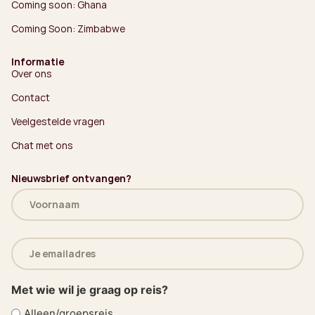
Coming soon: Ghana
Coming Soon: Zimbabwe
Informatie
Over ons
Contact
Veelgestelde vragen
Chat met ons
Nieuwsbrief ontvangen?
Naam
(Vereist)
E-
mailadres
(Vereist)
Met wie wil je graag op reis?
Alleen/groepsreis