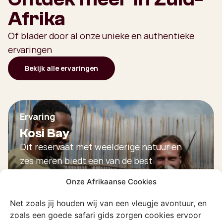
Afrika
Of blader door al onze unieke en authentieke
ervaringen
Bekijk alle ervaringen
Ervaring
Kosi Bay
Dit reservaat met weelderige natuur en
zes meren biedt een van de best
bewaarde estuaria langs de Indische
Onze Afrikaanse Cookies
kust.
Net zoals jij houden wij van een vleugje avontuur, en
Ontdek deze ervaring
zoals een goede safari gids zorgen cookies ervoor