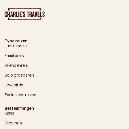
Type reizen
Lustrumreis
Familiereis
Vriendenreis
Solo groepsreis
Lovebirds
Exclusieve reizen
Bestemmingen
Kenia
Oeganda