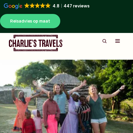
4.8
447 reviews
Reisadvies op maat