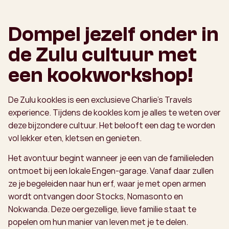
Dompel jezelf onder in
de Zulu cultuur met
een kookworkshop!
De Zulu kookles is een exclusieve Charlie’s Travels
experience. Tijdens de kookles kom je alles te weten over
deze bijzondere cultuur. Het belooft een dag te worden
vol lekker eten, kletsen en genieten.
Het avontuur begint wanneer je een van de familieleden
ontmoet bij een lokale Engen-garage. Vanaf daar zullen
ze je begeleiden naar hun erf, waar je met open armen
wordt ontvangen door Stocks, Nomasonto en
Nokwanda. Deze oergezellige, lieve familie staat te
popelen om hun manier van leven met je te delen.