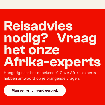
Reisadvies
nodig? Vraag
het onze
Afrika-experts
Hongerig naar het onbekende? Onze Afrika-experts
hebben antwoord op je prangende vragen.
Plan een vrijblijvend gesprek