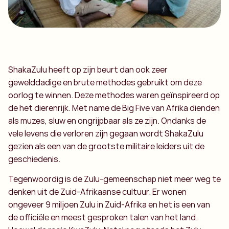
ShakaZulu heeft op zijn beurt dan ook zeer
gewelddadige en brute methodes gebruikt om deze
oorlog te winnen. Deze methodes waren geïnspireerd op
de het dierenrijk. Met name de Big Five van Afrika dienden
als muzes, sluw en ongrijpbaar als ze zijn. Ondanks de
vele levens die verloren zijn gegaan wordt ShakaZulu
gezien als een van de grootste militaire leiders uit de
geschiedenis.
Tegenwoordig is de Zulu-gemeenschap niet meer weg te
denken uit de Zuid-Afrikaanse cultuur. Er wonen
ongeveer 9 miljoen Zulu in Zuid-Afrika en het is een van
de officiële en meest gesproken talen van het land.