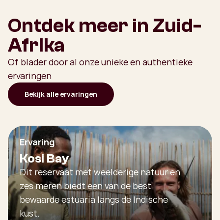
Ontdek meer in Zuid-
Afrika
Of blader door al onze unieke en authentieke
ervaringen
Bekijk alle ervaringen
Ervaring
Kosi Bay
Dit reservaat met weelderige natuur en
zes meren biedt een van de best
bewaarde estuaria langs de Indische
kust.