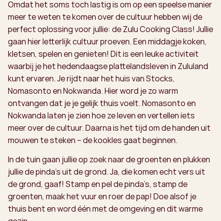
Omdat het soms toch lastig is om op een speelse manier
meer te weten te komen over de cultuur hebben wij de
perfect oplossing voor jullie: de Zulu Cooking Class! Jullie
gaan hier letterlijk cultuur proeven. Een middagje koken,
kletsen, spelen en genieten! Dit is een leuke activiteit
waarbij je het hedendaagse plattelandsleven in Zululand
kunt ervaren. Je rijdt naar het huis van Stocks,
Nomasonto en Nokwanda. Hier word je zo warm
ontvangen dat je je gelijk thuis voelt. Nomasonto en
Nokwanda laten je zien hoe ze leven en vertellen iets
meer over de cultuur. Daarna is het tijd om de handen uit
mouwen te steken – de kookles gaat beginnen.
In de tuin gaan jullie op zoek naar de groenten en plukken
jullie de pinda’s uit de grond. Ja, die komen echt vers uit
de grond, gaaf! Stamp en pel de pinda’s, stamp de
groenten, maak het vuur en roer de pap! Doe alsof je
thuis bent en word één met de omgeving en dit warme