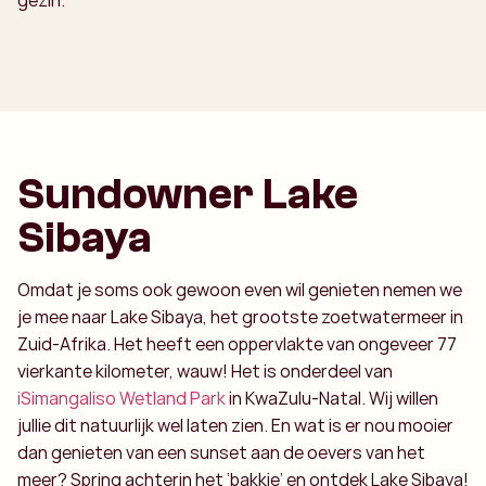
gezin.
Sundowner Lake
Sibaya
Omdat je soms ook gewoon even wil genieten nemen we
je mee naar Lake Sibaya, het grootste zoetwatermeer in
Zuid-Afrika. Het heeft een oppervlakte van ongeveer 77
vierkante kilometer, wauw! Het is onderdeel van
iSimangaliso Wetland Park
in KwaZulu-Natal. Wij willen
jullie dit natuurlijk wel laten zien. En wat is er nou mooier
dan genieten van een sunset aan de oevers van het
meer? Spring achterin het ‘bakkie’ en ontdek Lake Sibaya!