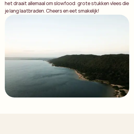
het draait allemaal om slowfood: grote stukken vlees die
je lang laatbraden. Cheers en eet smakelijk!