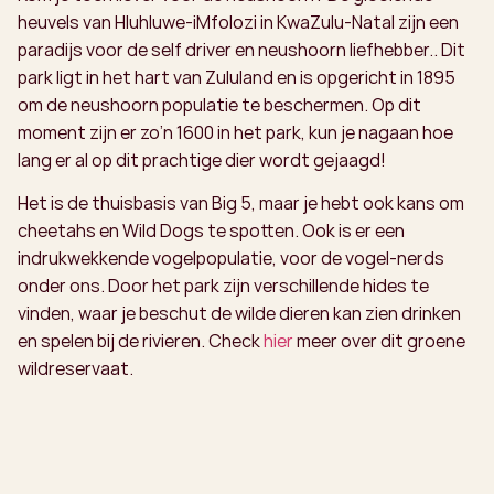
heuvels van Hluhluwe-iMfolozi in KwaZulu-Natal zijn een
paradijs voor de self driver en neushoorn liefhebber.. Dit
park ligt in het hart van Zululand en is opgericht in 1895
om de neushoorn populatie te beschermen. Op dit
moment zijn er zo’n 1600 in het park, kun je nagaan hoe
lang er al op dit prachtige dier wordt gejaagd!
Het is de thuisbasis van Big 5, maar je hebt ook kans om
cheetahs en Wild Dogs te spotten. Ook is er een
indrukwekkende vogelpopulatie, voor de vogel-nerds
onder ons. Door het park zijn verschillende hides te
vinden, waar je beschut de wilde dieren kan zien drinken
en spelen bij de rivieren. Check
hier
meer over dit groene
wildreservaat.