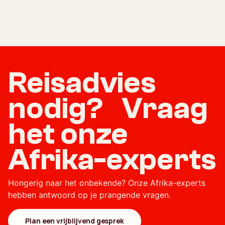
Reisadvies
nodig? Vraag
het onze
Afrika-experts
Hongerig naar het onbekende? Onze Afrika-experts
hebben antwoord op je prangende vragen.
Plan een vrijblijvend gesprek