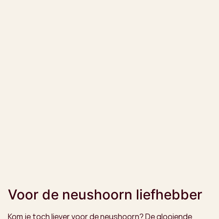
Voor de neushoorn liefhebber
Kom je toch liever voor de neushoorn? De glooiende