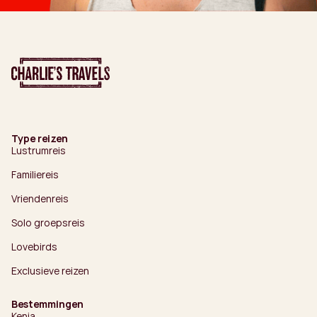
Type reizen
Lustrumreis
Familiereis
Vriendenreis
Solo groepsreis
Lovebirds
Exclusieve reizen
Bestemmingen
Kenia