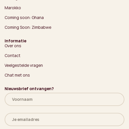
Marokko
Coming soon: Ghana
Coming Soon: Zimbabwe
Informatie
Over ons
Contact
Veelgestelde vragen
Chat met ons
Nieuwsbrief ontvangen?
Naam
(Vereist)
E-
mailadres
(Vereist)