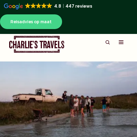
4.8
447 reviews
Reisadvies op maat