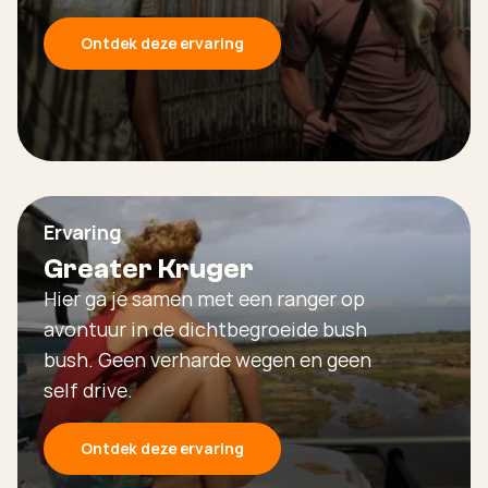
Ontdek deze ervaring
Ervaring
Greater Kruger
Hier ga je samen met een ranger op
avontuur in de dichtbegroeide bush
bush. Geen verharde wegen en geen
self drive.
Ontdek deze ervaring