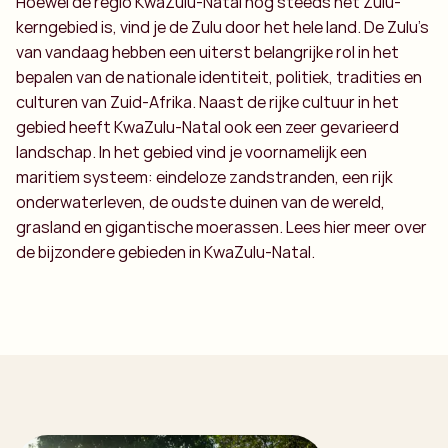
Hoewel de regio KwaZulu-Natal nog steeds het Zulu-
kerngebied is, vind je de Zulu door het hele land. De Zulu’s
van vandaag hebben een uiterst belangrijke rol in het
bepalen van de nationale identiteit, politiek, tradities en
culturen van Zuid-Afrika. Naast de rijke cultuur in het
gebied heeft KwaZulu-Natal ook een zeer gevarieerd
landschap. In het gebied vind je voornamelijk een
maritiem systeem: eindeloze zandstranden, een rijk
onderwaterleven, de oudste duinen van de wereld,
grasland en gigantische moerassen. Lees hier meer over
de bijzondere gebieden in KwaZulu-Natal.