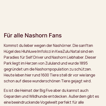
Für alle Nashorn Fans
Kommst du lieber wegen der Nashörner. Die sanften
Hügel des Hluhluwe Imfolozi in KwaZulu Natal sind ein
Paradies für Self Driver und Nashorn Liebhaber. Dieser
Park liegt im Herzen von Zululand und wurde 1895
gegründet um die Nashornpopulation zu schützen.
Heute leben hier rund 1600 Tiere stell dir vor wie lange
schon auf diese wunderschönen Tiere gejagt wird.
Es ist die Heimat der Big Five aber du kannst auch
Geparden und Wildhunde entdecken. Außerdem gibt es
eine beeindruckende Vogelwelt perfekt für alle