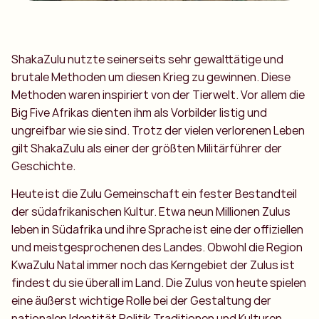
ShakaZulu nutzte seinerseits sehr gewalttätige und
brutale Methoden um diesen Krieg zu gewinnen. Diese
Methoden waren inspiriert von der Tierwelt. Vor allem die
Big Five Afrikas dienten ihm als Vorbilder listig und
ungreifbar wie sie sind. Trotz der vielen verlorenen Leben
gilt ShakaZulu als einer der größten Militärführer der
Geschichte.
Heute ist die Zulu Gemeinschaft ein fester Bestandteil
der südafrikanischen Kultur. Etwa neun Millionen Zulus
leben in Südafrika und ihre Sprache ist eine der offiziellen
und meistgesprochenen des Landes. Obwohl die Region
KwaZulu Natal immer noch das Kerngebiet der Zulus ist
findest du sie überall im Land. Die Zulus von heute spielen
eine äußerst wichtige Rolle bei der Gestaltung der
nationalen Identität Politik Traditionen und Kulturen