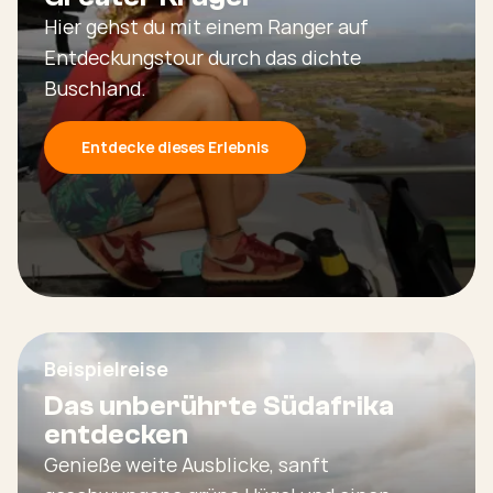
Hier gehst du mit einem Ranger auf
Entdeckungstour durch das dichte
Buschland.
Entdecke dieses Erlebnis
Beispielreise
Das unberührte Südafrika
entdecken
Genieße weite Ausblicke, sanft