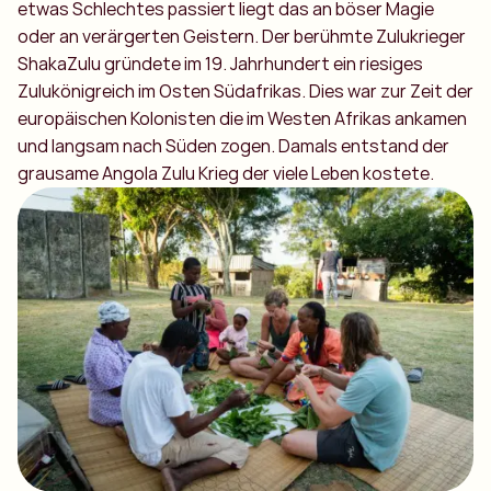
etwas Schlechtes passiert liegt das an böser Magie
oder an verärgerten Geistern. Der berühmte Zulukrieger
ShakaZulu gründete im 19. Jahrhundert ein riesiges
Zulukönigreich im Osten Südafrikas. Dies war zur Zeit der
europäischen Kolonisten die im Westen Afrikas ankamen
und langsam nach Süden zogen. Damals entstand der
grausame Angola Zulu Krieg der viele Leben kostete.