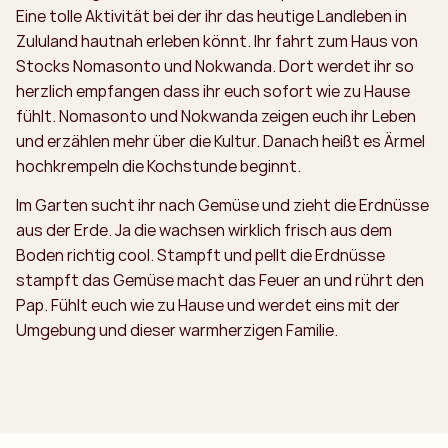
Eine tolle Aktivität bei der ihr das heutige Landleben in
Zululand hautnah erleben könnt. Ihr fahrt zum Haus von
Stocks Nomasonto und Nokwanda. Dort werdet ihr so
herzlich empfangen dass ihr euch sofort wie zu Hause
fühlt. Nomasonto und Nokwanda zeigen euch ihr Leben
und erzählen mehr über die Kultur. Danach heißt es Ärmel
hochkrempeln die Kochstunde beginnt.
Im Garten sucht ihr nach Gemüse und zieht die Erdnüsse
aus der Erde. Ja die wachsen wirklich frisch aus dem
Boden richtig cool. Stampft und pellt die Erdnüsse
stampft das Gemüse macht das Feuer an und rührt den
Pap. Fühlt euch wie zu Hause und werdet eins mit der
Umgebung und dieser warmherzigen Familie.