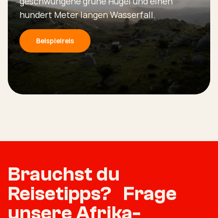
geschwungene grüne Hügel und einen
hundert Meter langen Wasserfall.
Beispielreis
Brauchst du
Reisetipps? Frage
unsere Afrika-