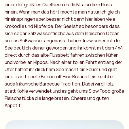
einer der größten Quellseen es fließt also kein Fluss
hinein. Wenn man das hört möchte man natürlich gleich
hineinspringen aber besser nicht denn hier leben viele
Krokodile und Nilpferde. Der See ist so besonders dass
sich sogar Salzwasserfische aus dem Indischen Ozean
an das Süßwasser angepasst haben. Inzwischen ist der
See deutlich kleiner geworden und ihr könnt mit dem 4x4
direkt durch das alte Flussbett fahren zwischen Kühen
und vorbei an Hippos. Nach einer tollen Fahrt entlang der
Ufer haltet ihr direkt am See macht ein Feuer und grillt
eine traditionelle Boerieroll. Eine Braai ist eine echte
südafrikanische Barbecue Tradition. Dabei wird Holz
statt Kohle verwendet und es geht ums Slow Food große
Fleischstücke die lange braten. Cheers und guten
Appetit.