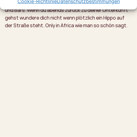
Cookie-Richtlinie
Datenschutzbestimmungen
Straße. Dort findest du ein paar gemütliche Restaurants
und Bars. Wenn du abends zurück zu deiner Unterkunft
gehst wundere dich nicht wenn plötzlich ein Hippo auf
der Straße steht. Only in Africa wie man so schön sagt.