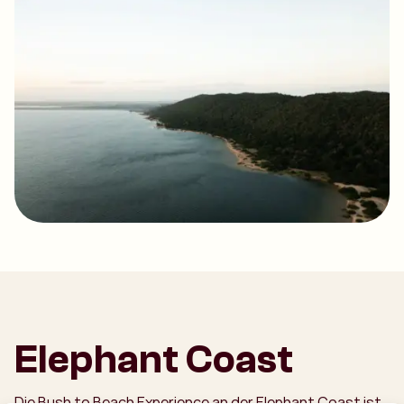
Elephant Coast
Die Bush to Beach Experience an der Elephant Coast ist