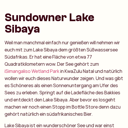
Sundowner Lake
Sibaya
Weil man manchmal einfach nur genießen will nehmen wir
euch mit zum Lake Sibaya dem größten Süßwassersee
Südafrikas. Er hat eine Fläche von etwa 77
Quadratkilometern wow. Der See gehört zum
iSimangaliso Wetland Park
in KwaZulu Natal und natürlich
wollen wir euch dieses Naturwunder zeigen. Und was gibt
es Schöneres als einen Sonnenuntergang am Ufer des
Sees zu erleben. Springt auf die Ladefläche des Bakkies
und entdeckt den Lake Sibaya. Aber bevor es losgeht
machen wir noch einen Stopp im Bottle Store denn dazu
gehört natürlich ein südafrikanisches Bier.
Lake Sibaya ist ein wunderschöner See und war einst