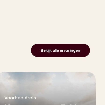
Bekijk alle ervaringen
Voorbeeldreis