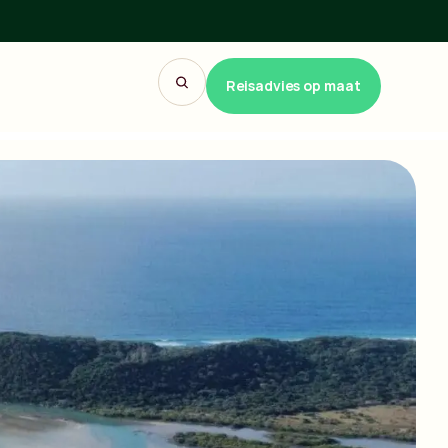
Reisadvies op maat