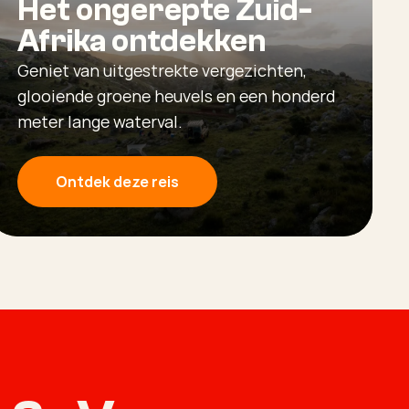
Het ongerepte Zuid-
Afrika ontdekken
Geniet van uitgestrekte vergezichten,
glooiende groene heuvels en een honderd
meter lange waterval.
Ontdek deze reis