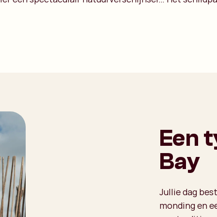
Een t
Bay
Jullie dag bes
monding en ee