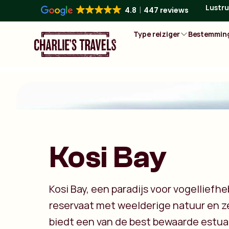
Lustru
4.8
447 reviews
Type reiziger
Bestemmin
Kosi Bay
Kosi Bay, een paradijs voor vogelliefhe
reservaat met weelderige natuur en 
biedt een van de best bewaarde estuar