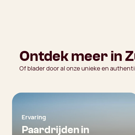
Ontdek meer in Z
Of blader door al onze unieke en authent
Ervaring
Paardrijden in