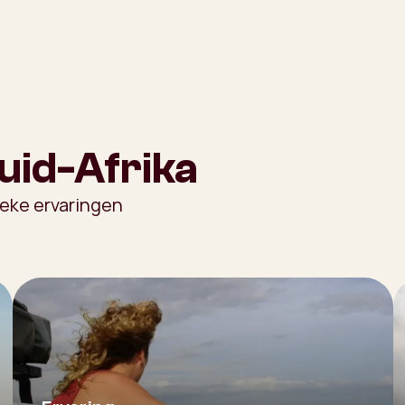
uid-Afrika
ieke ervaringen