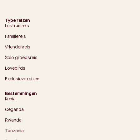
Type reizen
Lustrumreis
Familiereis
Vriendenreis
Solo groepsreis
Lovebirds
Exclusieve reizen
Bestemmingen
Kenia
Oeganda
Rwanda
Tanzania