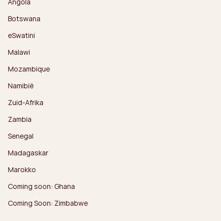
Angola
Botswana
eSwatini
Malawi
Mozambique
Namibië
Zuid-Afrika
Zambia
Senegal
Madagaskar
Marokko
Coming soon: Ghana
Coming Soon: Zimbabwe