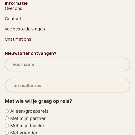
Informatie
Over ons
Contact
Veelgestelde vragen
Chat met ons
Nieuwsbrief ontvangen?
Naam
(Vereist)
E-
mailadres
(Vereist)
Met wie wil je graag op reis?
Alleen/groepsreis
Met mijn partner
Met mijn familie
Met vrienden