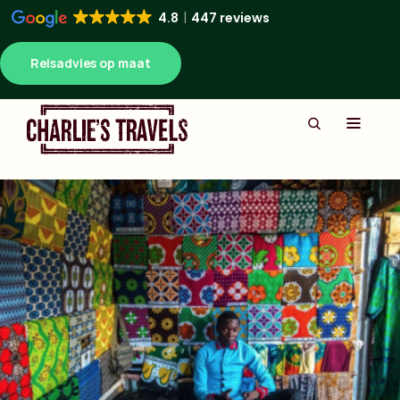
4.8
447 reviews
Reisadvies op maat