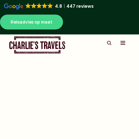
4.8
447 reviews
Reisadvies op maat