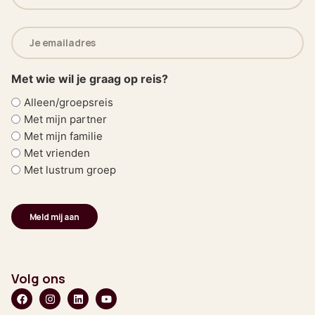
(Vereist)
E-
mailadres
(Vereist)
Met wie wil je graag op reis?
Alleen/groepsreis
Met mijn partner
Met mijn familie
Met vrienden
Met lustrum groep
Volg ons