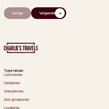
Vorige
Volgende
Type reizen
Lustrumreis
Familiereis
Vriendenreis
Solo groepsreis
Lovebirds