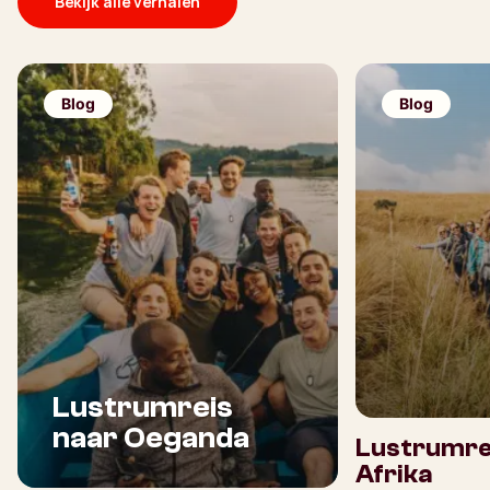
Bekijk alle verhalen
Blog
Blog
Lustrumreis
naar Oeganda
Lustrumrei
Afrika