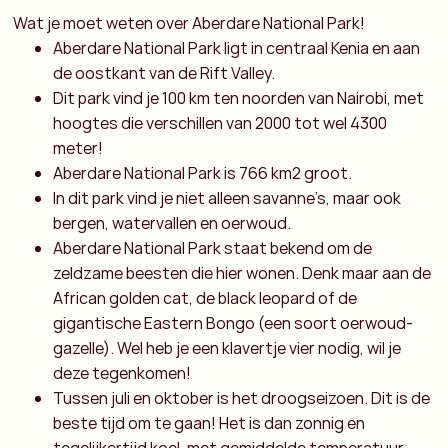
Wat je moet weten over Aberdare National Park!
Aberdare National Park ligt in centraal Kenia en aan
de oostkant van de Rift Valley.
Dit park vind je 100 km ten noorden van Nairobi, met
hoogtes die verschillen van 2000 tot wel 4300
meter!
Aberdare National Park is 766 km2 groot.
In dit park vind je niet alleen savanne’s, maar ook
bergen, watervallen en oerwoud.
Aberdare National Park staat bekend om de
zeldzame beesten die hier wonen. Denk maar aan de
African golden cat, de black leopard of de
gigantische Eastern Bongo (een soort oerwoud-
gazelle). Wel heb je een klavertje vier nodig, wil je
deze tegenkomen!
Tussen juli en oktober is het droogseizoen. Dit is de
beste tijd om te gaan! Het is dan zonnig en