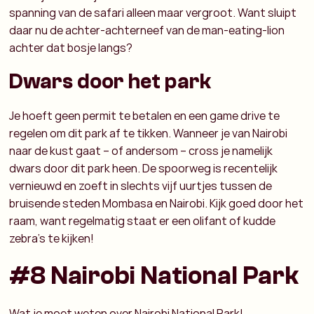
spanning van de safari alleen maar vergroot. Want sluipt
daar nu de achter-achterneef van de man-eating-lion
achter dat bosje langs?
Dwars door het park
Je hoeft geen permit te betalen en een game drive te
regelen om dit park af te tikken. Wanneer je van Nairobi
naar de kust gaat – of andersom – cross je namelijk
dwars door dit park heen. De spoorweg is recentelijk
vernieuwd en zoeft in slechts vijf uurtjes tussen de
bruisende steden Mombasa en Nairobi. Kijk goed door het
raam, want regelmatig staat er een olifant of kudde
zebra’s te kijken!
#8 Nairobi National Park
Wat je moet weten over Nairobi National Park!