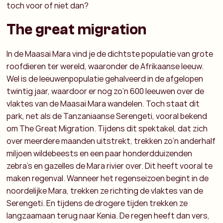
toch voor of niet dan?
The great migration
In de Maasai Mara vind je de dichtste populatie van grote
roofdieren ter wereld, waaronder de Afrikaanse leeuw.
Wel is de leeuwenpopulatie gehalveerd in de afgelopen
twintig jaar, waardoor er nog zo’n 600 leeuwen over de
vlaktes van de Maasai Mara wandelen. Toch staat dit
park, net als de Tanzaniaanse Serengeti, vooral bekend
om The Great Migration. Tijdens dit spektakel, dat zich
over meerdere maanden uitstrekt, trekken zo’n anderhalf
miljoen wildebeests en een paar honderdduizenden
zebra’s en gazelles de Mara rivier over. Dit heeft vooral te
maken regenval. Wanneer het regenseizoen begint in de
noordelijke Mara, trekken ze richting de vlaktes van de
Serengeti. En tijdens de drogere tijden trekken ze
langzaamaan terug naar Kenia. De regen heeft dan vers,