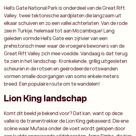
Hell’s Gate National Park is onderdeel van de Great Rift
Valley: twee tektonische aardplaten die langzaam uit
elkaar schuiven en zo een vallei achterlaten. Van de rode
zee in Turkije, helemaal tot aan Mozambique! Lang
geleden vormde Hell’s Gate een zijrivier van een
prehistorisch meer waar de vroegere bewoners van de
Great Rift Valley zich mee voedde. Vandaag is dat terug
te zien in het landschap: Kronkelende, grillig uitgesleten
scheuren in de rotsen en geërodeerde rotswanden
vormen smalle doorgangen van soms enkele meters
breed. Een populaire route om te wandelen!
Lion King landschap
Komt dit beeld je bekend voor? Dat kan, want op deze
vallei is de tranentrekker de Lion King gebaseerd. Die ene
scène waar Mufasa onder de voet wordt gelopen door