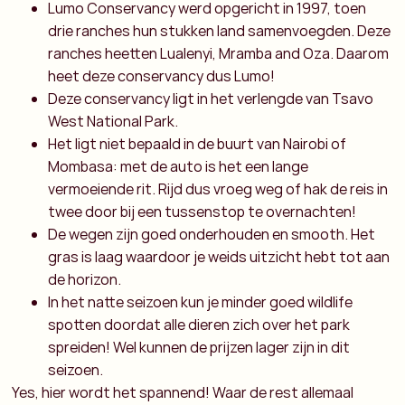
Lumo Conservancy werd opgericht in 1997, toen
drie ranches hun stukken land samenvoegden. Deze
ranches heetten Lualenyi, Mramba and Oza. Daarom
heet deze conservancy dus Lumo!
Deze conservancy ligt in het verlengde van Tsavo
West National Park.
Het ligt niet bepaald in de buurt van Nairobi of
Mombasa: met de auto is het een lange
vermoeiende rit. Rijd dus vroeg weg of hak de reis in
twee door bij een tussenstop te overnachten!
De wegen zijn goed onderhouden en smooth. Het
gras is laag waardoor je weids uitzicht hebt tot aan
de horizon.
In het natte seizoen kun je minder goed wildlife
spotten doordat alle dieren zich over het park
spreiden! Wel kunnen de prijzen lager zijn in dit
seizoen.
Yes, hier wordt het spannend! Waar de rest allemaal