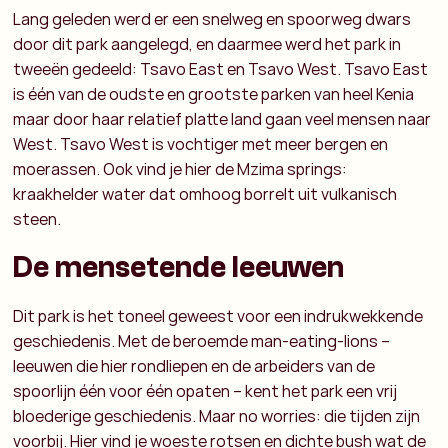
Lang geleden werd er een snelweg en spoorweg dwars
door dit park aangelegd, en daarmee werd het park in
tweeën gedeeld: Tsavo East en Tsavo West. Tsavo East
is één van de oudste en grootste parken van heel Kenia
maar door haar relatief platte land gaan veel mensen naar
West. Tsavo West is vochtiger met meer bergen en
moerassen. Ook vind je hier de Mzima springs:
kraakhelder water dat omhoog borrelt uit vulkanisch
steen.
De mensetende leeuwen
Dit park is het toneel geweest voor een indrukwekkende
geschiedenis. Met de beroemde man-eating-lions –
leeuwen die hier rondliepen en de arbeiders van de
spoorlijn één voor één opaten – kent het park een vrij
bloederige geschiedenis. Maar no worries: die tijden zijn
voorbij. Hier vind je woeste rotsen en dichte bush wat de