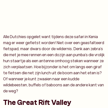
Alle Dutchies opgelet want tijdens deze safari in Kenia
mag er weer gefietst worden! Niet over een geasfalteerd
fietspad, maar dwars door de wildernis. Denk aan zebra’s
die met je mee rennen en een dozijn aan pumba’s die vrolijk
hun staartje als een antenne omhoog steken wanneer ze
zich verplaatsen. Hoe bijzonder is het om langs een giraf
te fietsen die net zijn lunch uit de boom aan het eten is?
Of wanneer je kunt zwaaien naar een kudde
wildebeesten, buffels of baboons aan de andere kant van
de weg?
The Great Rift Valley