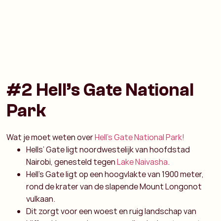
#2 Hell’s Gate National
Park
Wat je moet weten over
Hell’s Gate National Park!
Hells’ Gate ligt noordwestelijk van hoofdstad
Nairobi, genesteld tegen
Lake Naivasha
.
Hell’s Gate ligt op een hoogvlakte van 1900 meter,
rond de krater van de slapende Mount Longonot
vulkaan.
Dit zorgt voor een woest en ruig landschap van