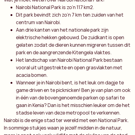
Nairobi National Park is zo’n 117 km2.
Dit park bevindt zich zo’n 7 km ten zuiden van het
centrum van Nairobi.
Aan drie kanten van het nationale park zijn
elektrische hekken gebouwd. De zuidkant is open
gelaten zodat de dieren kunnen migreren tussen dit
park en de aangrenzende Kitengela vlaktes.
Het landschap van Nairobi National Park bestaan
vooral uit uitgestrekte en open grasvlakten met
acacia bomen.
Wanneer je in Nairobi bent, is het leuk om dagje te
game driven en te picknicken! Ben je van plan om ook
in één van de bovengenoemde parken op safari te
gaan in Kenia? Dan is het misschien leuker om de het
stadse leven van deze metropool te verkennen.
Nairobi is de enige stad ter wereld met een National Park.
In sommige stukjes waan je jezelf midden in de natuur,