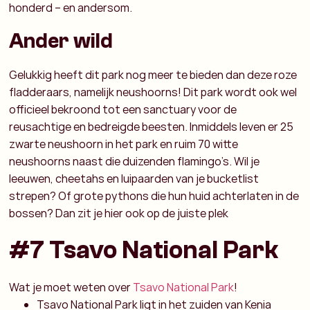
honderd – en andersom.
Ander wild
Gelukkig heeft dit park nog meer te bieden dan deze roze
fladderaars, namelijk neushoorns! Dit park wordt ook wel
officieel bekroond tot een sanctuary voor de
reusachtige en bedreigde beesten. Inmiddels leven er 25
zwarte neushoorn in het park en ruim 70 witte
neushoorns naast die duizenden flamingo’s. Wil je
leeuwen, cheetahs en luipaarden van je bucketlist
strepen? Of grote pythons die hun huid achterlaten in de
bossen? Dan zit je hier ook op de juiste plek
#7 Tsavo National Park
Wat je moet weten over
Tsavo National Park
!
Tsavo National Park ligt in het zuiden van Kenia