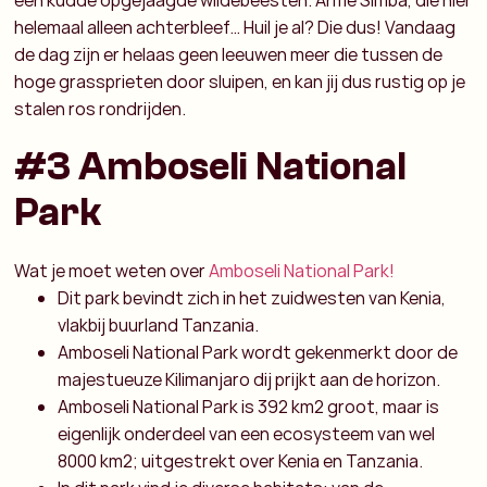
een kudde opgejaagde wildebeesten. Arme Simba, die hier
helemaal alleen achterbleef… Huil je al? Die dus! Vandaag
de dag zijn er helaas geen leeuwen meer die tussen de
hoge grassprieten door sluipen, en kan jij dus rustig op je
stalen ros rondrijden.
#3 Amboseli National
Park
Wat je moet weten over
Amboseli National Park!
Dit park bevindt zich in het zuidwesten van Kenia,
vlakbij buurland Tanzania.
Amboseli National Park wordt gekenmerkt door de
majestueuze Kilimanjaro dij prijkt aan de horizon.
Amboseli National Park is 392 km2 groot, maar is
eigenlijk onderdeel van een ecosysteem van wel
8000 km2; uitgestrekt over Kenia en Tanzania.