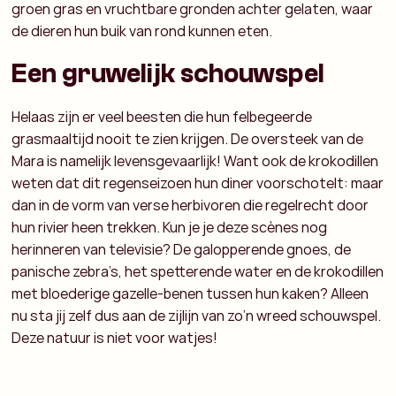
groen gras en vruchtbare gronden achter gelaten, waar
de dieren hun buik van rond kunnen eten.
Een gruwelijk schouwspel
Helaas zijn er veel beesten die hun felbegeerde
grasmaaltijd nooit te zien krijgen. De oversteek van de
Mara is namelijk levensgevaarlijk! Want ook de krokodillen
weten dat dit regenseizoen hun diner voorschotelt: maar
dan in de vorm van verse herbivoren die regelrecht door
hun rivier heen trekken. Kun je je deze scènes nog
herinneren van televisie? De galopperende gnoes, de
panische zebra’s, het spetterende water en de krokodillen
met bloederige gazelle-benen tussen hun kaken? Alleen
nu sta jij zelf dus aan de zijlijn van zo’n wreed schouwspel.
Deze natuur is niet voor watjes!