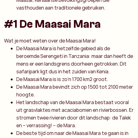
Maasai; Keniaanse bevolkingsgroepen die
vasthouden aan traditionele gebruiken.
#1 De Maasai Mara
Wat je moet weten over de Maasai Mara!
De Maasai Mara is hetzelfde gebied als de
beroemde Serengeti in Tanzania: maar dan heeft de
mens er een landsgrens doorheen getrokken. Dit
safaripark ligt dus in het zuiden van Kenia.
De Maasai Mara is is zo’n 1700 km2 groot.
De Maasai Mara bevindt zich op 1500 tot 2100 meter
hoogte.
Het landschap van de Maasai Mara bestaat vooral
uit grasvlaktes met acaciabomen en rivierbossen. Er
stromen twee rivieren door dit landschap: de Talek
en – verrassing! – de Mara.
De beste tijd om naar de Maasai Mara te gaan is in