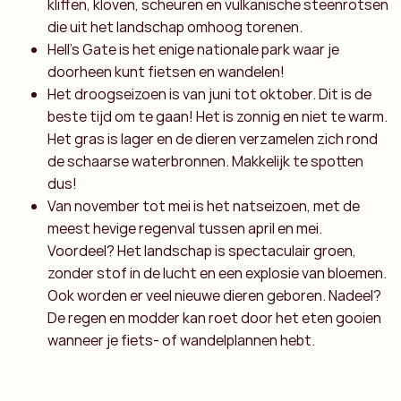
kliffen, kloven, scheuren en vulkanische steenrotsen
die uit het landschap omhoog torenen.
Hell’s Gate is het enige nationale park waar je
doorheen kunt fietsen en wandelen!
Het droogseizoen is van juni tot oktober. Dit is de
beste tijd om te gaan! Het is zonnig en niet te warm.
Het gras is lager en de dieren verzamelen zich rond
de schaarse waterbronnen. Makkelijk te spotten
dus!
Van november tot mei is het natseizoen, met de
meest hevige regenval tussen april en mei.
Voordeel? Het landschap is spectaculair groen,
zonder stof in de lucht en een explosie van bloemen.
Ook worden er veel nieuwe dieren geboren. Nadeel?
De regen en modder kan roet door het eten gooien
wanneer je fiets- of wandelplannen hebt.