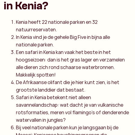
in Kenia?
Kenia heeft 22 nationale parken en 32
natuurreservaten.
In Kenia vind je de gehele Big Five in bijna alle
nationale parken.
Een safari in Kenia kan vaak het beste in het
hoogseizoen: dan is het gras lager en verzamelen
alle dieren zich rond schaarse waterbronnen.
Makkelijk spotten!
De Afrikaanse olifant die je hier kunt zien, is het
grootste landdier dat bestaat.
Safari in Kenia betekent niet alleen
savannelandschap: wat dacht je van vulkanische
rotsformaties, meren vol flamingo’s of denderende
watervallen in jungles?
Bij veel nationale parken kun je langsgaan bij de