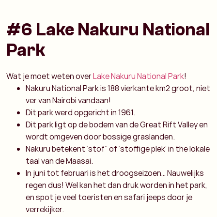
#6 Lake Nakuru National
Park
Wat je moet weten over
Lake Nakuru National Park
!
Nakuru National Park is 188 vierkante km2 groot, niet
ver van Nairobi vandaan!
Dit park werd opgericht in 1961.
Dit park ligt op de bodem van de Great Rift Valley en
wordt omgeven door bossige graslanden.
Nakuru betekent ‘stof’’ of ‘stoffige plek’ in the lokale
taal van de Maasai.
In juni tot februari is het droogseizoen… Nauwelijks
regen dus! Wel kan het dan druk worden in het park,
en spot je veel toeristen en safari jeeps door je
verrekijker.