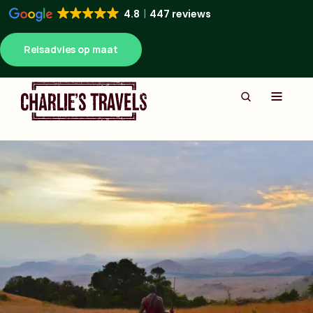
4.8
447 reviews
Reisadvies op maat