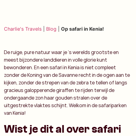
Charlie's Travels
|
Blog
|
Op safari in Kenia!
De ruige, pure natuur waar je ‘s werelds grootste en
meest bijzondere landdieren in volle glorie kunt
bewonderen. En een safari in Kenia is niet compleet
zonder de Koning van de Savanne recht in de ogen aan te
kijken, zonder de strepen van de zebra te tellen of langs
gracieus galopperende giraffen te rijden terwijl de
ondergaande zon haar gouden stralen over de
uitgestrekte vlaktes schijnt. Welkom in de safariparken
van Kenia!
Wist je dit al over safari