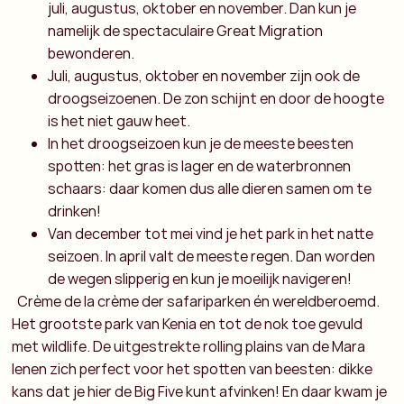
juli, augustus, oktober en november. Dan kun je
namelijk de spectaculaire Great Migration
bewonderen.
Juli, augustus, oktober en november zijn ook de
droogseizoenen. De zon schijnt en door de hoogte
is het niet gauw heet.
In het droogseizoen kun je de meeste beesten
spotten: het gras is lager en de waterbronnen
schaars: daar komen dus alle dieren samen om te
drinken!
Van december tot mei vind je het park in het natte
seizoen. In april valt de meeste regen. Dan worden
de wegen slipperig en kun je moeilijk navigeren!
Crème de la crème der safariparken én wereldberoemd.
Het grootste park van Kenia en tot de nok toe gevuld
met wildlife. De uitgestrekte rolling plains van de Mara
lenen zich perfect voor het spotten van beesten: dikke
kans dat je hier de Big Five kunt afvinken! En daar kwam je