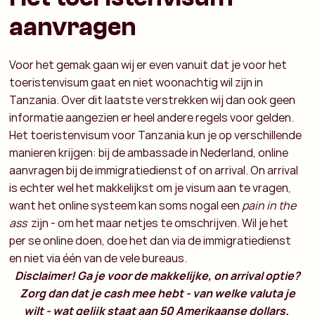
aanvragen
Voor het gemak gaan wij er even vanuit dat je voor het
toeristenvisum gaat en niet woonachtig wil zijn in
Tanzania. Over dit laatste verstrekken wij dan ook geen
informatie aangezien er heel andere regels voor gelden.
Het toeristenvisum voor Tanzania kun je op verschillende
manieren krijgen: bij de ambassade in Nederland, online
aanvragen bij de immigratiedienst of on arrival. On arrival
is echter wel het makkelijkst om je visum aan te vragen,
want het online systeem kan soms nogal een
pain in the
ass
zijn - om het maar netjes te omschrijven. Wil je het
per se online doen, doe het dan via de immigratiedienst
en niet via één van de vele bureaus.
Disclaimer! Ga je voor de makkelijke, on arrival optie?
Zorg dan dat je cash mee hebt - van welke valuta je
wilt - wat gelijk staat aan 50 Amerikaanse dollars.