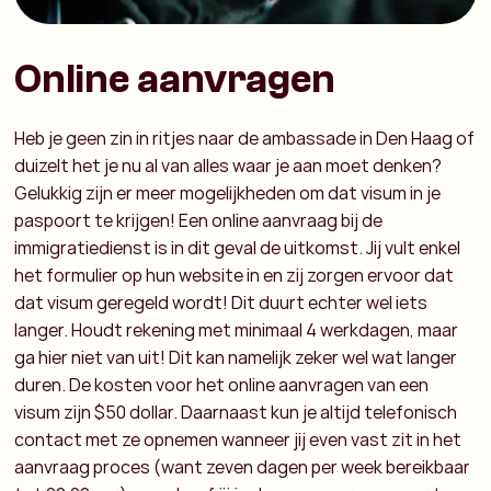
Online aanvragen
Heb je geen zin in ritjes naar de ambassade in Den Haag of
duizelt het je nu al van alles waar je aan moet denken?
Gelukkig zijn er meer mogelijkheden om dat visum in je
paspoort te krijgen! Een online aanvraag bij de
immigratiedienst is in dit geval de uitkomst. Jij vult enkel
het formulier op hun website in en zij zorgen ervoor dat
dat visum geregeld wordt! Dit duurt echter wel iets
langer. Houdt rekening met minimaal 4 werkdagen, maar
ga hier niet van uit! Dit kan namelijk zeker wel wat langer
duren. De kosten voor het online aanvragen van een
visum zijn $50 dollar. Daarnaast kun je altijd telefonisch
contact met ze opnemen wanneer jij even vast zit in het
aanvraag proces (want zeven dagen per week bereikbaar