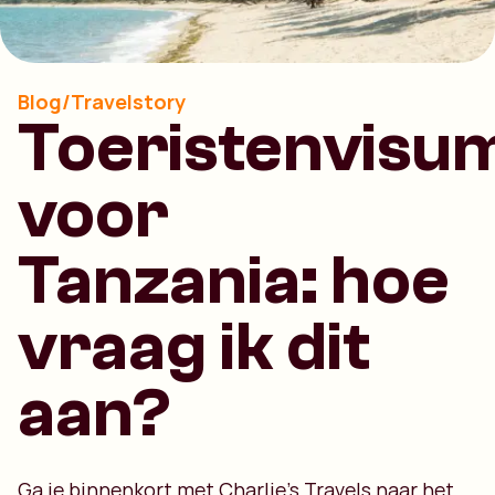
Blog/Travelstory
Toeristenvisu
voor
Tanzania: hoe
vraag ik dit
aan?
Ga je binnenkort met Charlie’s Travels naar het