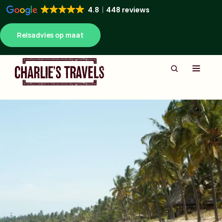
4.8
448 reviews
Reisadvies op maat