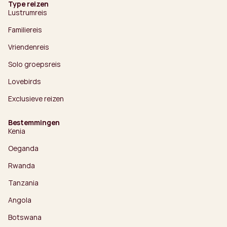
Type reizen
Lustrumreis
Familiereis
Vriendenreis
Solo groepsreis
Lovebirds
Exclusieve reizen
Bestemmingen
Kenia
Oeganda
Rwanda
Tanzania
Angola
Botswana