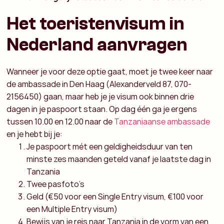
Het toeristenvisum in
Nederland aanvragen
Wanneer je voor deze optie gaat, moet je twee keer naar
de ambassade in Den Haag (Alexanderveld 87, 070-
2156450) gaan, maar heb je je visum ook binnen drie
dagen in je paspoort staan. Op dag één ga je ergens
tussen 10.00 en 12.00 naar de
Tanzaniaanse ambassade
en je hebt bij je:
Je paspoort mét een geldigheidsduur van ten
minste zes maanden geteld vanaf je laatste dag in
Tanzania
Twee pasfoto’s
Geld (€50 voor een Single Entry visum, €100 voor
een Multiple Entry visum)
Bewijs van je reis naar Tanzania in de vorm van een