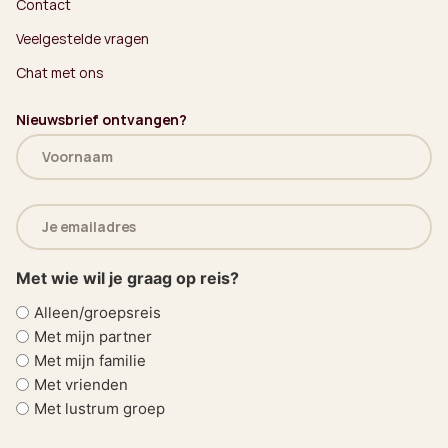
Contact
Veelgestelde vragen
Chat met ons
Nieuwsbrief ontvangen?
Naam
(Vereist)
E-
mailadres
(Vereist)
Met wie wil je graag op reis?
Alleen/groepsreis
Met mijn partner
Met mijn familie
Met vrienden
Met lustrum groep