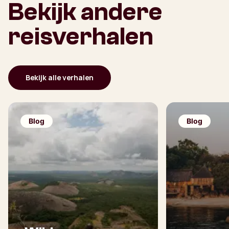
Bekijk andere
reisverhalen
Bekijk alle verhalen
Blog
Blog