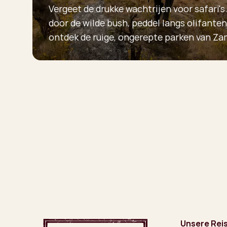
Vergeet de drukke wachtrijen voor safari's
door de wilde bush, peddel langs olifanten
ontdek de ruige, ongerepte parken van Za
Unsere Rei