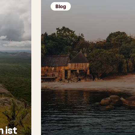
Blog
 ist