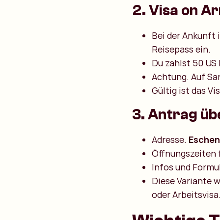
2. Visa on Arr
Bei der Ankunft 
Reisepass ein.
Du zahlst 50 US
Achtung. Auf San
Gültig ist das V
3. Antrag übe
Adresse.
Eschena
Öffnungszeiten f
Infos und Formul
Diese Variante w
oder Arbeitsvisa