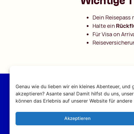
Wichtige T
Dein Reisepass
Halte ein
Rückfl
Für Visa on Arri
Reiseversicherun
Genau wie du lieben wir ein kleines Abenteuer, und 
akzeptieren? Asante sana! Damit hilfst du uns, unse
können das Erlebnis auf unserer Website für andere 
Akzeptieren