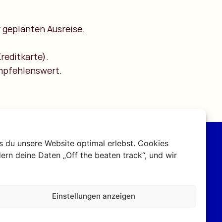
 geplanten Ausreise.
reditkarte).
empfehlenswert.
s du unsere Website optimal erlebst. Cookies
ern deine Daten „Off the beaten track“, und wir
isetipps?
rika-
Einstellungen anzeigen