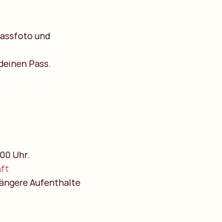
 Passfoto und
deinen Pass.
.00 Uhr.
ft
 längere Aufenthalte