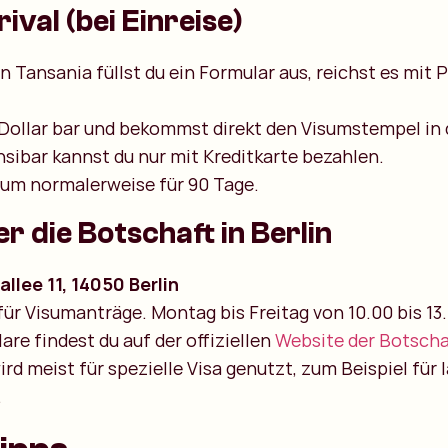
ival (bei Einreise)
in Tansania füllst du ein Formular aus, reichst es mit
 Dollar bar und bekommst direkt den Visumstempel in 
sibar kannst du nur mit Kreditkarte bezahlen.
isum normalerweise für 90 Tage.
r die Botschaft in Berlin
llee 11, 14050 Berlin
ür Visumanträge. Montag bis Freitag von 10.00 bis 13
are findest du auf der offiziellen
Website der Botscha
ird meist für spezielle Visa genutzt, zum Beispiel für
.