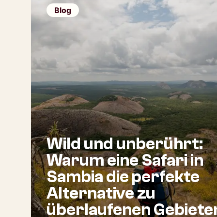
Blog
Wild und unberührt:
Warum eine Safari in
Sambia die perfekte
Alternative zu
überlaufenen Gebieten