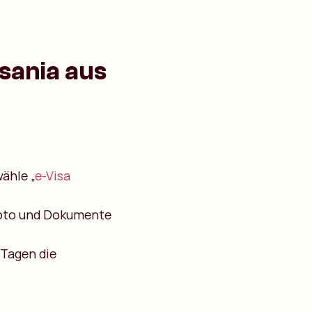
sania aus
ähle „
e-Visa
sfoto und Dokumente
 Tagen die