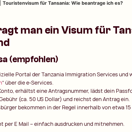
|
Touristenvisum für Tansania: Wie beantrage ich es?
agt man ein Visum für Tan
nd
isa (empfohlen)
izielle Portal der Tanzania Immigration Services und w
m
“ über die e-Services.
 Konto, erhältst eine Antragsnummer, lädst dein Pas
 Gebühr (ca. 50 US Dollar) und reichst den Antrag ein.
bürger bekommen in der Regel innerhalb von etwa 15
 per E Mail – einfach ausdrucken und mitnehmen.