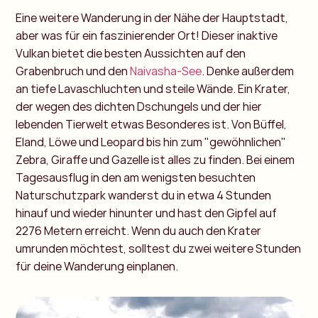
Eine weitere Wanderung in der Nähe der Hauptstadt,
aber was für ein faszinierender Ort! Dieser inaktive
Vulkan bietet die besten Aussichten auf den
Grabenbruch und den
Naivasha-See
. Denke außerdem
an tiefe Lavaschluchten und steile Wände. Ein Krater,
der wegen des dichten Dschungels und der hier
lebenden Tierwelt etwas Besonderes ist. Von Büffel,
Eland, Löwe und Leopard bis hin zum "gewöhnlichen"
Zebra, Giraffe und Gazelle ist alles zu finden. Bei einem
Tagesausflug in den am wenigsten besuchten
Naturschutzpark wanderst du in etwa 4 Stunden
hinauf und wieder hinunter und hast den Gipfel auf
2276 Metern erreicht. Wenn du auch den Krater
umrunden möchtest, solltest du zwei weitere Stunden
für deine Wanderung einplanen.