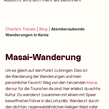
Charlie's Travels
|
Blog
|
Atemberaubende
Wanderungen in Kenia
Masai-Wanderung
Um es gleich auf den Punkt zu bringen. Dies ist
die Wanderung der Wanderungen und mein
persönlicher Favorit! Weg von den tanzenden
Masai
,
die nur für die Touristen da sind, hier erlebst du echte
Kultur. Du wanderst zusammen mit einem mit Speer
bewaffneten Führer in die Loita Hills. Wanderst durch
den dichten, regenwaldähnlichen Heiligen Wald voller