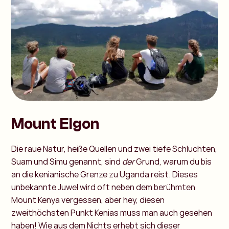
Mount Elgon
Die raue Natur, heiße Quellen und zwei tiefe Schluchten,
Suam und Simu genannt, sind
der
Grund, warum du bis
an die kenianische Grenze zu Uganda reist. Dieses
unbekannte Juwel wird oft neben dem berühmten
Mount Kenya vergessen, aber hey, diesen
zweithöchsten Punkt Kenias muss man auch gesehen
haben! Wie aus dem Nichts erhebt sich dieser