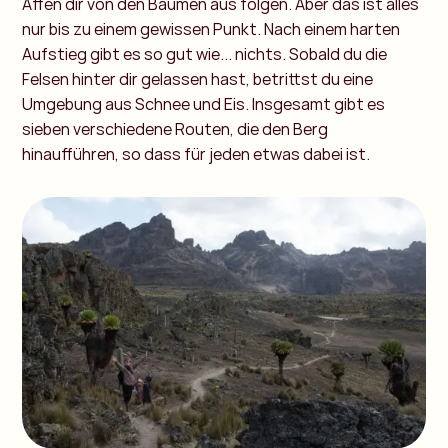
Affen dir von den Bäumen aus folgen. Aber das ist alles
nur bis zu einem gewissen Punkt. Nach einem harten
Aufstieg gibt es so gut wie... nichts. Sobald du die
Felsen hinter dir gelassen hast, betrittst du eine
Umgebung aus Schnee und Eis. Insgesamt gibt es
sieben verschiedene Routen, die den Berg
hinaufführen, so dass für jeden etwas dabei ist.