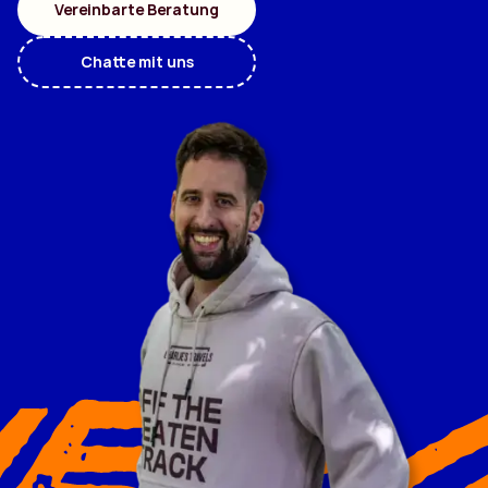
Vereinbarte Beratung
Chatte mit uns