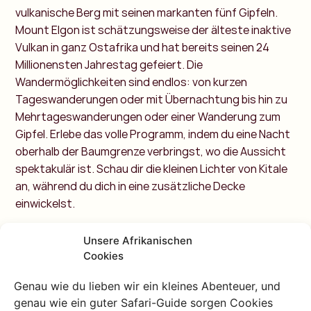
vulkanische Berg mit seinen markanten fünf Gipfeln.
Mount Elgon ist schätzungsweise der älteste inaktive
Vulkan in ganz Ostafrika und hat bereits seinen 24
Millionensten Jahrestag gefeiert. Die
Wandermöglichkeiten sind endlos: von kurzen
Tageswanderungen oder mit Übernachtung bis hin zu
Mehrtageswanderungen oder einer Wanderung zum
Gipfel. Erlebe das volle Programm, indem du eine Nacht
oberhalb der Baumgrenze verbringst, wo die Aussicht
spektakulär ist. Schau dir die kleinen Lichter von Kitale
an, während du dich in eine zusätzliche Decke
einwickelst.
Unsere Afrikanischen
Cookies
Genau wie du lieben wir ein kleines Abenteuer, und
genau wie ein guter Safari-Guide sorgen Cookies