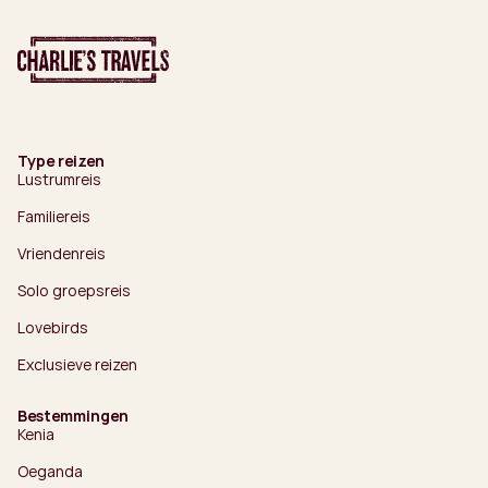
Type reizen
Lustrumreis
Familiereis
Vriendenreis
Solo groepsreis
Lovebirds
Exclusieve reizen
Bestemmingen
Kenia
Oeganda