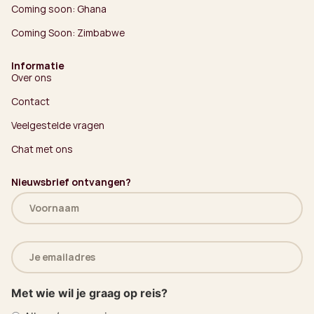
Coming soon: Ghana
Coming Soon: Zimbabwe
Informatie
Over ons
Contact
Veelgestelde vragen
Chat met ons
Nieuwsbrief ontvangen?
Naam
(Vereist)
E-
mailadres
(Vereist)
Met wie wil je graag op reis?