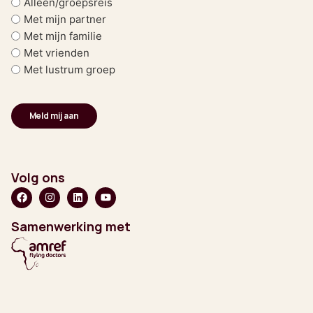
Alleen/groepsreis
Met mijn partner
Met mijn familie
Met vrienden
Met lustrum groep
Volg ons
Samenwerking met