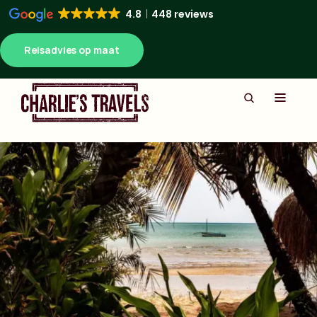
4.8
448 reviews
Reisadvies op maat