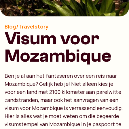
Blog/Travelstory
Visum voor
Mozambique
Ben je al aan het fantaseren over een reis naar
Mozambique? Gelijk heb je! Niet alleen kies je
voor een land met 2100 kilometer aan parelwitte
zandstranden, maar ook het aanvragen van een
visum voor Mozambique is verrassend eenvoudig.
Hier is alles wat je moet weten om die begeerde
visumstempel van Mozambique in je paspoort te