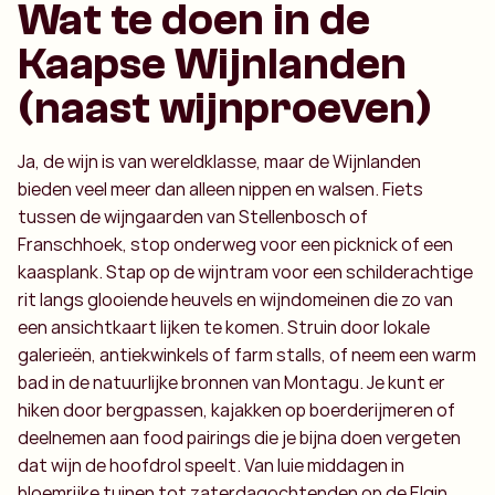
Wat te doen in de
Kaapse Wijnlanden
(naast wijnproeven)
Ja, de wijn is van wereldklasse, maar de Wijnlanden
bieden veel meer dan alleen nippen en walsen. Fiets
tussen de wijngaarden van Stellenbosch of
Franschhoek, stop onderweg voor een picknick of een
kaasplank. Stap op de wijntram voor een schilderachtige
rit langs glooiende heuvels en wijndomeinen die zo van
een ansichtkaart lijken te komen. Struin door lokale
galerieën, antiekwinkels of farm stalls, of neem een warm
bad in de natuurlijke bronnen van Montagu. Je kunt er
hiken door bergpassen, kajakken op boerderijmeren of
deelnemen aan food pairings die je bijna doen vergeten
dat wijn de hoofdrol speelt. Van luie middagen in
bloemrijke tuinen tot zaterdagochtenden op de Elgin