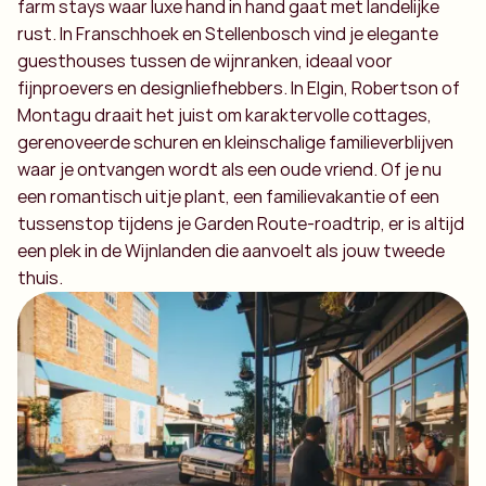
farm stays waar luxe hand in hand gaat met landelijke
rust. In Franschhoek en Stellenbosch vind je elegante
guesthouses tussen de wijnranken, ideaal voor
fijnproevers en designliefhebbers. In Elgin, Robertson of
Montagu draait het juist om karaktervolle cottages,
gerenoveerde schuren en kleinschalige familieverblijven
waar je ontvangen wordt als een oude vriend. Of je nu
een romantisch uitje plant, een familievakantie of een
tussenstop tijdens je Garden Route-roadtrip, er is altijd
een plek in de Wijnlanden die aanvoelt als jouw tweede
thuis.