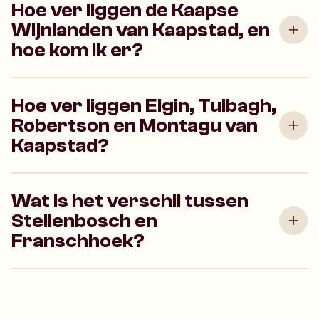
Hoe ver liggen de Kaapse
Wijnlanden van Kaapstad, en
hoe kom ik er?
Hoe ver liggen Elgin, Tulbagh,
Robertson en Montagu van
Kaapstad?
Wat is het verschil tussen
Stellenbosch en
Franschhoek?