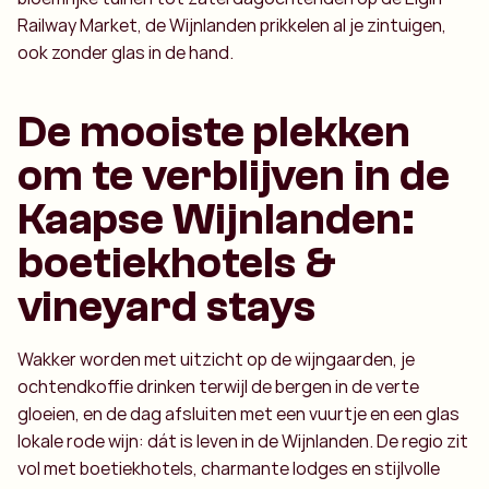
Railway Market, de Wijnlanden prikkelen al je zintuigen,
ook zonder glas in de hand.
De mooiste plekken
om te verblijven in de
Kaapse Wijnlanden:
boetiekhotels &
vineyard stays
Wakker worden met uitzicht op de wijngaarden, je
ochtendkoffie drinken terwijl de bergen in de verte
gloeien, en de dag afsluiten met een vuurtje en een glas
lokale rode wijn: dát is leven in de Wijnlanden. De regio zit
vol met boetiekhotels, charmante lodges en stijlvolle