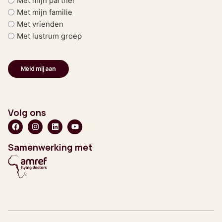
Met mijn partner
Met mijn familie
Met vrienden
Met lustrum groep
Volg ons
Samenwerking met