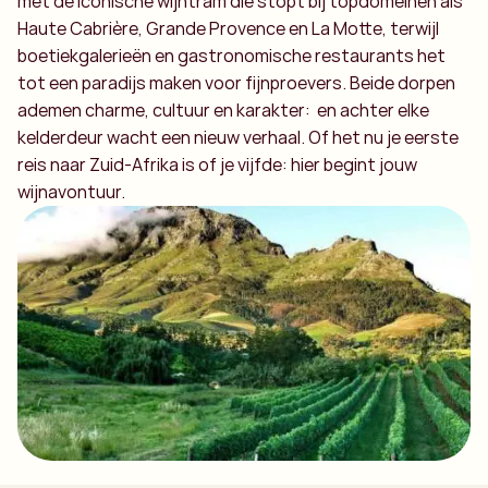
met de iconische wijntram die stopt bij topdomeinen als
Haute Cabrière, Grande Provence en La Motte, terwijl
boetiekgalerieën en gastronomische restaurants het
tot een paradijs maken voor fijnproevers. Beide dorpen
ademen charme, cultuur en karakter: en achter elke
kelderdeur wacht een nieuw verhaal. Of het nu je eerste
reis naar Zuid-Afrika is of je vijfde: hier begint jouw
wijnavontuur.