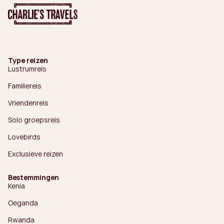
Type reizen
Lustrumreis
Familiereis
Vriendenreis
Solo groepsreis
Lovebirds
Exclusieve reizen
Bestemmingen
Kenia
Oeganda
Rwanda