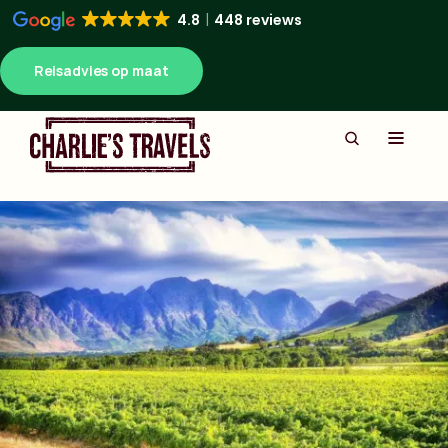
4.8
448 reviews
Reisadvies op maat