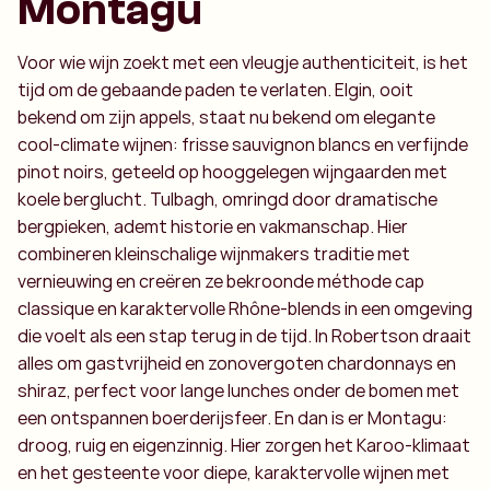
Montagu
Voor wie wijn zoekt met een vleugje authenticiteit, is het
tijd om de gebaande paden te verlaten. Elgin, ooit
bekend om zijn appels, staat nu bekend om elegante
cool-climate wijnen: frisse sauvignon blancs en verfijnde
pinot noirs, geteeld op hooggelegen wijngaarden met
koele berglucht. Tulbagh, omringd door dramatische
bergpieken, ademt historie en vakmanschap. Hier
combineren kleinschalige wijnmakers traditie met
vernieuwing en creëren ze bekroonde méthode cap
classique en karaktervolle Rhône-blends in een omgeving
die voelt als een stap terug in de tijd. In Robertson draait
alles om gastvrijheid en zonovergoten chardonnays en
shiraz, perfect voor lange lunches onder de bomen met
een ontspannen boerderijsfeer. En dan is er Montagu:
droog, ruig en eigenzinnig. Hier zorgen het Karoo-klimaat
en het gesteente voor diepe, karaktervolle wijnen met