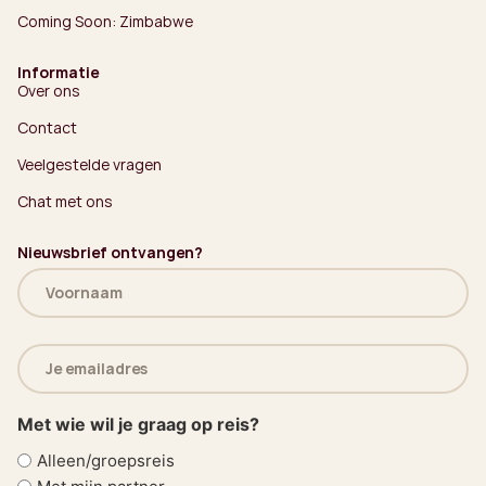
Coming Soon: Zimbabwe
Informatie
Over ons
Contact
Veelgestelde vragen
Chat met ons
Nieuwsbrief ontvangen?
Naam
(Vereist)
E-
mailadres
(Vereist)
Met wie wil je graag op reis?
Alleen/groepsreis