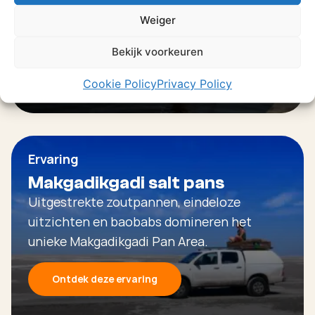
Ontdek deze ervaring
Weiger
Bekijk voorkeuren
Cookie Policy
Privacy Policy
Ervaring
Makgadikgadi salt pans
Uitgestrekte zoutpannen, eindeloze
uitzichten en baobabs domineren het
unieke Makgadikgadi Pan Area.
Ontdek deze ervaring