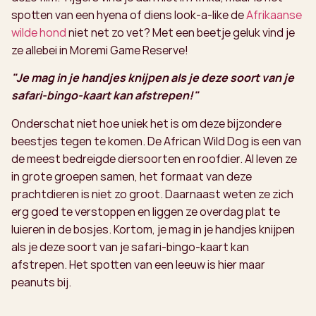
spotten van een hyena of diens look-a-like de
Afrikaanse
wilde hond
niet net zo vet? Met een beetje geluk vind je
ze allebei in Moremi Game Reserve!
"Je mag in je handjes knijpen als je deze soort van je
safari-bingo-kaart kan afstrepen!"
Onderschat niet hoe uniek het is om deze bijzondere
beestjes tegen te komen. De African Wild Dog is een van
de meest bedreigde diersoorten en roofdier. Al leven ze
in grote groepen samen, het formaat van deze
prachtdieren is niet zo groot. Daarnaast weten ze zich
erg goed te verstoppen en liggen ze overdag plat te
luieren in de bosjes. Kortom, je mag in je handjes knijpen
als je deze soort van je safari-bingo-kaart kan
afstrepen. Het spotten van een leeuw is hier maar
peanuts bij.