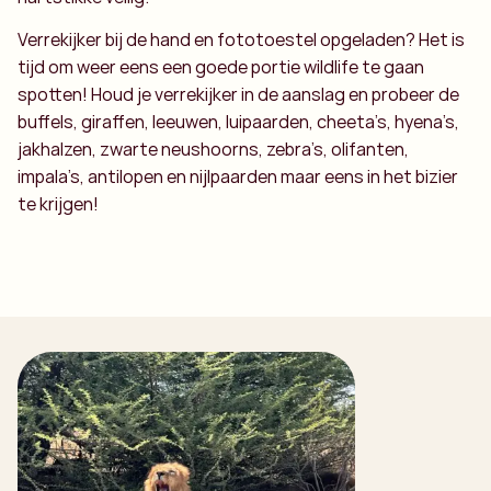
Verrekijker bij de hand en fototoestel opgeladen? Het is
tijd om weer eens een goede portie wildlife te gaan
spotten! Houd je verrekijker in de aanslag en probeer de
buffels, giraffen, leeuwen, luipaarden, cheeta’s, hyena’s,
jakhalzen, zwarte neushoorns, zebra’s, olifanten,
impala’s, antilopen en nijlpaarden maar eens in het bizier
te krijgen!