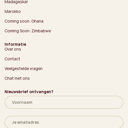
Madagaskar
Marokko
Coming soon: Ghana
Coming Soon: Zimbabwe
Informatie
Over ons
Contact
Veelgestelde vragen
Chat met ons
Nieuwsbrief ontvangen?
Naam
(Vereist)
E-
mailadres
(Vereist)