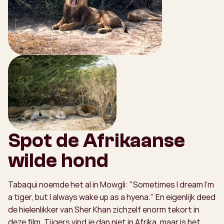
Spot de Afrikaanse
wilde hond
Tabaqui noemde het al in Mowgli: "Sometimes I dream I'm
a tiger, but I always wake up as a hyena." En eigenlijk deed
de hielenlikker van Sher Khan zichzelf enorm tekort in
deze film. Tijgers vind je dan niet in Afrika, maar is het