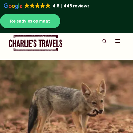
4.8
448 reviews
Reisadvies op maat