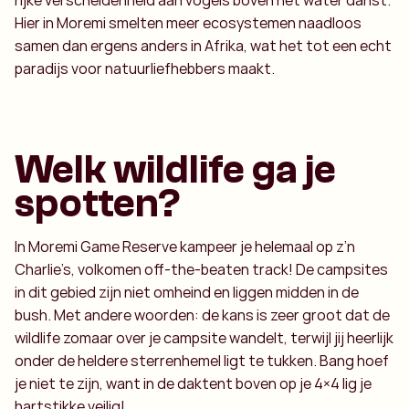
rijke verscheidenheid aan vogels boven het water danst.
Hier in Moremi smelten meer ecosystemen naadloos
samen dan ergens anders in Afrika, wat het tot een echt
paradijs voor natuurliefhebbers maakt.
Welk wildlife ga je
spotten?
In Moremi Game Reserve kampeer je helemaal op z’n
Charlie’s, volkomen off-the-beaten track! De campsites
in dit gebied zijn niet omheind en liggen midden in de
bush. Met andere woorden: de kans is zeer groot dat de
wildlife zomaar over je campsite wandelt, terwijl jij heerlijk
onder de heldere sterrenhemel ligt te tukken. Bang hoef
je niet te zijn, want in de daktent boven op je 4×4 lig je
hartstikke veilig!