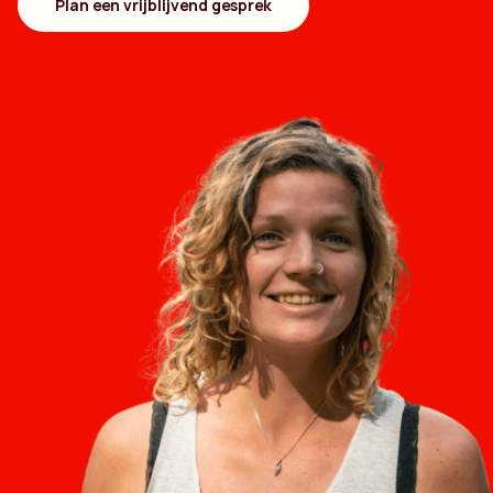
Plan een vrijblijvend gesprek