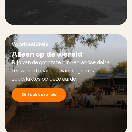
Voorbeeldreis
Alleen op de wereld
Rijd van de grootste binnenlandse delta
ter wereld naar een van de grootste
zoutvlaktes op deze aarde.
Ontdek deze reis