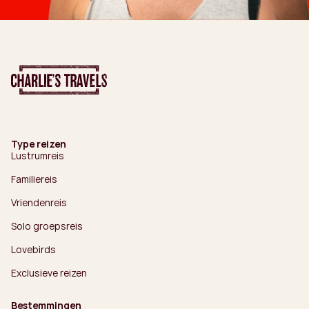
Type reizen
Lustrumreis
Familiereis
Vriendenreis
Solo groepsreis
Lovebirds
Exclusieve reizen
Bestemmingen