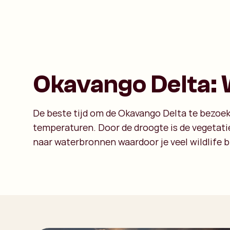
Okavango Delta: W
De beste tijd om de Okavango Delta te bezoeke
temperaturen. Door de droogte is de vegetati
naar waterbronnen waardoor je veel wildlife bi