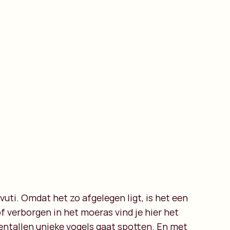
uti. Omdat het zo afgelegen ligt, is het een
 verborgen in het moeras vind je hier het
tientallen unieke vogels gaat spotten. En met