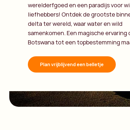
werelderfgoed en een paradijs voor wil
liefhebbers! Ontdek de grootste bin
delta ter wereld, waar water en wild
samenkomen. Een magische ervaring 
Botswana tot een topbestemming ma
Plan vrijblijvend een belletje