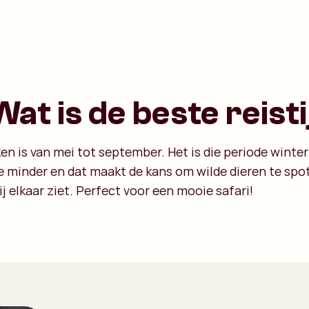
at is de beste reisti
n is van mei tot september. Het is die periode winter
e minder en dat maakt de kans om wilde dieren te spot
j elkaar ziet. Perfect voor een mooie safari!