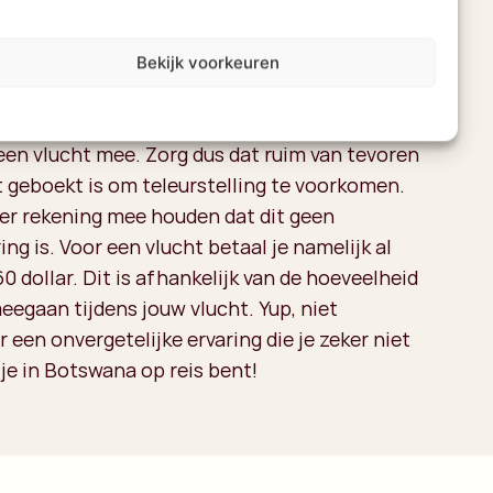
de kosten voor een vlucht over
Bekijk voorkeuren
e vliegtuigjes zijn kunnen er zo’n 4-6
en vlucht mee. Zorg dus dat ruim van tevoren
t geboekt is om teleurstelling te voorkomen.
 er rekening mee houden dat dit geen
ng is. Voor een vlucht betaal je namelijk al
60 dollar. Dit is afhankelijk van de hoeveelheid
eegaan tijdens jouw vlucht. Yup, niet
een onvergetelijke ervaring die je zeker niet
 je in Botswana op reis bent!