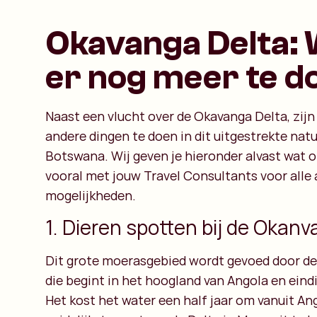
Okavanga Delta: 
er nog meer te d
Naast een vlucht over de Okavanga Delta, zij
andere dingen te doen in dit uitgestrekte nat
Botswana. Wij geven je hieronder alvast wat o
vooral met jouw Travel Consultants voor alle
mogelijkheden.
1. Dieren spotten bij de Okanv
Dit grote moerasgebied wordt gevoed door de
die begint in het hoogland van Angola en eind
Het kost het water een half jaar om vanuit An