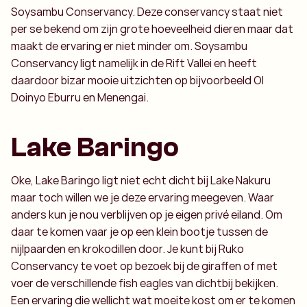
Soysambu Conservancy. Deze conservancy staat niet
per se bekend om zijn grote hoeveelheid dieren maar dat
maakt de ervaring er niet minder om. Soysambu
Conservancy ligt namelijk in de Rift Vallei en heeft
daardoor bizar mooie uitzichten op bijvoorbeeld Ol
Doinyo Eburru en Menengai.
Lake Baringo
Oke, Lake Baringo ligt niet echt dicht bij Lake Nakuru
maar toch willen we je deze ervaring meegeven. Waar
anders kun je nou verblijven op je eigen privé eiland. Om
daar te komen vaar je op een klein bootje tussen de
nijlpaarden en krokodillen door. Je kunt bij Ruko
Conservancy te voet op bezoek bij de giraffen of met
voer de verschillende fish eagles van dichtbij bekijken.
Een ervaring die wellicht wat moeite kost om er te komen