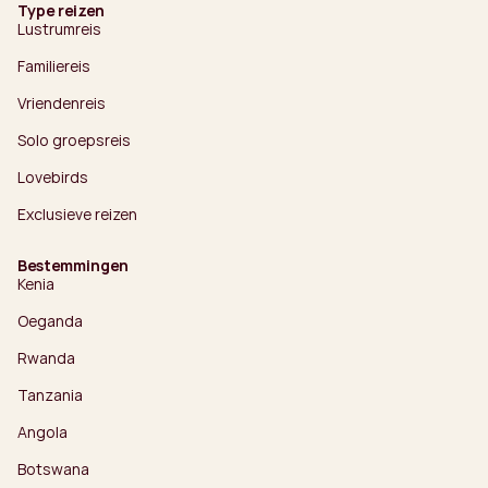
Type reizen
Lustrumreis
Familiereis
Vriendenreis
Solo groepsreis
Lovebirds
Exclusieve reizen
Bestemmingen
Kenia
Oeganda
Rwanda
Tanzania
Angola
Botswana