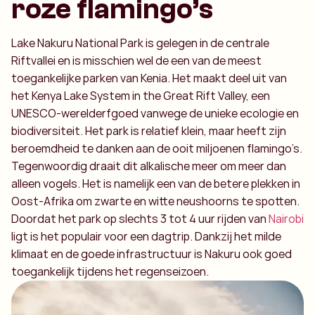
roze flamingo’s
Lake Nakuru National Park is gelegen in de centrale
Riftvallei en is misschien wel de een van de meest
toegankelijke parken van Kenia. Het maakt deel uit van
het Kenya Lake System in the Great Rift Valley, een
UNESCO-werelderfgoed vanwege de unieke ecologie en
biodiversiteit. Het park is relatief klein, maar heeft zijn
beroemdheid te danken aan de ooit miljoenen flamingo’s.
Tegenwoordig draait dit alkalische meer om meer dan
alleen vogels. Het is namelijk een van de betere plekken in
Oost-Afrika om zwarte en witte neushoorns te spotten.
Doordat het park op slechts 3 tot 4 uur rijden van
Nairobi
ligt is het populair voor een dagtrip. Dankzij het milde
klimaat en de goede infrastructuur is Nakuru ook goed
toegankelijk tijdens het regenseizoen.