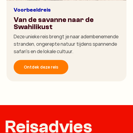
Voorbeeldreis
Van de savanne naar de
Swahilikust
Deze unieke reis brengt je naar adembenemende
stranden, ongerepte natuur tijdens spannende
safari's en de lokale cultuur.
Ontdek deze reis
Reisadvies