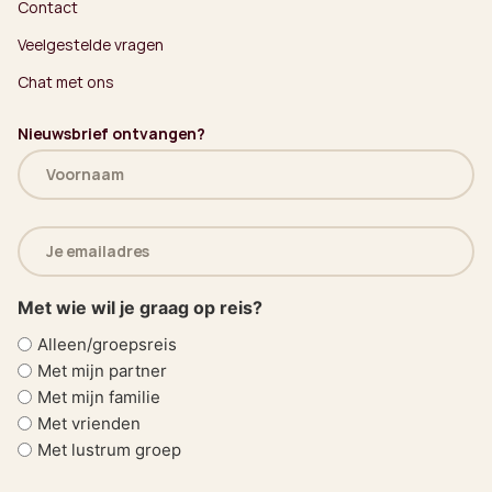
Contact
Veelgestelde vragen
Chat met ons
Nieuwsbrief ontvangen?
Naam
(Vereist)
E-
mailadres
(Vereist)
Met wie wil je graag op reis?
Alleen/groepsreis
Met mijn partner
Met mijn familie
Met vrienden
Met lustrum groep