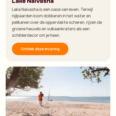
Lake Naivasha
Lake Naivasha is een oase van leven. Terwijl
nijlpaarden loom dobberen in het water en
pelikanen over de oppervlakte scheren, rijzen de
groene heuvels en vulkaankraters als een
schilderdecor om je heen.
Ontdek deze ervaring