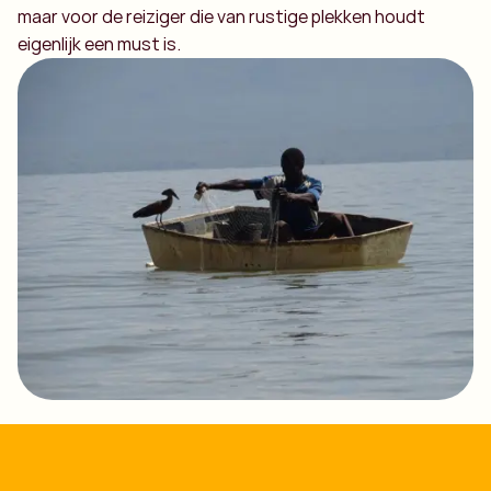
maar voor de reiziger die van rustige plekken houdt
eigenlijk een must is.