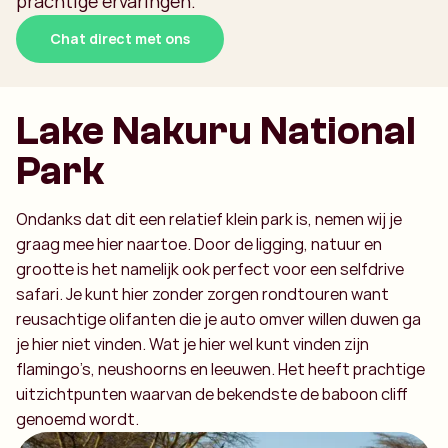
prachtige ervaringen.
Chat direct met ons
Lake Nakuru National
Park
Ondanks dat dit een relatief klein park is, nemen wij je
graag mee hier naartoe. Door de ligging, natuur en
grootte is het namelijk ook perfect voor een selfdrive
safari. Je kunt hier zonder zorgen rondtouren want
reusachtige olifanten die je auto omver willen duwen ga
je hier niet vinden. Wat je hier wel kunt vinden zijn
flamingo’s, neushoorns en leeuwen. Het heeft prachtige
uitzichtpunten waarvan de bekendste de baboon cliff
genoemd wordt.