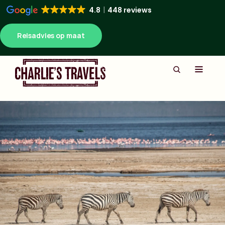
4.8
448 reviews
Reisadvies op maat