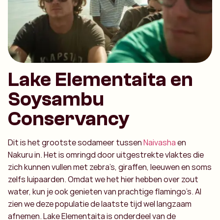
Lake Elementaita en
Soysambu
Conservancy
Dit is het grootste sodameer tussen
Naivasha
en
Nakuru in. Het is omringd door uitgestrekte vlaktes die
zich kunnen vullen met zebra’s, giraffen, leeuwen en soms
zelfs luipaarden. Omdat we het hier hebben over zout
water, kun je ook genieten van prachtige flamingo’s. Al
zien we deze populatie de laatste tijd wel langzaam
afnemen. Lake Elementaita is onderdeel van de