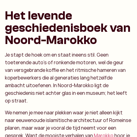
Het levende
geschiedenisboek van
Noord-Marokko
Je stapt de hoek om en staat ineens stil. Geen
toeterende auto’s of ronkende motoren, wel de geur
van versgebrande koffie en het ritmische hameren van
koperbewerkers die al generaties lang hetzelfde
ambacht uitoefenen. In Noord-Marokko ligt de
geschiedenis niet achter glas in een museum; het leeft
op straat.
We nemen je mee naar plekken waar je niet alleen kijkt
naar eeuwenoude islamitische architectuur of Romeinse
pilaren, maar waar je vooral de tijd neemt voor een
gesprek. Want de mooiste verhalen van
Marokko
hoor je