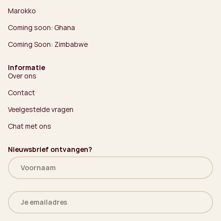
Marokko
Coming soon: Ghana
Coming Soon: Zimbabwe
Informatie
Over ons
Contact
Veelgestelde vragen
Chat met ons
Nieuwsbrief ontvangen?
Naam
(Vereist)
E-
mailadres
(Vereist)