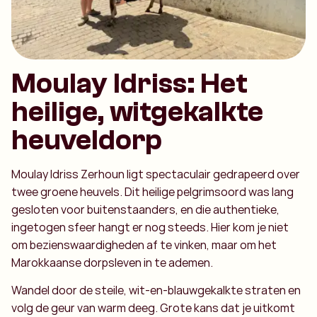
Moulay Idriss: Het
heilige, witgekalkte
heuveldorp
Moulay Idriss Zerhoun ligt spectaculair gedrapeerd over
twee groene heuvels. Dit heilige pelgrimsoord was lang
gesloten voor buitenstaanders, en die authentieke,
ingetogen sfeer hangt er nog steeds. Hier kom je niet
om bezienswaardigheden af te vinken, maar om het
Marokkaanse dorpsleven in te ademen.
Wandel door de steile, wit-en-blauwgekalkte straten en
volg de geur van warm deeg. Grote kans dat je uitkomt