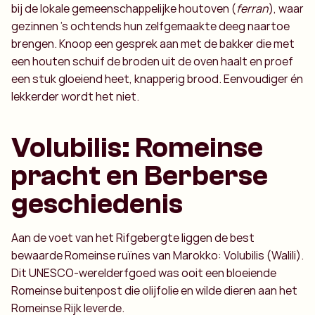
bij de lokale gemeenschappelijke houtoven (
ferran
), waar
gezinnen ’s ochtends hun zelfgemaakte deeg naartoe
brengen. Knoop een gesprek aan met de bakker die met
een houten schuif de broden uit de oven haalt en proef
een stuk gloeiend heet, knapperig brood. Eenvoudiger én
lekkerder wordt het niet.
Volubilis: Romeinse
pracht en Berberse
geschiedenis
Aan de voet van het Rifgebergte liggen de best
bewaarde Romeinse ruïnes van Marokko: Volubilis (Walili).
Dit UNESCO-werelderfgoed was ooit een bloeiende
Romeinse buitenpost die olijfolie en wilde dieren aan het
Romeinse Rijk leverde.