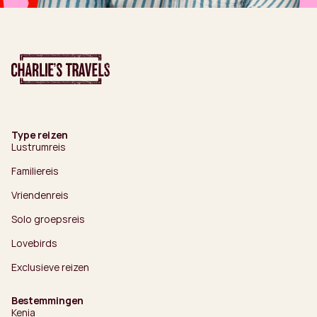
Type reizen
Lustrumreis
Familiereis
Vriendenreis
Solo groepsreis
Lovebirds
Exclusieve reizen
Bestemmingen
Kenia