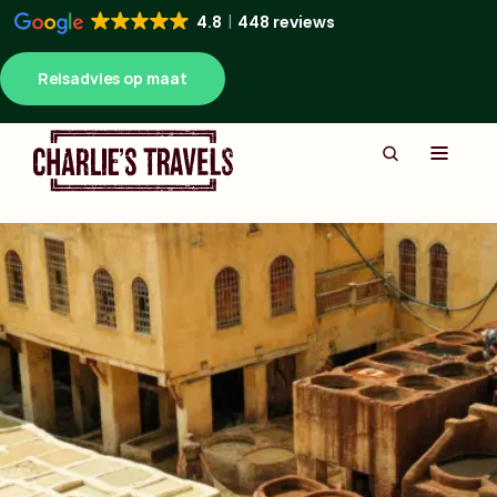
4.8
448 reviews
Reisadvies op maat