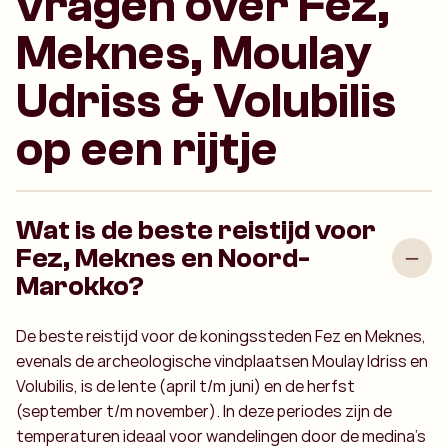
vragen over Fez,
Meknes, Moulay
Udriss & Volubilis
op een rijtje
Wat is de beste reistijd voor
Fez, Meknes en Noord-
Marokko?
De beste reistijd voor de koningssteden Fez en Meknes,
evenals de archeologische vindplaatsen Moulay Idriss en
Volubilis, is de lente (april t/m juni) en de herfst
(september t/m november). In deze periodes zijn de
temperaturen ideaal voor wandelingen door de medina's