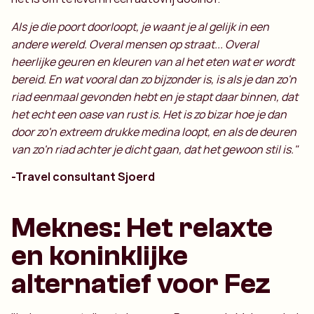
Als je die poort doorloopt, je waant je al gelijk in een
andere wereld. Overal mensen op straat... Overal
heerlijke geuren en kleuren van al het eten wat er wordt
bereid. En wat vooral dan zo bijzonder is, is als je dan zo'n
riad eenmaal gevonden hebt en je stapt daar binnen, dat
het echt een oase van rust is. Het is zo bizar hoe je dan
door zo'n extreem drukke medina loopt, en als de deuren
van zo'n riad achter je dicht gaan, dat het gewoon stil is."
-Travel consultant Sjoerd
Meknes: Het relaxte
en koninklijke
alternatief voor Fez