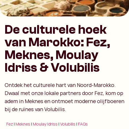
De culturele hoek
van Marokko: Fez,
Meknes, Moulay
Idriss & Volubilis
Ontdek het culturele hart van Noord-Marokko.
Dwaal met onze lokale partners door Fez, kom op
adem in Meknes en ontmoet moderne olijfboeren
bij de ruïnes van Volubilis.
Fez
|
Meknes
|
Moulay Idriss
|
Volubilis
|
FAQs