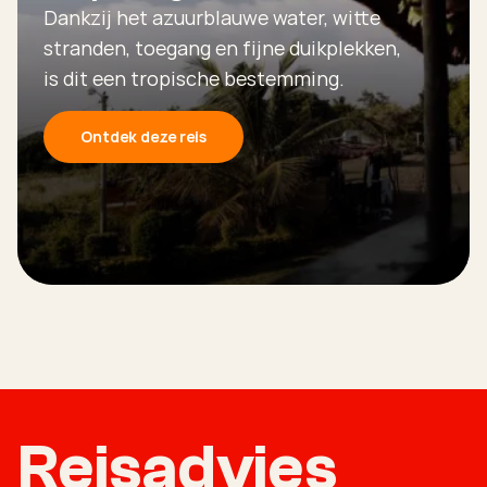
Dankzij het azuurblauwe water, witte
stranden, toegang en fijne duikplekken,
is dit een tropische bestemming.
Ontdek deze reis
Reisadvies