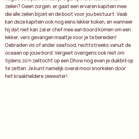
zeilen? Geen zorgen, er gaat een ervaren kapitein mee
die alle zeilen bijzet en de boot voor jou bestuurt. Vaak
kan deze kapitein ook nog eens lekker koken, en wanneer
hij dat niet kan zal er chef mee aan boord komen om een
lekker, vers gevangen maaltje voor je te bereiden!
Gebraden vis of ander seafood, rechtstreeks vanuit de
oceaan op jouw bord. Vergeet overigens ook niet om
tijdens zo’n zeiltocht op een Dhow nog even je duikbril op
te zetten. Je kunt namelijk overal mooi snorkelen door
het kraakheldere zeewater!