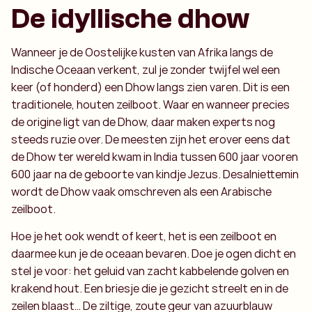
De idyllische dhow
Wanneer je de Oostelijke kusten van Afrika langs de
Indische Oceaan verkent, zul je zonder twijfel wel een
keer (of honderd) een Dhow langs zien varen. Dit is een
traditionele, houten zeilboot. Waar en wanneer precies
de origine ligt van de Dhow, daar maken experts nog
steeds ruzie over. De meesten zijn het erover eens dat
de Dhow ter wereld kwam in India tussen 600 jaar vooren
600 jaar na de geboorte van kindje Jezus. Desalniettemin
wordt de Dhow vaak omschreven als een Arabische
zeilboot.
Hoe je het ook wendt of keert, het is een zeilboot en
daarmee kun je de oceaan bevaren. Doe je ogen dicht en
stel je voor: het geluid van zacht kabbelende golven en
krakend hout. Een briesje die je gezicht streelt en in de
zeilen blaast… De ziltige, zoute geur van azuurblauw