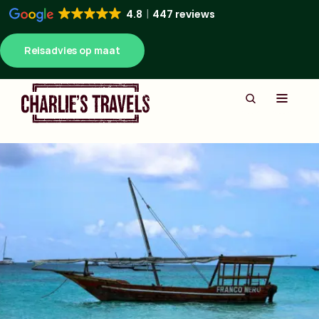
4.8
447 reviews
Reisadvies op maat