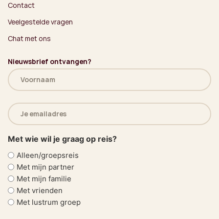
Contact
Veelgestelde vragen
Chat met ons
Nieuwsbrief ontvangen?
Naam
(Vereist)
E-
mailadres
(Vereist)
Met wie wil je graag op reis?
Alleen/groepsreis
Met mijn partner
Met mijn familie
Met vrienden
Met lustrum groep