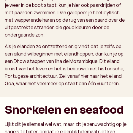
je weer in de boot stapt, kun je hier ook paardrijden of
met paarden zwemmen. Dan gallopeer je heel idyllisch
met wapperende haren op de rug van een paard over de
uitgestrekte stranden die goud kleuren door de
ondergaande zon.
Als je eilanden zo ontzettend enig vindt dat je zelfs op
een eiland wil beginnen met eilandhoppen, dan kun je op
een Dhow stappen van Ilha de Mozambique. Dit eiland
bruist van het leven en het is bebouwd met historische,
Portugese architectuur. Zeil vanaf hier naar het eiland
Goa, waar niet veel meer op staat dan één vuurtoren.
Snorkelen en seafood
Lijkt dit je allemaal wel wat, maar zit je zenuwachtig op je
nagels te bijten omdat je eigenlijk helemaal niet kan