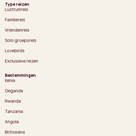
Type reizen
Lustrumreis
Familiereis
Vriendenreis
Solo groepsreis
Lovebirds
Exclusieve reizen
Bestemmingen
Kenia
Oeganda
Rwanda
Tanzania
Angola
Botswana