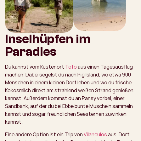
Inselhüpfen im
Paradies
Du kannst vom Küstenort
Tofo
aus einen Tagesausflug
machen. Dabei segelst du nach Pig Island, wo etwa 900
Menschen in einem kleinen Dorf leben und wo du frische
Kokosmilch direkt am strahlend weißen Strand genießen
kannst. Außerdem kommst du an Pansy vorbei, einer
Sandbank, auf der du bei Ebbe bunte Muscheln sammeln
kannst und sogar freundlichen Seesternen zuwinken
kannst.
Eine andere Option ist ein Trip von
Vilanculos
aus. Dort