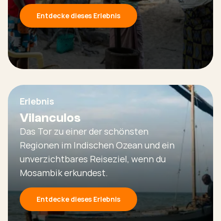
Entdecke dieses Erlebnis
Erlebnis
Vilanculos
Das Tor zu einer der schönsten
Regionen im Indischen Ozean und ein
unverzichtbares Reiseziel, wenn du
Mosambik erkundest.
Entdecke dieses Erlebnis