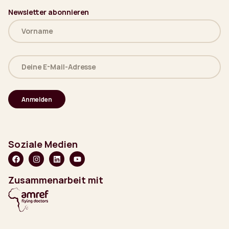
Newsletter abonnieren
Name
(erforderlich)
Deine
E-
Mail-
Adresse
(erforderlich)
Soziale Medien
Zusammenarbeit mit