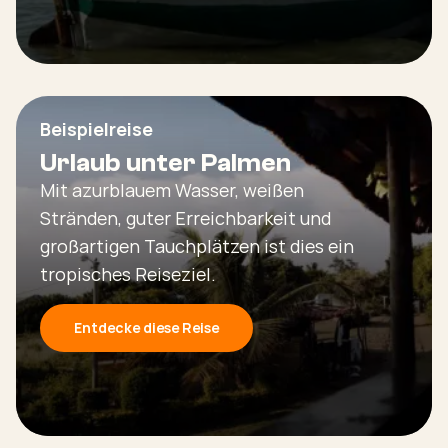
Beispielreise
Urlaub unter Palmen
Mit azurblauem Wasser, weißen
Stränden, guter Erreichbarkeit und
großartigen Tauchplätzen ist dies ein
tropisches Reiseziel.
Entdecke diese Reise