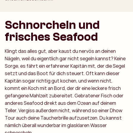
Schnorcheln und
frisches Seafood
Klingt das alles gut, aber kaust du nervös an deinen
Nägeln, weil du eigentlich gar nicht segeln kannst? Keine
Sorge, es fährt ein erfahrener Kapitän mit, der die Segel
setzt und das Boot für dich steuert. Oft kann dieser
Kapitän sogar richtig gut kochen, und wenn nicht,
kommt ein Koch mit an Bord, der dir eine leckere frisch
gefangene Mahlzeit zubereitet. Gebratener Fisch oder
anderes Seafood direkt aus dem Ozean auf deinem
Teller. Vergiss außerdem nicht, während so einer Dhow
Tour auch deine Taucherbrille aufzusetzen. Du kannst
nämlich überall wunderbar im glasklaren Wasser
schnorcheln.