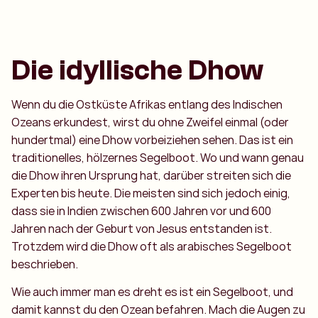
Die idyllische Dhow
Wenn du die Ostküste Afrikas entlang des Indischen
Ozeans erkundest, wirst du ohne Zweifel einmal (oder
hundertmal) eine Dhow vorbeiziehen sehen. Das ist ein
traditionelles, hölzernes Segelboot. Wo und wann genau
die Dhow ihren Ursprung hat, darüber streiten sich die
Experten bis heute. Die meisten sind sich jedoch einig,
dass sie in Indien zwischen 600 Jahren vor und 600
Jahren nach der Geburt von Jesus entstanden ist.
Trotzdem wird die Dhow oft als arabisches Segelboot
beschrieben.
Wie auch immer man es dreht es ist ein Segelboot, und
damit kannst du den Ozean befahren. Mach die Augen zu