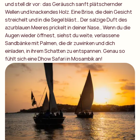
und stell dir vor: das Geräusch sanft plätschernder
Wellen und knackendes Holz. Eine Brise, die dein Gesicht
streichelt und in die Segel bläst… Der salzige Duft des
azurblauen Meeres prickelt in deiner Nase… Wenn du die
Augen wieder öffnest, siehst du weite, verlassene
Sandbänke mit Palmen, die dir zuwinken und dich
einladen, in ihrem Schatten zu entspannen. Genau so
fühlt sich eine Dhow Safari in Mosambik an!