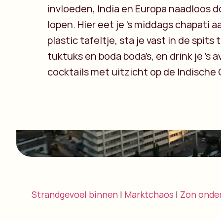
invloeden, India en Europa naadloos d
lopen. Hier eet je ’s middags chapati 
plastic tafeltje, sta je vast in de spits
tuktuks en boda boda’s, en drink je ’s 
cocktails met uitzicht op de Indische
Strandgevoel binnen
|
Marktchaos
|
Zon onde