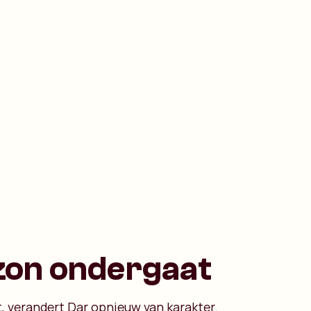
 zon ondergaat
t, verandert Dar opnieuw van karakter.