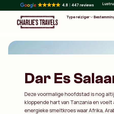
Lustru
4.8
447 reviews
Type reiziger
Bestemmin
Dar Es Sala
Deze voormalige hoofdstad is nog alti
kloppende hart van Tanzania en voelt 
energieke smeltkroes waar Afrika, Ara