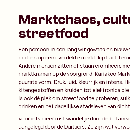
Marktchaos, cult
streetfood
Een persoon in een lang wit gewaad en blauw
midden op een overdekte markt, kijkt achtero
Andere mensen zitten of staan eromheen, me
marktkramen op de voorgrond. Kariakoo Market
puurste vorm. Druk, luid, kleurrijk en intens. Hi
kitenge stoffen en kruiden tot elektronica die 
is ook dé plek om streetfood te proberen, suik
drinken en het dagelijkse stadsleven van dich
Voor iets meer rust wandel je door de botanis
aangelegd door de Duitsers. Ze zijn wat verwee