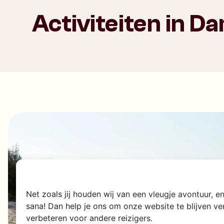
Activiteiten in D
Net zoals jij houden wij van een vleugje avontuur, 
sana! Dan help je ons om onze website te blijven v
verbeteren voor andere reizigers.