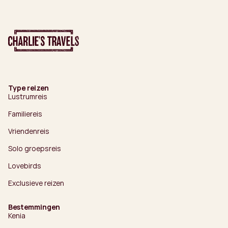
Type reizen
Lustrumreis
Familiereis
Vriendenreis
Solo groepsreis
Lovebirds
Exclusieve reizen
Bestemmingen
Kenia