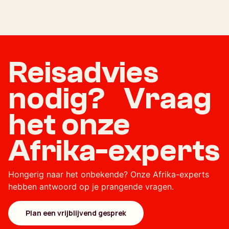
Reisadvies
nodig? Vraag
het onze
Afrika-experts
Hongerig naar het onbekende? Onze Afrika-experts
hebben antwoord op je prangende vragen.
Plan een vrijblijvend gesprek