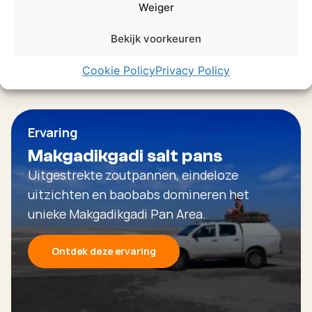
Weiger
Bekijk voorkeuren
Cookie Policy
Privacy Policy
Ervaring
Makgadikgadi salt pans
Uitgestrekte zoutpannen, eindeloze
uitzichten en baobabs domineren het
unieke Makgadikgadi Pan Area.
Ontdek deze ervaring