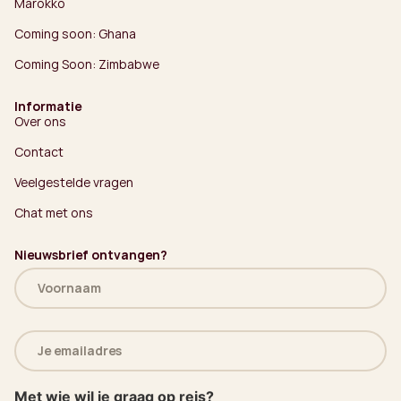
Marokko
Coming soon: Ghana
Coming Soon: Zimbabwe
Informatie
Over ons
Contact
Veelgestelde vragen
Chat met ons
Nieuwsbrief ontvangen?
Naam
(Vereist)
E-
mailadres
(Vereist)
Met wie wil je graag op reis?