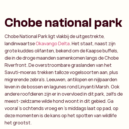
Chobe national park
Chobe National Park ligt vlakbij de uitgestrekte,
landinwaartse
Okavango Delta
. Het staat, naast zijn
grote kuddes olifanten, bekend om de Kaapse buffels,
die in de droge maanden samenkomen langs de Chobe
Riverfront. De overstroombare graslanden van het
Savuti-moeras trekken talloze vogelsoorten aan, plus
migrerende zebra's. Leeuwen, antilopen en nijlpaarden
leven in de bossen en lagunes rond Linyanti Marsh. Ook
andere roofdieren zijn er in overvloed in dit park, zelfs de
meest-zeldzame wilde hond woont in dit gebied. Ga
vooral 's ochtends vroeg en 's middags laat op pad, op
deze momenten is de kans op het spotten van wildlife
het grootst.