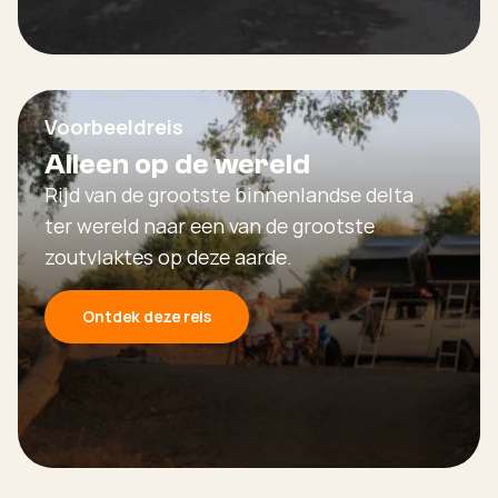
Voorbeeldreis
Alleen op de wereld
Rijd van de grootste binnenlandse delta
ter wereld naar een van de grootste
zoutvlaktes op deze aarde.
Ontdek deze reis