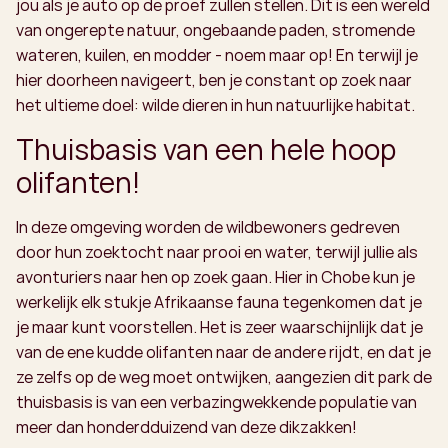
jou als je auto op de proef zullen stellen. Dit is een wereld
van ongerepte natuur, ongebaande paden, stromende
wateren, kuilen, en modder - noem maar op! En terwijl je
hier doorheen navigeert, ben je constant op zoek naar
het ultieme doel: wilde dieren in hun natuurlijke habitat.
Thuisbasis van een hele hoop
olifanten!
In deze omgeving worden de wildbewoners gedreven
door hun zoektocht naar prooi en water, terwijl jullie als
avonturiers naar hen op zoek gaan. Hier in Chobe kun je
werkelijk elk stukje Afrikaanse fauna tegenkomen dat je
je maar kunt voorstellen. Het is zeer waarschijnlijk dat je
van de ene kudde olifanten naar de andere rijdt, en dat je
ze zelfs op de weg moet ontwijken, aangezien dit park de
thuisbasis is van een verbazingwekkende populatie van
meer dan honderdduizend van deze dikzakken!