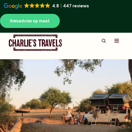
4.8
447 reviews
Reisadvies op maat