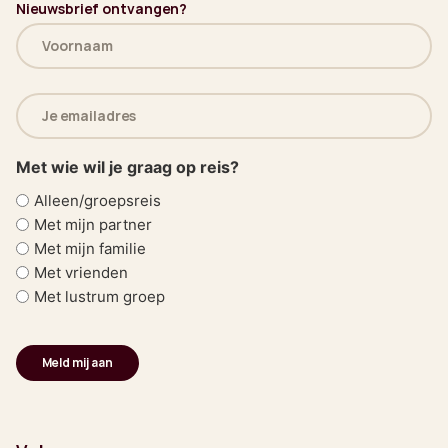
Nieuwsbrief ontvangen?
Naam
(Vereist)
E-
mailadres
(Vereist)
Met wie wil je graag op reis?
Alleen/groepsreis
Met mijn partner
Met mijn familie
Met vrienden
Met lustrum groep