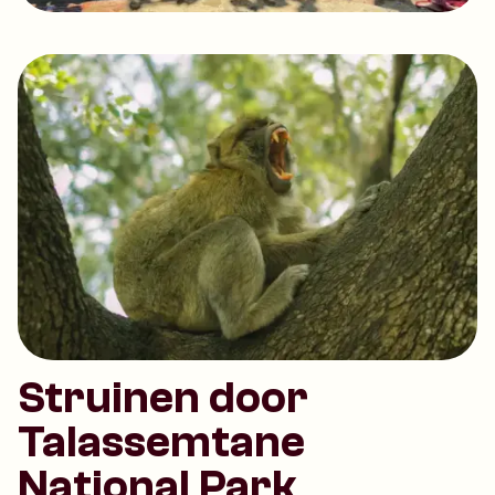
Struinen door
Talassemtane
National Park