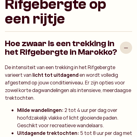
Rifgebergte op
een rijtje
Hoe zwaar is een trekking in
het Rifgebergte in Marokko?
De intensiteit van een trekking in het Rifgebergte
varieert van
licht tot uitdagend
en wordt volledig
afgestemd op jouw conditieniveau. Er zijn opties voor
zowel korte dagwandelingen als intensieve, meerdaagse
trektochten.
Milde wandelingen:
2 tot 4 uur per dag over
hoofdzakelijk vlakke of licht glooiende paden.
Geschikt voor recreatieve wandelaars.
Uitdagende trektochten:
5 tot 8 uur per dag met