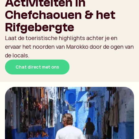
Activiteiten in
Chefchaouen & het
Rifgebergte
Laat de toeristische highlights achter je en
ervaar het noorden van Marokko door de ogen van
de locals.
Chat direct met ons