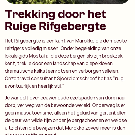
Trekking door het
Ruige Rifgebergte
Het Rifgebergte is een kant van Marokko die de meeste
reizigers volledig missen. Onder begeleiding van onze
lokale gids Mostafa, die deze bergen als zijn broekzak
kent, trek je door een landschap van diepe kloven,
dramatische kalksteenrotsen en verborgen valleien.
Onze travel consultant Sjoerd omschreef het as "ruig,
avontuurlijk en heerlijk stil."
Je wandelt over eeuwenoude ezelspaden van dorp naar
dorp, ver weg van de bewoonde wereld. Onderweg is er
geen massatoerisme; alleen het geluid van geitenbellen,
de geur van wilde tijm onder je bergschoenen en weidse
uitzichten die bewijzen dat Marokko zoveel meer is dan