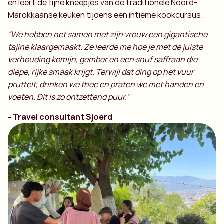
en leert de fijne kneepjes van de traditionele Noord-
Marokkaanse keuken tijdens een intieme kookcursus.
“We hebben net samen met zijn vrouw een gigantische
tajine klaargemaakt. Ze leerde me hoe je met de juiste
verhouding komijn, gember en een snuf saffraan die
diepe, rijke smaak krijgt. Terwijl dat ding op het vuur
pruttelt, drinken we thee en praten we met handen en
voeten. Dit is zo ontzettend puur."
- Travel consultant Sjoerd