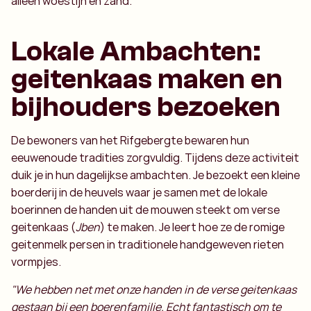
alleen woestijn en zand.
Lokale Ambachten:
geitenkaas maken en
bijhouders bezoeken
De bewoners van het Rifgebergte bewaren hun
eeuwenoude tradities zorgvuldig. Tijdens deze activiteit
duik je in hun dagelijkse ambachten. Je bezoekt een kleine
boerderij in de heuvels waar je samen met de lokale
boerinnen de handen uit de mouwen steekt om verse
geitenkaas (
Jben
) te maken. Je leert hoe ze de romige
geitenmelk persen in traditionele handgeweven rieten
vormpjes.
"We hebben net met onze handen in de verse geitenkaas
gestaan bij een boerenfamilie. Echt fantastisch om te