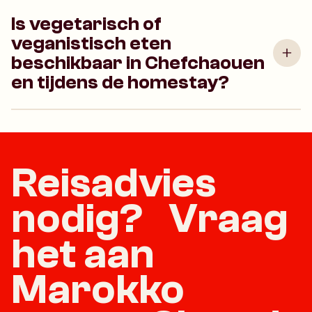
Is vegetarisch of
veganistisch eten
beschikbaar in Chefchaouen
en tijdens de homestay?
Reisadvies
nodig? Vraag
het aan
Marokko