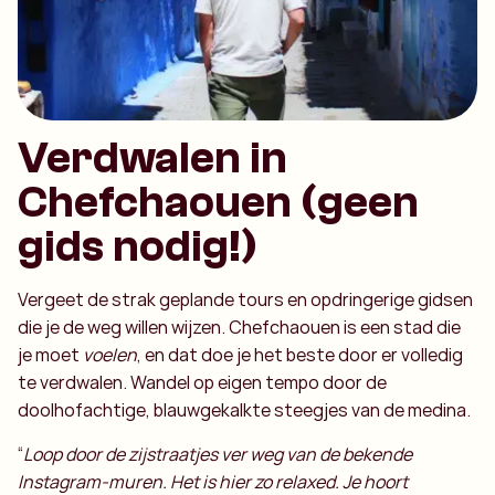
Verdwalen in
Chefchaouen (geen
gids nodig!)
Vergeet de strak geplande tours en opdringerige gidsen
die je de weg willen wijzen. Chefchaouen is een stad die
je moet
voelen
, en dat doe je het beste door er volledig
te verdwalen. Wandel op eigen tempo door de
doolhofachtige, blauwgekalkte steegjes van de medina.
“
Loop door de zijstraatjes ver weg van de bekende
Instagram-muren. Het is hier zo relaxed. Je hoort