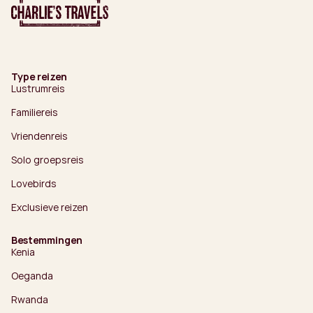
Type reizen
Lustrumreis
Familiereis
Vriendenreis
Solo groepsreis
Lovebirds
Exclusieve reizen
Bestemmingen
Kenia
Oeganda
Rwanda