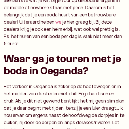
allerlaatste wat je wilt bij je tour op de boda is ergens in
de middle of nowhere staan met pech. Daarom is het
belangrijk dat je een boda huurt van een betrouwbare
dealer! Uiteraard helpen
we
je hier graag bij. Bij deze
dealers krijg je ook een helm erbij, wat ook wel prettig is.
Ps. het huren van een boda per dag is vaak niet meer dan
5 euro!
Waar ga je touren met je
boda in Oeganda?
Het verkeer in Oeganda is zeker op de hoofdwegen en in
het midden van de steden niet chill. Erg chaotisch en
druk. Als je dit niet gewend bent lijkt het mij geen slim plan
dat je daar begint met rijden, tenzij je een luier draagt… Ik
hou ervan om ergens naast de hoofdweg de dorpjes in te
duiken, rij door de bergen en langs de lakes/rivieren. Let