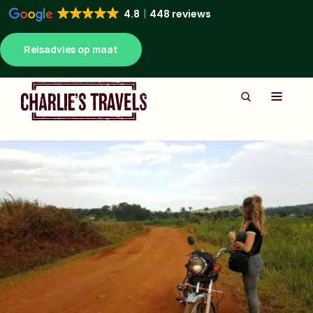
4.8
448 reviews
Reisadvies op maat