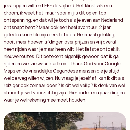
je stoppen wilt en LEEF de vrijheid. Het klinkt als een
droom, ik weet het, maar voor mij is dit op en top
ontspanning, en dat wil je toch als je even aan Nederland
ontsnapt bent? Maar ook een heel avontuur. 2 jaar
geleden kocht ik mijn eerste boda. Helemaal gelukkig,
nooit meer hoeven afdingen over prijzen en vrij overal
heen rijden waar je maar heen wilt. Het liefste ontdek ik
nieuwe routes. Dit betekent eigenlijk gewoon dat ik ga
rijden en wel zie waar ik uitkom. Thank God voor Google
Maps en de vriendelijke Oegandese mensen die je altijd
wel de weg willen wijzen. Nu vraag je jezelf af; kan ik dit als
reiziger ook zomaar doen? Is dit wel veilig? Ik denk van wel,
al moet je wel voorzichtig zijn… Hieronder een paar dingen
waar je wel rekening mee moet houden.