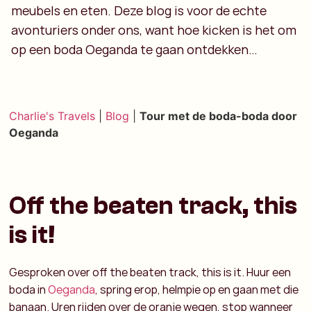
meubels en eten. Deze blog is voor de echte
avonturiers onder ons, want hoe kicken is het om
op een boda Oeganda te gaan ontdekken…
Charlie's Travels
|
Blog
|
Tour met de boda-boda door
Oeganda
Off the beaten track, this
is it!
Gesproken over off the beaten track, this is it. Huur een
boda in
Oeganda
, spring erop, helmpie op en gaan met die
banaan. Uren rijden over de oranje wegen, stop wanneer