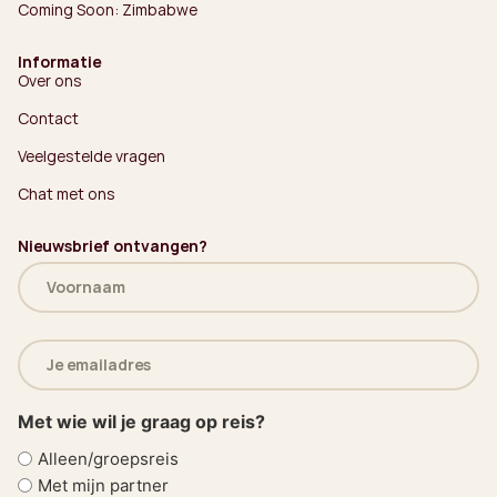
Coming Soon: Zimbabwe
Informatie
Over ons
Contact
Veelgestelde vragen
Chat met ons
Nieuwsbrief ontvangen?
Naam
(Vereist)
E-
mailadres
(Vereist)
Met wie wil je graag op reis?
Alleen/groepsreis
Met mijn partner