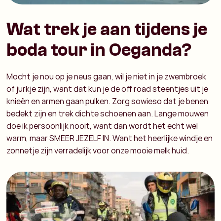
Wat trek je aan tijdens je
boda tour in Oeganda?
Mocht je nou op je neus gaan, wil je niet in je zwembroek
of jurkje zijn, want dat kun je de off road steentjes uit je
knieën en armen gaan pulken. Zorg sowieso dat je benen
bedekt zijn en trek dichte schoenen aan. Lange mouwen
doe ik persoonlijk nooit, want dan wordt het echt wel
warm, maar SMEER JEZELF IN. Want het heerlijke windje en
zonnetje zijn verradelijk voor onze mooie melk huid.