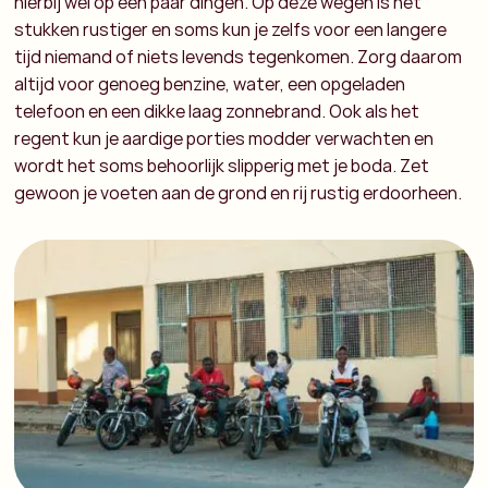
hierbij wel op een paar dingen. Op deze wegen is het
stukken rustiger en soms kun je zelfs voor een langere
tijd niemand of niets levends tegenkomen. Zorg daarom
altijd voor genoeg benzine, water, een opgeladen
telefoon en een dikke laag zonnebrand. Ook als het
regent kun je aardige porties modder verwachten en
wordt het soms behoorlijk slipperig met je boda. Zet
gewoon je voeten aan de grond en rij rustig erdoorheen.