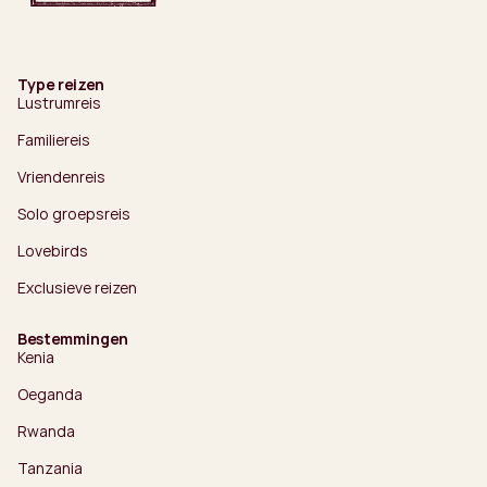
Type reizen
Lustrumreis
Familiereis
Vriendenreis
Solo groepsreis
Lovebirds
Exclusieve reizen
Bestemmingen
Kenia
Oeganda
Rwanda
Tanzania