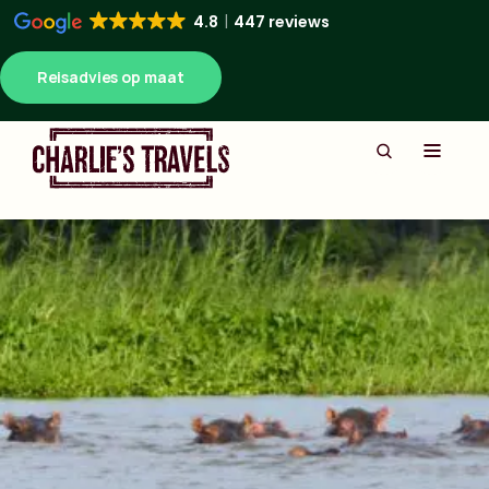
4.8
447 reviews
Reisadvies op maat