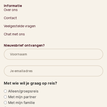
Informatie
Over ons
Contact
Veelgestelde vragen
Chat met ons
Nieuwsbrief ontvangen?
Naam
(Vereist)
E-
mailadres
(Vereist)
Met wie wil je graag op reis?
Alleen/groepsreis
Met mijn partner
Met mijn familie