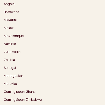
Angola
Botswana
eSwatini
Malawi
Mozambique
Namibië
Zuid-Afrika
Zambia
Senegal
Madagaskar
Marokko
Coming soon: Ghana
Coming Soon: Zimbabwe