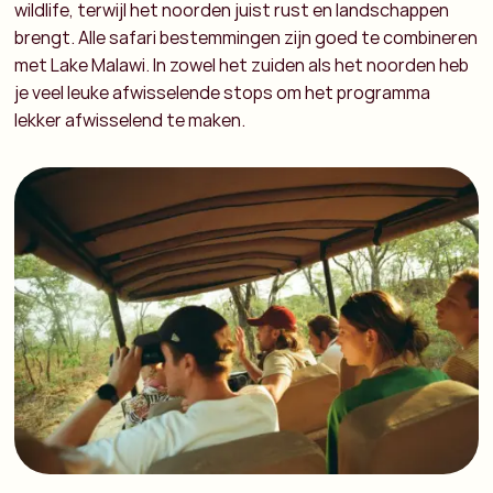
wildlife, terwijl het noorden juist rust en landschappen
brengt. Alle safari bestemmingen zijn goed te combineren
met Lake Malawi. In zowel het zuiden als het noorden heb
je veel leuke afwisselende stops om het programma
lekker afwisselend te maken.