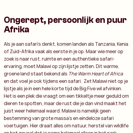
Ongerept, persoonlijk en puur
Afrika
Als je aan safari’s denkt, komen landen als Tanzania, Kenia
of Zuid-Afrika vaak als eerste in je op. Maar wie meer op
zoek is naar rust, ruimte en een authentieke safari-
ervaring, moet Malawi op zijn lijstje zetten. Dit warme,
groene land staat bekend als
The Warm Heart of Africa
en dat voel je ook tijdens een safari.
Zet Malawi niet op je
lijstje als je in een hele korte tijd de Big Five wil afvinken.
Het is een plek die vraagt om een tikkeltje meer geduld om
dieren te spotten, maar de rust die je dan vind maakt het
juist weer helemaal waard. Malawi is namelijk geen
bestemming van grote massa’s en eindeloze safari
voertuigen. Hier draait alles om natuur, herstel van wildlife