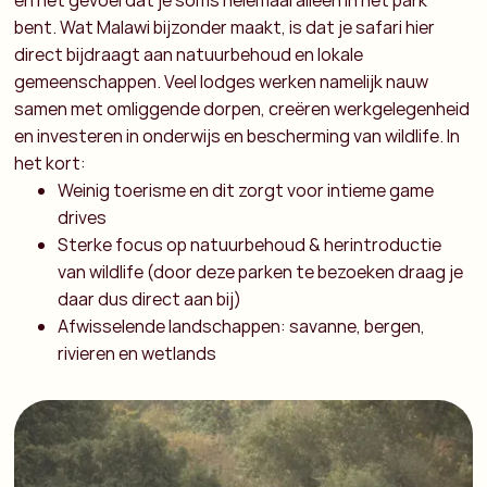
en het gevoel dat je soms helemaal alleen in het park
bent. Wat Malawi bijzonder maakt, is dat je safari hier
direct bijdraagt aan natuurbehoud en lokale
gemeenschappen. Veel lodges werken namelijk nauw
samen met omliggende dorpen, creëren werkgelegenheid
en investeren in onderwijs en bescherming van wildlife.
In
het kort:
Weinig toerisme en dit zorgt voor intieme game
drives
Sterke focus op natuurbehoud & herintroductie
van wildlife (door deze parken te bezoeken draag je
daar dus direct aan bij)
Afwisselende landschappen: savanne, bergen,
rivieren en wetlands