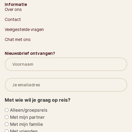
Informatie
Over ons
Contact
Veelgestelde vragen
Chat met ons
Nieuwsbrief ontvangen?
Naam
(Vereist)
E-
mailadres
(Vereist)
Met wie wil je graag op reis?
Alleen/groepsreis
Met mijn partner
Met mijn familie
Met vrienden