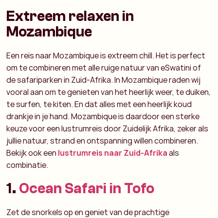
Extreem relaxen in
Mozambique
Een reis naar Mozambique is extreem chill. Het is perfect
om te combineren met alle ruige natuur van eSwatini of
de safariparken in Zuid-Afrika.
In Mozambique raden wij
vooral aan om te genieten van het heerlijk weer, te duiken,
te surfen, te kiten. En dat alles met een heerlijk koud
drankje in je hand.
Mozambique is daardoor een sterke
keuze voor een lustrumreis door Zuidelijk Afrika, zeker als
jullie natuur, strand en ontspanning willen combineren.
Bekijk ook een
lustrumreis naar Zuid-Afrika
als
combinatie.
1.
Ocean Safari in Tofo
Zet de snorkels op en geniet van de prachtige