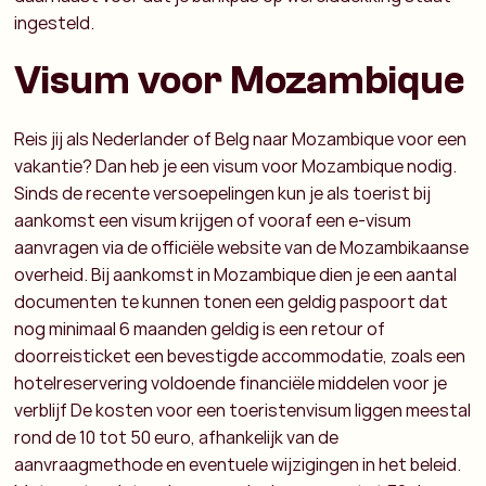
ingesteld.
Visum voor Mozambique
Reis jij als Nederlander of Belg naar Mozambique voor een
vakantie? Dan heb je een visum voor Mozambique nodig.
Sinds de recente versoepelingen kun je als toerist bij
aankomst een visum krijgen of vooraf een e-visum
aanvragen via de officiële website van de Mozambikaanse
overheid.
Bij aankomst in Mozambique dien je een aantal
documenten te kunnen tonen
een geldig paspoort dat
nog minimaal 6 maanden geldig is
een retour of
doorreisticket
een bevestigde accommodatie, zoals een
hotelreservering
voldoende financiële middelen voor je
verblijf
De kosten voor een toeristenvisum liggen meestal
rond de 10 tot 50 euro, afhankelijk van de
aanvraagmethode en eventuele wijzigingen in het beleid.