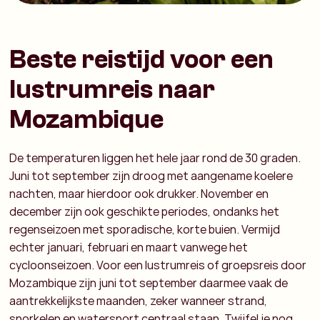
Beste reistijd voor een
lustrumreis naar
Mozambique
De temperaturen liggen het hele jaar rond de 30 graden.
Juni tot september zijn droog met aangename koelere
nachten, maar hierdoor ook drukker.
November en
december zijn ook geschikte periodes, ondanks het
regenseizoen met sporadische, korte buien.
Vermijd
echter januari, februari en maart vanwege het
cycloonseizoen.
Voor een lustrumreis of groepsreis door
Mozambique zijn juni tot september daarmee vaak de
aantrekkelijkste maanden, zeker wanneer strand,
snorkelen en watersport centraal staan.
Twijfel je nog