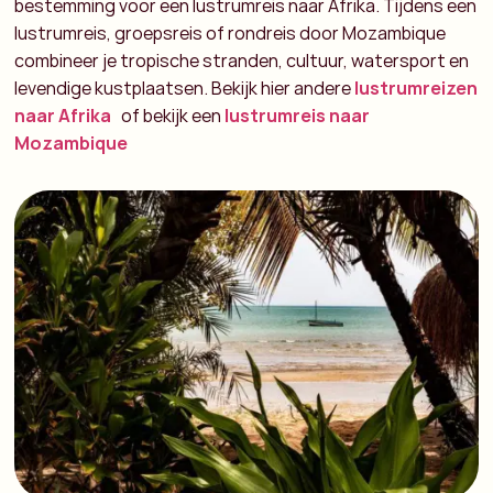
bestemming voor een lustrumreis naar Afrika. Tijdens een
lustrumreis, groepsreis of rondreis door Mozambique
combineer je tropische stranden, cultuur, watersport en
levendige kustplaatsen.
Bekijk hier andere
lustrumreizen
naar Afrika
of bekijk een
lustrumreis naar
Mozambique