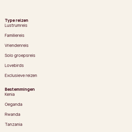
Type reizen
Lustrumreis
Familiereis
Vriendenreis
Solo groepsreis
Lovebirds
Exclusieve reizen
Bestemmingen
Kenia
Oeganda
Rwanda
Tanzania