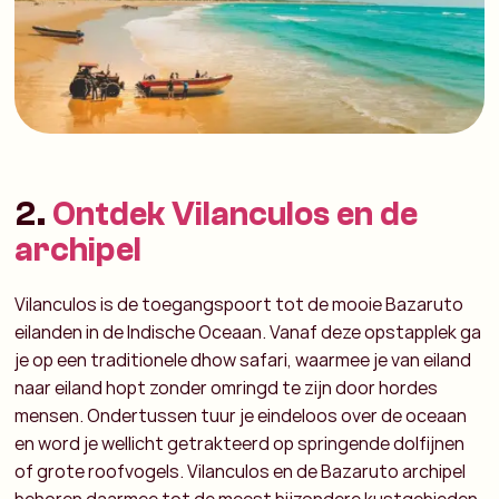
2.
Ontdek Vilanculos en de
archipel
Vilanculos is de toegangspoort tot de mooie Bazaruto
eilanden in de Indische Oceaan.
Vanaf deze opstapplek ga
je op een traditionele dhow safari, waarmee je van eiland
naar eiland hopt zonder omringd te zijn door hordes
mensen.
Ondertussen tuur je eindeloos over de oceaan
en word je wellicht getrakteerd op springende dolfijnen
of grote roofvogels.
Vilanculos en de Bazaruto archipel