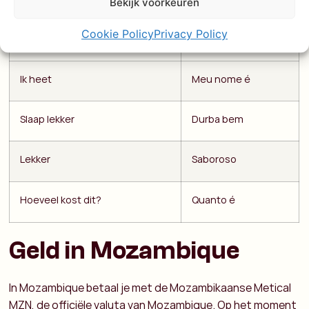
Bekijk voorkeuren
Cookie Policy
Privacy Policy
Dankjewel
Obrigado
Ik heet
Meu nome é
Slaap lekker
Durba bem
Lekker
Saboroso
Hoeveel kost dit?
Quanto é
Geld in Mozambique
In Mozambique betaal je met de Mozambikaanse Metical
MZN, de officiële valuta van Mozambique.
Op het moment