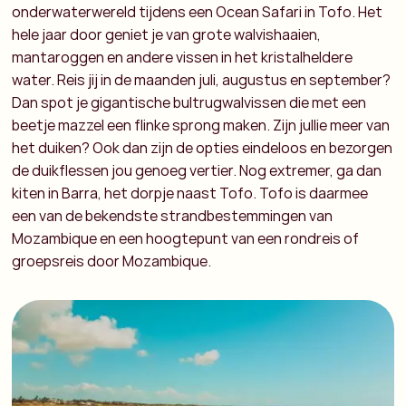
onderwaterwereld tijdens een Ocean Safari in Tofo.
Het
hele jaar door geniet je van grote walvishaaien,
mantaroggen en andere vissen in het kristalheldere
water. Reis jij in de maanden juli, augustus en september?
Dan spot je gigantische bultrugwalvissen die met een
beetje mazzel een flinke sprong maken.
Zijn jullie meer van
het duiken? Ook dan zijn de opties eindeloos en bezorgen
de duikflessen jou genoeg vertier. Nog extremer, ga dan
kiten in Barra, het dorpje naast Tofo.
Tofo is daarmee
een van de bekendste strandbestemmingen van
Mozambique en een hoogtepunt van een rondreis of
groepsreis door Mozambique.