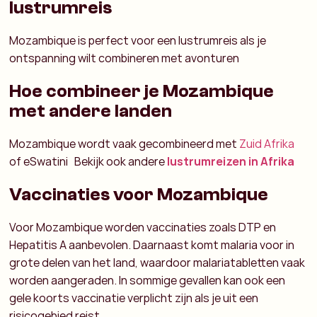
lustrumreis
Mozambique is perfect voor een lustrumreis als je
ontspanning wilt combineren met avonturen
Hoe combineer je Mozambique
met andere landen
Mozambique wordt vaak gecombineerd met
Zuid Afrika
of eSwatini
Bekijk ook andere
lustrumreizen in Afrika
Vaccinaties voor Mozambique
Voor Mozambique worden vaccinaties zoals DTP en
Hepatitis A aanbevolen.
Daarnaast komt malaria voor in
grote delen van het land, waardoor malariatabletten vaak
worden aangeraden.
In sommige gevallen kan ook een
gele koorts vaccinatie verplicht zijn als je uit een
risicogebied reist.