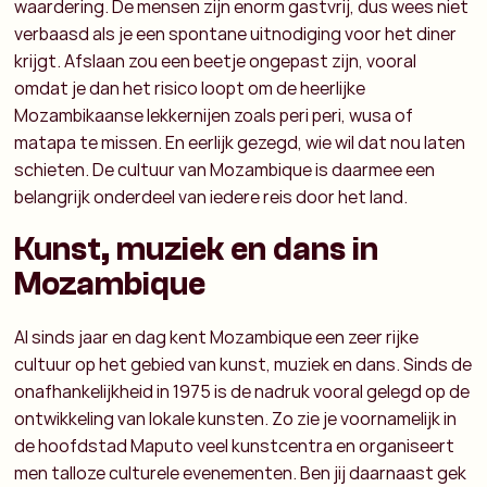
waardering.
De mensen zijn enorm gastvrij, dus wees niet
verbaasd als je een spontane uitnodiging voor het diner
krijgt.
Afslaan zou een beetje ongepast zijn, vooral
omdat je dan het risico loopt om de heerlijke
Mozambikaanse lekkernijen zoals peri peri, wusa of
matapa te missen.
En eerlijk gezegd, wie wil dat nou laten
schieten.
De cultuur van Mozambique is daarmee een
belangrijk onderdeel van iedere reis door het land.
Kunst, muziek en dans in
Mozambique
Al sinds jaar en dag kent Mozambique een zeer rijke
cultuur op het gebied van kunst, muziek en dans.
Sinds de
onafhankelijkheid in 1975 is de nadruk vooral gelegd op de
ontwikkeling van lokale kunsten. Zo zie je voornamelijk in
de hoofdstad Maputo veel kunstcentra en organiseert
men talloze culturele evenementen.
Ben jij daarnaast gek