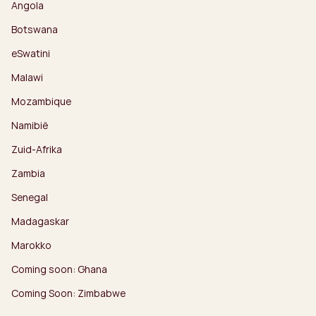
Angola
Botswana
eSwatini
Malawi
Mozambique
Namibië
Zuid-Afrika
Zambia
Senegal
Madagaskar
Marokko
Coming soon: Ghana
Coming Soon: Zimbabwe