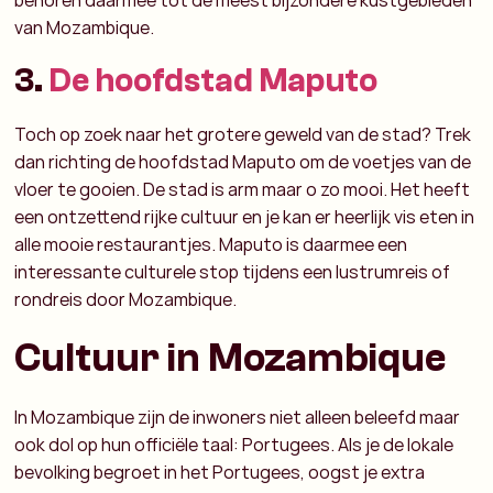
behoren daarmee tot de meest bijzondere kustgebieden
van Mozambique.
3.
De hoofdstad Maputo
Toch op zoek naar het grotere geweld van de stad? Trek
dan richting de hoofdstad Maputo om de voetjes van de
vloer te gooien.
De stad is arm maar o zo mooi. Het heeft
een ontzettend rijke cultuur en je kan er heerlijk vis eten in
alle mooie restaurantjes.
Maputo is daarmee een
interessante culturele stop tijdens een lustrumreis of
rondreis door Mozambique.
Cultuur in Mozambique
In Mozambique zijn de inwoners niet alleen beleefd maar
ook dol op hun officiële taal: Portugees. Als je de lokale
bevolking begroet in het Portugees, oogst je extra