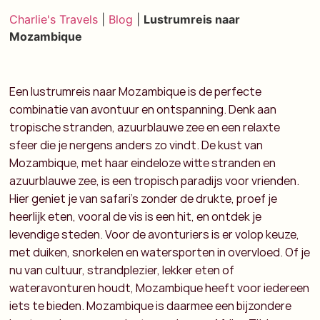
Charlie's Travels
|
Blog
|
Lustrumreis naar
Mozambique
Een lustrumreis naar Mozambique is de perfecte
combinatie van avontuur en ontspanning. Denk aan
tropische stranden, azuurblauwe zee en een relaxte
sfeer die je nergens anders zo vindt.
De kust van
Mozambique, met haar eindeloze witte stranden en
azuurblauwe zee, is een tropisch paradijs voor vrienden.
Hier geniet je van safari’s zonder de drukte, proef je
heerlijk eten, vooral de vis is een hit, en ontdek je
levendige steden.
Voor de avonturiers is er volop keuze,
met duiken, snorkelen en watersporten in overvloed. Of je
nu van cultuur, strandplezier, lekker eten of
wateravonturen houdt, Mozambique heeft voor iedereen
iets te bieden.
Mozambique is daarmee een bijzondere