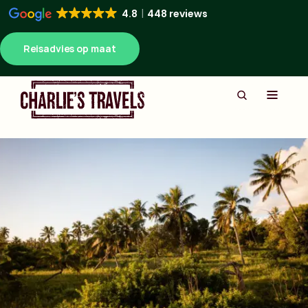
4.8
448 reviews
Reisadvies op maat