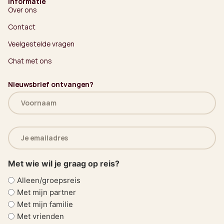
Informatie
Over ons
Contact
Veelgestelde vragen
Chat met ons
Nieuwsbrief ontvangen?
Naam
(Vereist)
E-
mailadres
(Vereist)
Met wie wil je graag op reis?
Alleen/groepsreis
Met mijn partner
Met mijn familie
Met vrienden