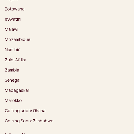
Botswana
eSwatini
Malawi
Mozambique
Namibië
Zuid-Afrika
Zambia
Senegal
Madagaskar
Marokko
Coming soon: Ghana
Coming Soon: Zimbabwe