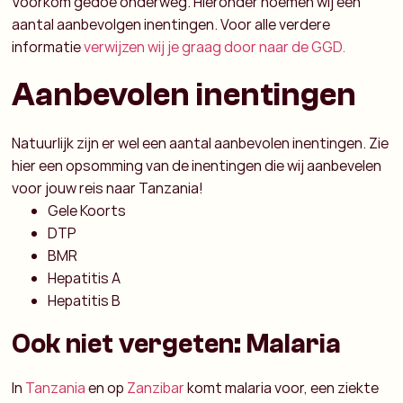
Voorkom gedoe onderweg. Hieronder noemen wij een
aantal aanbevolgen inentingen. Voor alle verdere
informatie
verwijzen wij je graag door naar de GGD.
Aanbevolen inentingen
Natuurlijk zijn er wel een aantal aanbevolen inentingen. Zie
hier een opsomming van de inentingen die wij aanbevelen
voor jouw reis naar Tanzania!
Gele Koorts
DTP
BMR
Hepatitis A
Hepatitis B
Ook niet vergeten: Malaria
In
Tanzania
en op
Zanzibar
komt malaria voor, een ziekte