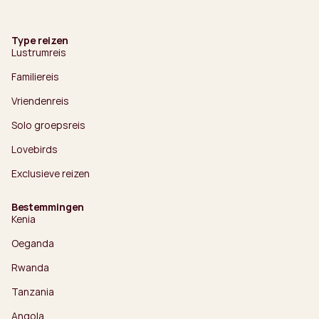
Type reizen
Lustrumreis
Familiereis
Vriendenreis
Solo groepsreis
Lovebirds
Exclusieve reizen
Bestemmingen
Kenia
Oeganda
Rwanda
Tanzania
Angola