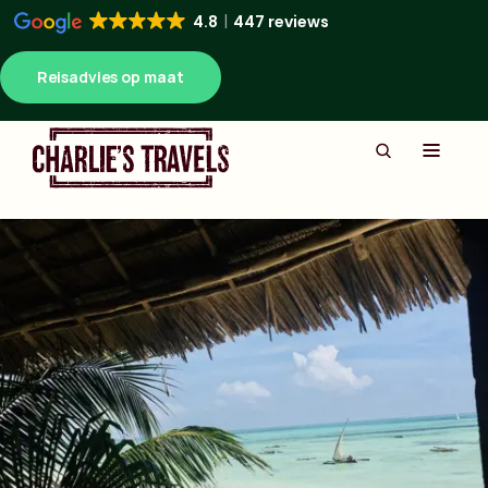
4.8
447 reviews
Reisadvies op maat