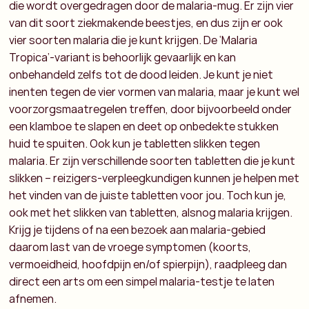
die wordt overgedragen door de malaria-mug. Er zijn vier
van dit soort ziekmakende beestjes, en dus zijn er ook
vier soorten malaria die je kunt krijgen. De ‘Malaria
Tropica’-variant is behoorlijk gevaarlijk en kan
onbehandeld zelfs tot de dood leiden. Je kunt je niet
inenten tegen de vier vormen van malaria, maar je kunt wel
voorzorgsmaatregelen treffen, door bijvoorbeeld onder
een klamboe te slapen en deet op onbedekte stukken
huid te spuiten. Ook kun je tabletten slikken tegen
malaria. Er zijn verschillende soorten tabletten die je kunt
slikken – reizigers-verpleegkundigen kunnen je helpen met
het vinden van de juiste tabletten voor jou. Toch kun je,
ook met het slikken van tabletten, alsnog malaria krijgen.
Krijg je tijdens of na een bezoek aan malaria-gebied
daarom last van de vroege symptomen (koorts,
vermoeidheid, hoofdpijn en/of spierpijn), raadpleeg dan
direct een arts om een simpel malaria-testje te laten
afnemen.