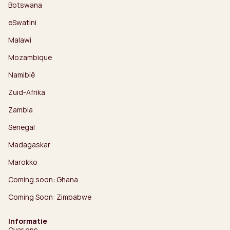
Botswana
eSwatini
Malawi
Mozambique
Namibië
Zuid-Afrika
Zambia
Senegal
Madagaskar
Marokko
Coming soon: Ghana
Coming Soon: Zimbabwe
Informatie
Over ons