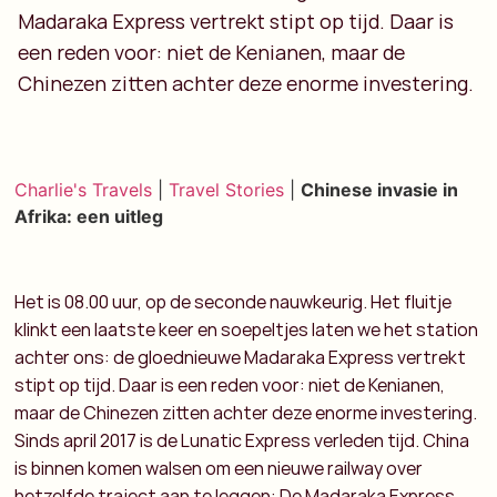
Madaraka Express vertrekt stipt op tijd. Daar is
een reden voor: niet de Kenianen, maar de
Chinezen zitten achter deze enorme investering.
Charlie's Travels
|
Travel Stories
|
Chinese invasie in
Afrika: een uitleg
Het is 08.00 uur, op de seconde nauwkeurig. Het fluitje
klinkt een laatste keer en soepeltjes laten we het station
achter ons: de gloednieuwe Madaraka Express vertrekt
stipt op tijd. Daar is een reden voor: niet de Kenianen,
maar de Chinezen zitten achter deze enorme investering.
Sinds april 2017 is de Lunatic Express verleden tijd. China
is binnen komen walsen om een nieuwe railway over
hetzelfde traject aan te leggen: De Madaraka Express.