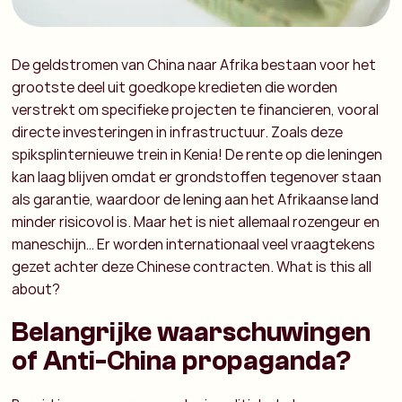
De geldstromen van China naar Afrika bestaan voor het
grootste deel uit goedkope kredieten die worden
verstrekt om specifieke projecten te financieren, vooral
directe investeringen in infrastructuur. Zoals deze
spiksplinternieuwe trein in Kenia! De rente op die leningen
kan laag blijven omdat er grondstoffen tegenover staan
als garantie, waardoor de lening aan het Afrikaanse land
minder risicovol is. Maar het is niet allemaal rozengeur en
maneschijn… Er worden internationaal veel vraagtekens
gezet achter deze Chinese contracten. What is this all
about?
Belangrijke waarschuwingen
of Anti-China propaganda?