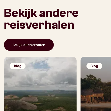
Bekijk andere
reisverhalen
Bekijk alle verhalen
Blog
Blog