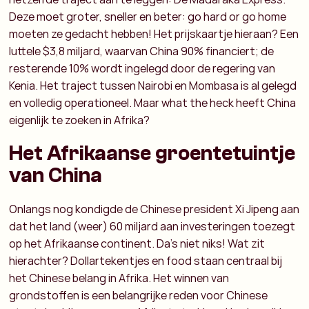
Deze moet groter, sneller en beter: go hard or go home
moeten ze gedacht hebben! Het prijskaartje hieraan? Een
luttele $3,8 miljard, waarvan China 90% financiert; de
resterende 10% wordt ingelegd door de regering van
Kenia. Het traject tussen Nairobi en Mombasa is al gelegd
en volledig operationeel. Maar what the heck heeft China
eigenlijk te zoeken in Afrika?
Het Afrikaanse groentetuintje
van China
Onlangs nog kondigde de Chinese president Xi Jipeng aan
dat het land (weer) 60 miljard aan investeringen toezegt
op het Afrikaanse continent. Da’s niet niks! Wat zit
hierachter? Dollartekentjes en food staan centraal bij
het Chinese belang in Afrika. Het winnen van
grondstoffen is een belangrijke reden voor Chinese