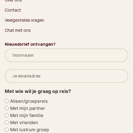
Contact
Veelgestelde vragen
Chat met ons
Nieuwsbrief ontvangen?
Naam
(Vereist)
E-
mailadres
(Vereist)
Met wie wil je graag op reis?
Alleen/groepsreis
Met mijn partner
Met mijn familie
Met vrienden
Met lustrum groep