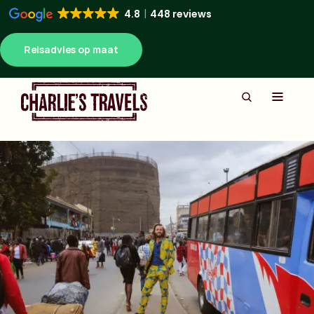
4.8
448 reviews
Reisadvies op maat