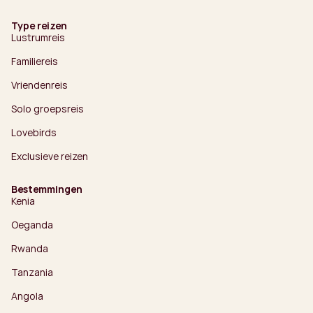
Type reizen
Lustrumreis
Familiereis
Vriendenreis
Solo groepsreis
Lovebirds
Exclusieve reizen
Bestemmingen
Kenia
Oeganda
Rwanda
Tanzania
Angola