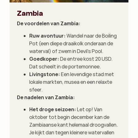
Zambia
De voordelen van Zambia:
Ruw avontuur:
Wandel naar de Boiling
Pot (een diepe draaikolk onderaan de
waterval) of zwem in Devil's Pool.
Goedkoper:
De entree kost 20 USD.
Dat scheelt in de portemonnee.
Livingstone:
Een levendige stad met
lokale markten, musea en een relaxte
sfeer.
De nadelen van Zambia:
Het droge seizoen:
Let op! Van
oktober tot begin december kan de
Zambiaanse kant helemaal droogvallen.
Je kijkt dan tegen kleinere watervallen