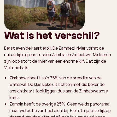
Wat is het verschil?
Eerst even de kaart erbij. De Zambezi-rivier vormt de
natuurlijke grens tussen Zambia en Zimbabwe. Midden in
zijn loop stort de rivier van een enorme klif. Dat zijn de
Victoria Falls.
Zimbabwe heeft zo'n 75% van de breedte van de
waterval. De klassieke uitzichten met die bekende
ansichtkaart-look liggen dus aan de Zimbabwaanse
kant.
Zambia heeft de overige 25%. Geen weids panorama,
maar wel actie van heel dichtbij. Hier sta je letterlijk op