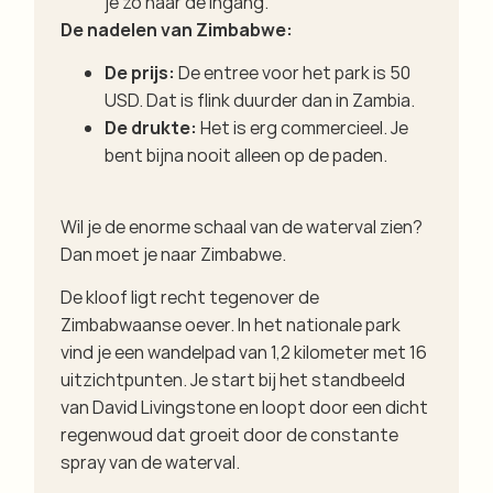
je zo naar de ingang.
De nadelen van Zimbabwe:
De prijs:
De entree voor het park is 50
USD. Dat is flink duurder dan in Zambia.
De drukte:
Het is erg commercieel. Je
bent bijna nooit alleen op de paden.
Wil je de enorme schaal van de waterval zien?
Dan moet je naar Zimbabwe.
De kloof ligt recht tegenover de
Zimbabwaanse oever. In het nationale park
vind je een wandelpad van 1,2 kilometer met 16
uitzichtpunten. Je start bij het standbeeld
van David Livingstone en loopt door een dicht
regenwoud dat groeit door de constante
spray van de waterval.