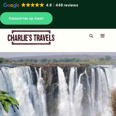
4.8
448 reviews
Reisadvies op maat