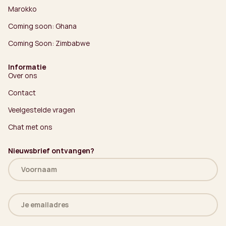
Marokko
Coming soon: Ghana
Coming Soon: Zimbabwe
Informatie
Over ons
Contact
Veelgestelde vragen
Chat met ons
Nieuwsbrief ontvangen?
Naam
(Vereist)
E-
mailadres
(Vereist)