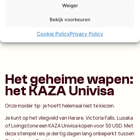
kijken.
Weiger
Bekijk voorkeuren
Cookie Policy
Privacy Policy
Het geheime wapen:
het KAZA Univisa
Onze insider tip: je hoeft helemaal niet te kiezen.
Je kunt op het vliegveld van Harare, Victoria Falls, Lusaka
of Livingstone een KAZA Univisa kopen voor 50 USD. Met
deze stempel reis je dertig dagen lang onbeperkt tussen