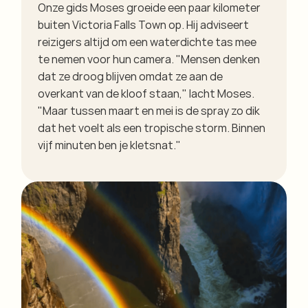
Onze gids Moses groeide een paar kilometer
buiten Victoria Falls Town op. Hij adviseert
reizigers altijd om een waterdichte tas mee
te nemen voor hun camera. "Mensen denken
dat ze droog blijven omdat ze aan de
overkant van de kloof staan," lacht Moses.
"Maar tussen maart en mei is de spray zo dik
dat het voelt als een tropische storm. Binnen
vijf minuten ben je kletsnat."