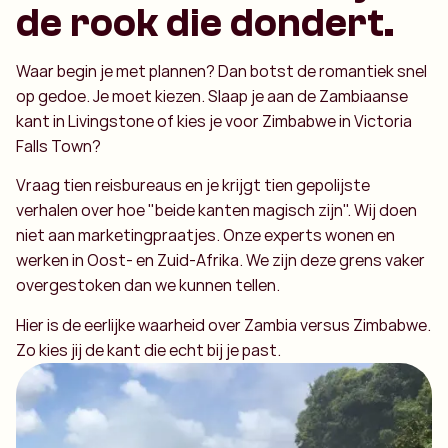
de rook die dondert.
Waar begin je met plannen? Dan botst de romantiek snel
op gedoe. Je moet kiezen. Slaap je aan de Zambiaanse
kant in Livingstone of kies je voor Zimbabwe in Victoria
Falls Town?
Vraag tien reisbureaus en je krijgt tien gepolijste
verhalen over hoe "beide kanten magisch zijn". Wij doen
niet aan marketingpraatjes. Onze experts wonen en
werken in Oost- en Zuid-Afrika. We zijn deze grens vaker
overgestoken dan we kunnen tellen.
Hier is de eerlijke waarheid over Zambia versus Zimbabwe.
Zo kies jij de kant die echt bij je past.