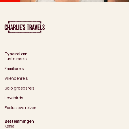
Type reizen
Lustrumreis
Familiereis
Vriendenreis
Solo groepsreis
Lovebirds
Exclusieve reizen
Bestemmingen
Kenia