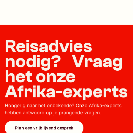
Reisadvies
nodig? Vraag
het onze
Afrika-experts
Hongerig naar het onbekende? Onze Afrika-experts
hebben antwoord op je prangende vragen.
Plan een vrijblijvend gesprek