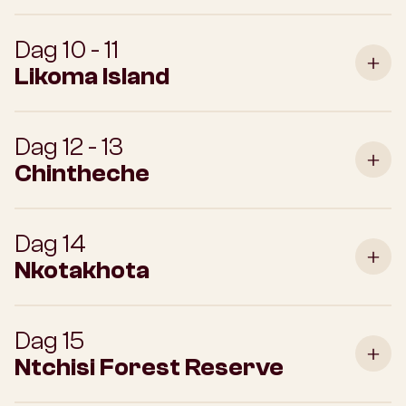
Dag 10 - 11
Likoma Island
Dag 12 - 13
Chintheche
Dag 14
Nkotakhota
Dag 15
Ntchisi Forest Reserve