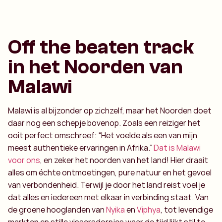
Off the beaten track
in het Noorden van
Malawi
Malawi is al bijzonder op zichzelf, maar het Noorden doet
daar nog een schepje bovenop. Zoals een reiziger het
ooit perfect omschreef: “Het voelde als een van mijn
meest authentieke ervaringen in Afrika.”
Dat is Malawi
voor ons
, en zeker het noorden van het land! Hier draait
alles om échte ontmoetingen, pure natuur en het gevoel
van verbondenheid. Terwijl je door het land reist voel je
dat alles en iedereen met elkaar in verbinding staat. Van
de groene hooglanden van
Nyika
en
Viphya
, tot levendige