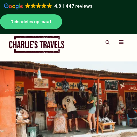
4.8
447 reviews
Reisadvies op maat