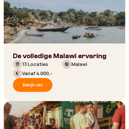
De volledige Malawi ervaring
13 Locaties
Malawi
Vanaf 4.000,-
Bekijk reis