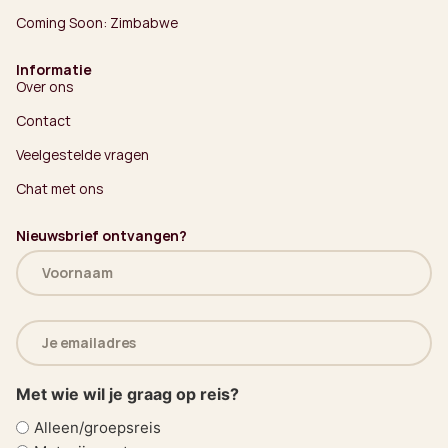
Coming Soon: Zimbabwe
Informatie
Over ons
Contact
Veelgestelde vragen
Chat met ons
Nieuwsbrief ontvangen?
Naam
(Vereist)
E-
mailadres
(Vereist)
Met wie wil je graag op reis?
Alleen/groepsreis