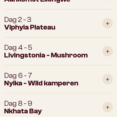
Dag 2 - 3
Viphyia Plateau
Dag 4 - 5
Livingstonia - Mushroom
Dag 6 - 7
Nyika - Wild kamperen
Dag 8 - 9
Nkhata Bay