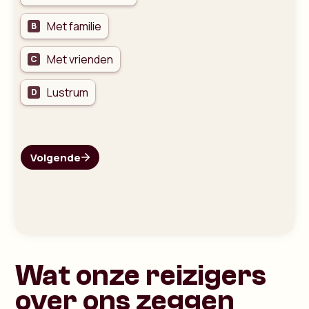
Wat onze reizigers
over ons zeggen