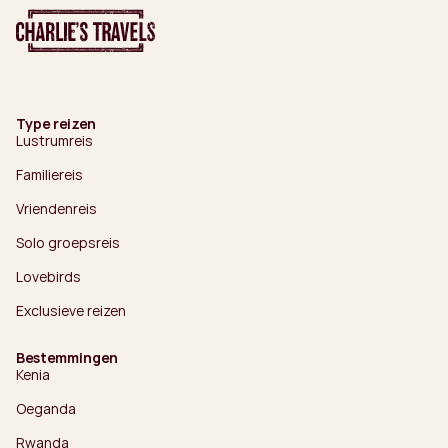
Type reizen
Lustrumreis
Familiereis
Vriendenreis
Solo groepsreis
Lovebirds
Exclusieve reizen
Bestemmingen
Kenia
Oeganda
Rwanda