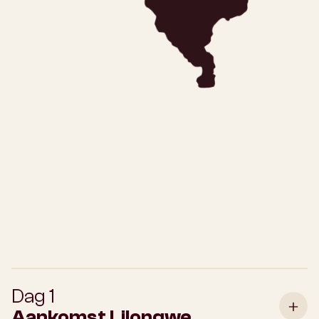
Dag 1
Aankomst Lilongwe