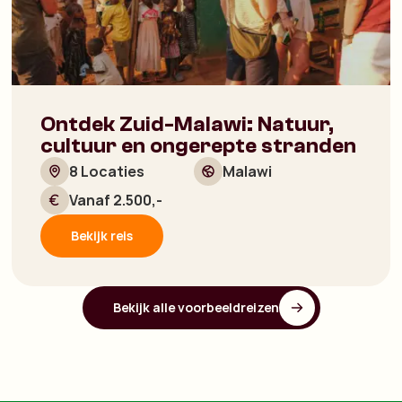
Ontdek Zuid-Malawi: Natuur,
cultuur en ongerepte stranden
8 Locaties
Malawi
Vanaf 2.500,-
Bekijk reis
Bekijk alle voorbeeldreizen