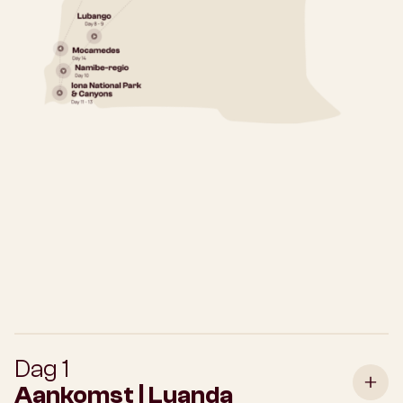
Dag 1
Aankomst | Luanda