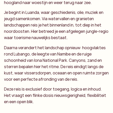
hoogland naar woestijn en weer terug naar zee.
Je begint in Luanda, waar geschiedenis, olie, muziek en
jeugd samenkomen. Via watervallen en granieten
landschappen reis je het binnenland in, tot diep in het
noordoosten. Hier betreed je een afgelegen jungle-regio
waar toerisme nauwelijks bestaat.
Daarna verandert het landschap opnieuw: hoogvlaktes
rond Lubango, de leegte van Namibe en de ruige
schoonheid van Iona National Park. Canyons, zand en
sterren bepalen hier het ritme. De reis eindigt langs de
kust, waar vissersdorpen, oceaan en open ruimte zorgen
voor een perfecte afronding van de reis.
Deze reis is exclusief door toegang, logica en inhoud.
Het vraagt een flinke dosis nieuwsgierigheid, flexibiliteit
en een open blik.