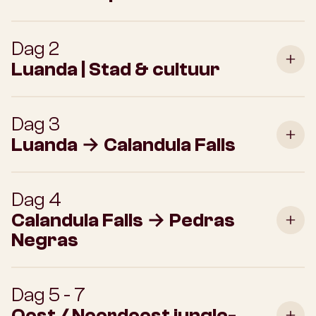
Dag 2
Luanda | Stad & cultuur
Dag 3
Luanda → Calandula Falls
Dag 4
Calandula Falls → Pedras
Negras
Dag 5 - 7
Oost / Noordoost jungle-