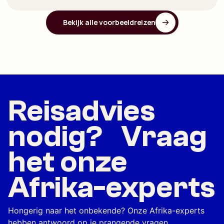
Bekijk alle voorbeeldreizen
Reisadvies
nodig? Vraag
het onze
Afrika-experts
Hongerig naar het onbekende? Onze Afrika-experts
hebben antwoord op je prangende vragen.