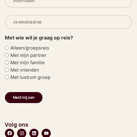
(Vereist)
E-
mailadres
(Vereist)
Met wie wil je graag op reis?
Alleen/groepsreis
Met mijn partner
Met mijn familie
Met vrienden
Met lustrum groep
Volg ons