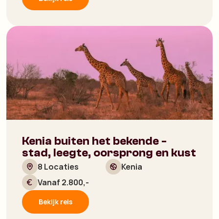
Kenia buiten het bekende -
stad, leegte, oorsprong en kust
8 Locaties
Kenia
Vanaf 2.800,-
Bekijk reis