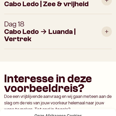
Cabo Ledo | Zee & vrijheid
Dag 18
Cabo Ledo → Luanda |
Vertrek
Interesse in deze
voorbeeldreis?
Doe een vrijblijvende aanvraag en wij gaan meteen aan de
slag om de reis van jouw voorkeur helemaal naar jouw
wens te maken. Tot snel in Angola?
Onze Afrikaanse Cookies