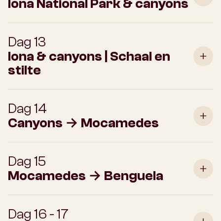
Iona National Park & canyons
Dag 13
Iona & canyons | Schaal en
stilte
Dag 14
Canyons → Mocamedes
Dag 15
Mocamedes → Benguela
Dag 16 - 17