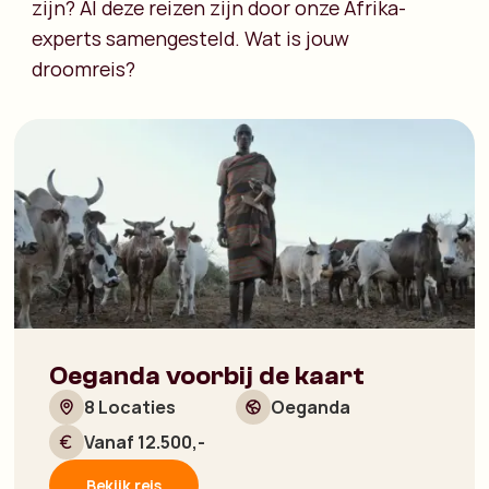
zijn? Al deze reizen zijn door onze Afrika-
experts samengesteld. Wat is jouw
droomreis?
Oeganda voorbij de kaart
8 Locaties
Oeganda
Vanaf 12.500,-
Bekijk reis