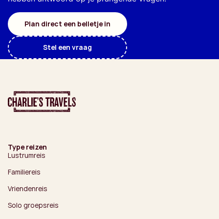
Plan direct een belletje in
Stel een vraag
Type reizen
Lustrumreis
Familiereis
Vriendenreis
Solo groepsreis