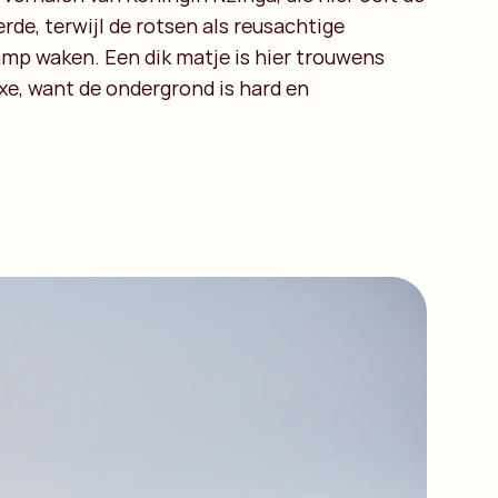
de, terwijl de rotsen als reusachtige
amp waken. Een dik matje is hier trouwens
xe, want de ondergrond is hard en