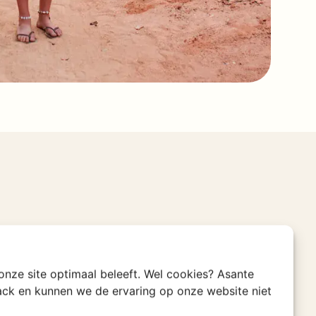
 onze site optimaal beleeft. Wel cookies? Asante
rack en kunnen we de ervaring op onze website niet
Chat direct met ons