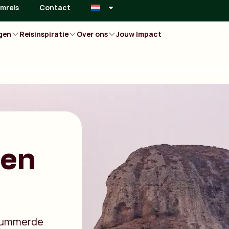
mreis
Contact
gen
Reisinspiratie
Over ons
Jouw Impact
ren
nummerde