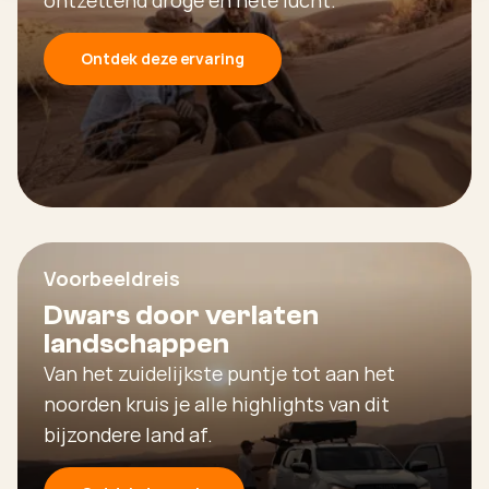
ontzettend droge en hete lucht.
Ontdek deze ervaring
Voorbeeldreis
Dwars door verlaten
landschappen
Van het zuidelijkste puntje tot aan het
noorden kruis je alle highlights van dit
bijzondere land af.