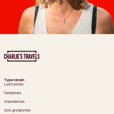
Type reizen
Lustrumreis
Familiereis
Vriendenreis
Solo groepsreis