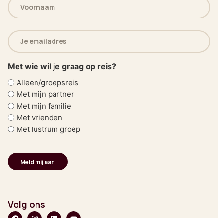
Naam
(Vereist)
E-
mailadres
(Vereist)
Met wie wil je graag op reis?
Alleen/groepsreis
Met mijn partner
Met mijn familie
Met vrienden
Met lustrum groep
Volg ons