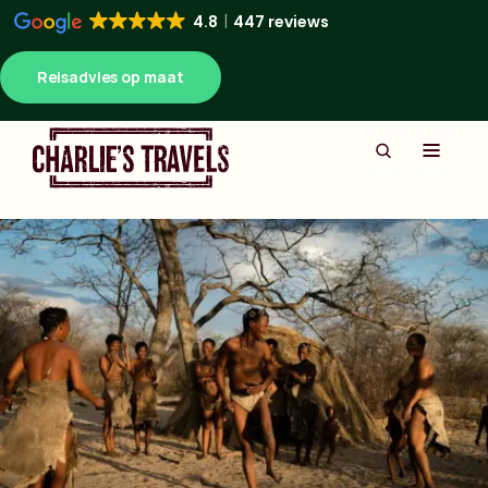
4.8
447 reviews
Reisadvies op maat