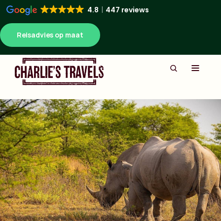
4.8
447 reviews
Reisadvies op maat