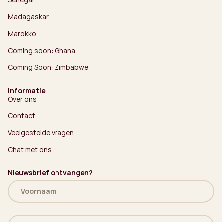
Madagaskar
Marokko
Coming soon: Ghana
Coming Soon: Zimbabwe
Informatie
Over ons
Contact
Veelgestelde vragen
Chat met ons
Nieuwsbrief ontvangen?
Naam
(Vereist)
E-