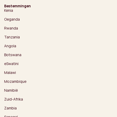
Bestemmingen
Kenia
Oeganda
Rwanda
Tanzania
Angola
Botswana
eSwatini
Malawi
Mozambique
Namibië
Zuid-Afrika
Zambia
Senegal