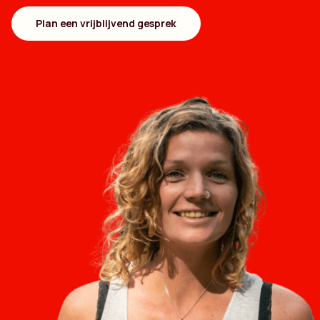
Plan een vrijblijvend gesprek