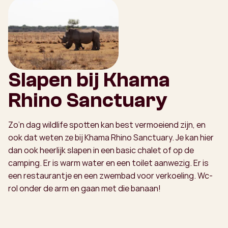
Slapen bij Khama
Rhino Sanctuary
Zo’n dag wildlife spotten kan best vermoeiend zijn, en
ook dat weten ze bij Khama Rhino Sanctuary. Je kan hier
dan ook heerlijk slapen in een basic chalet of op de
camping. Er is warm water en een toilet aanwezig. Er is
een restaurantje en een zwembad voor verkoeling. Wc-
rol onder de arm en gaan met die banaan!