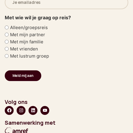
mailadres
(Vereist)
Met wie wil je graag op reis?
Alleen/groepsreis
Met mijn partner
Met mijn familie
Met vrienden
Met lustrum groep
Volg ons
Samenwerking met