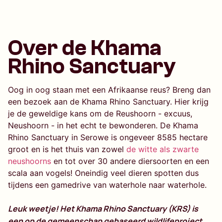
Over de Khama
Rhino Sanctuary
Oog in oog staan met een Afrikaanse reus? Breng dan
een bezoek aan de Khama Rhino Sanctuary. Hier krijg
je de geweldige kans om de Reushoorn - excuus,
Neushoorn - in het echt te bewonderen. De Khama
Rhino Sanctuary in Serowe is ongeveer 8585 hectare
groot en is het thuis van zowel
de witte als zwarte
neushoorns
en tot over 30 andere diersoorten en een
scala aan vogels! Oneindig veel dieren spotten dus
tijdens een gamedrive van waterhole naar waterhole.
Leuk weetje! Het Khama Rhino Sanctuary (KRS) is
een op de gemeenschap gebaseerd wildlifeproject