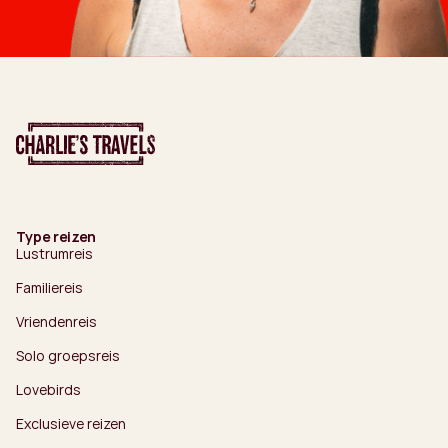
Type reizen
Lustrumreis
Familiereis
Vriendenreis
Solo groepsreis
Lovebirds
Exclusieve reizen