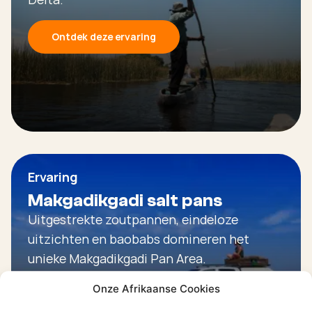
Ontdek deze ervaring
Ervaring
Makgadikgadi salt pans
Uitgestrekte zoutpannen, eindeloze
uitzichten en baobabs domineren het
unieke Makgadikgadi Pan Area.
Onze Afrikaanse Cookies
Ontdek deze ervaring