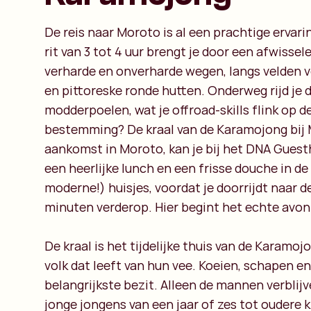
De reis naar Moroto is al een prachtige ervari
rit van 3 tot 4 uur brengt je door een afwisse
verharde en onverharde wegen, langs velden
en pittoreske ronde hutten. Onderweg rijd je 
modderpoelen, wat je offroad-skills flink op de
bestemming? De kraal van de Karamojong bij 
aankomst in Moroto, kan je bij het DNA Gues
een heerlijke lunch en een frisse douche in de
moderne!) huisjes, voordat je doorrijdt naar de
minuten verderop. Hier begint het echte avon
De kraal is het tijdelijke thuis van de Karamo
volk dat leeft van hun vee. Koeien, schapen en
belangrijkste bezit. Alleen de mannen verblijve
jonge jongens van een jaar of zes tot oudere k