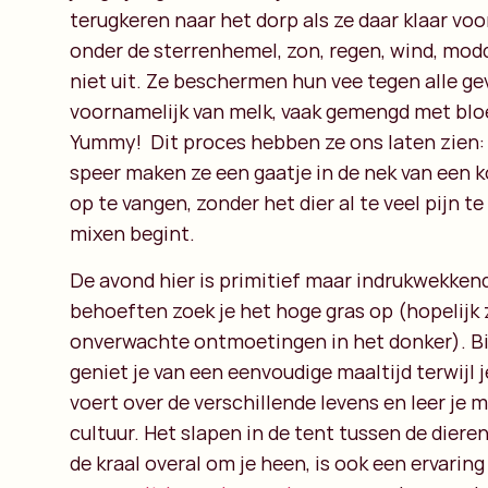
terugkeren naar het dorp als ze daar klaar voor
onder de sterrenhemel, zon, regen, wind, mod
niet uit. Ze beschermen hun vee tegen alle ge
voornamelijk van melk, vaak gemengd met blo
Yummy! Dit proces hebben ze ons laten zien:
speer maken ze een gaatje in de nek van een 
op te vangen, zonder het dier al te veel pijn t
mixen begint.
De avond hier is primitief maar indrukwekkend.
behoeften zoek je het hoge gras op (hopelijk
onverwachte ontmoetingen in het donker). Bi
geniet je van een eenvoudige maaltijd terwijl 
voert over de verschillende levens en leer je 
cultuur. Het slapen in de tent tussen de diere
de kraal overal om je heen, is ook een ervaring