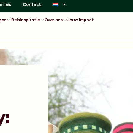
mreis
Contact
gen
Reisinspiratie
Over ons
Jouw Impact
y: