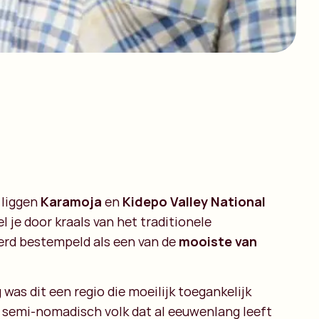
 liggen
Karamoja
en
Kidepo Valley National
l je door kraals van het traditionele
erd bestempeld als een van de
mooiste van
as dit een regio die moeilijk toegankelijk
semi-nomadisch volk dat al eeuwenlang leeft