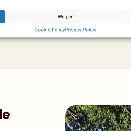
Weiger
Cookie Policy
Privacy Policy
de