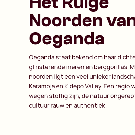
Het Ruige
Noorden va
Oeganda
Oeganda staat bekend om haar dichte
glinsterende meren en berggorilla’s. M
noorden ligt een veel unieker landsch
Karamoja en Kidepo Valley. Een regio 
wegen stoffig zijn, de natuur ongerep
cultuur rauw en authentiek.