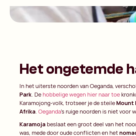
Het ongetemde h
In het uiterste noorden van Oeganda, verschol
Park
. De
hobbelige wegen hier naar toe
kronke
Karamojong-volk, trotseer je de steile
Mount 
Afrika
.
Oeganda
’s ruige noorden is niet voor 
Karamoja
beslaat een groot deel van het noo
was, mede door oude conflicten en het
nomad