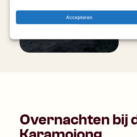
Accepteren
Overnachten bij 
Karamojong