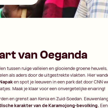
art van Oeganda
en tussen ruige valleien en glooiende groene heuvels,
len als aders door de uitgestrekte vlakten. Hier wande
Napak
en spot je leeuwen in een park dat door CNN w
watjes. Maak je klaar voor een onvergetelijke ervaring!
rden en grenst aan Kenia en Zuid-Soedan. Eeuwenlang w
ische karakter van de Karamojong-bevolking.
Een 