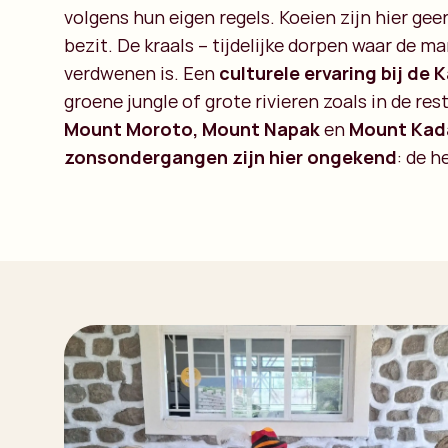
volgens hun eigen regels. Koeien zijn hier ge
bezit. De kraals – tijdelijke dorpen waar de m
verdwenen is. Een
culturele ervaring bij de
groene jungle of grote rivieren zoals in de res
Mount Moroto, Mount Napak
en
Mount Ka
zonsondergangen zijn hier ongekend
: de h