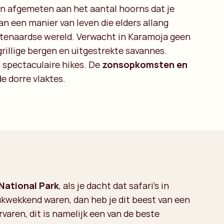
den afgemeten aan het aantal hoorns dat je
van een manier van leven die elders allang
uitenaardse wereld. Verwacht in Karamoja geen
grillige bergen en uitgestrekte savannes.
 spectaculaire hikes. De
zonsopkomsten en
e dorre vlaktes.
 National Park
, als je dacht dat safari’s in
kwekkend waren, dan heb je dit beest van een
rvaren, dit is namelijk een van de beste