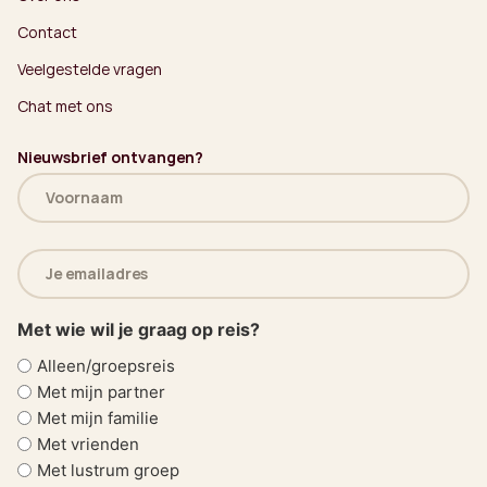
Contact
Veelgestelde vragen
Chat met ons
Nieuwsbrief ontvangen?
Naam
(Vereist)
E-
mailadres
(Vereist)
Met wie wil je graag op reis?
Alleen/groepsreis
Met mijn partner
Met mijn familie
Met vrienden
Met lustrum groep