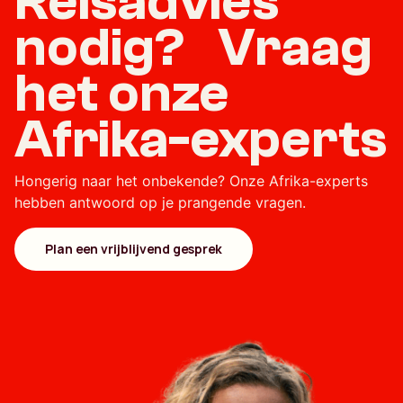
Reisadvies
nodig? Vraag
het onze
Afrika-experts
Hongerig naar het onbekende? Onze Afrika-experts
hebben antwoord op je prangende vragen.
Plan een vrijblijvend gesprek