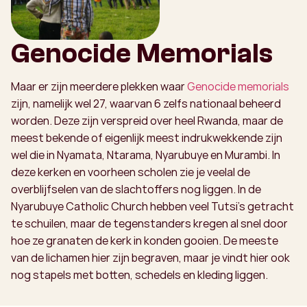
Genocide Memorials
Maar er zijn meerdere plekken waar
Genocide memorials
zijn, namelijk wel 27, waarvan 6 zelfs nationaal beheerd
worden. Deze zijn verspreid over heel Rwanda, maar de
meest bekende of eigenlijk meest indrukwekkende zijn
wel die in Nyamata, Ntarama, Nyarubuye en Murambi. In
deze kerken en voorheen scholen zie je veelal de
overblijfselen van de slachtoffers nog liggen. In de
Nyarubuye Catholic Church hebben veel Tutsi’s getracht
te schuilen, maar de tegenstanders kregen al snel door
hoe ze granaten de kerk in konden gooien. De meeste
van de lichamen hier zijn begraven, maar je vindt hier ook
nog stapels met botten, schedels en kleding liggen.