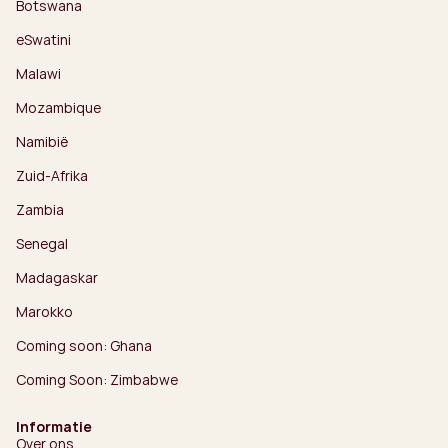
Botswana
eSwatini
Malawi
Mozambique
Namibië
Zuid-Afrika
Zambia
Senegal
Madagaskar
Marokko
Coming soon: Ghana
Coming Soon: Zimbabwe
Informatie
Over ons