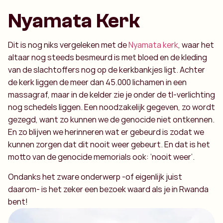
Nyamata Kerk
Dit is nog niks vergeleken met de
Nyamata kerk
, waar het
altaar nog steeds besmeurd is met bloed en de kleding
van de slachtoffers nog op de kerkbankjes ligt. Achter
de kerk liggen de meer dan 45.000 lichamen in een
massagraf, maar in de kelder zie je onder de tl-verlichting
nog schedels liggen. Een noodzakelijk gegeven, zo wordt
gezegd, want zo kunnen we de genocide niet ontkennen.
En zo blijven we herinneren wat er gebeurd is zodat we
kunnen zorgen dat dit nooit weer gebeurt. En dat is het
motto van de genocide memorials ook: ‘nooit weer’.
Ondanks het zware onderwerp -of eigenlijk juist
daarom- is het zeker een bezoek waard als je in Rwanda
bent!