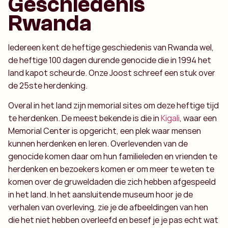
Geschiedenis
Rwanda
Iedereen kent de heftige geschiedenis van Rwanda wel,
de heftige 100 dagen durende genocide die in 1994 het
land kapot scheurde. Onze Joost schreef een stuk over
de 25ste herdenking.
Overal in het land zijn memorial sites om deze heftige tijd
te herdenken. De meest bekende is die in
Kigali
, waar een
Memorial Center is opgericht, een plek waar mensen
kunnen herdenken en leren. Overlevenden van de
genocide komen daar om hun familieleden en vrienden te
herdenken en bezoekers komen er om meer te weten te
komen over de gruweldaden die zich hebben afgespeeld
in het land. In het aansluitende museum hoor je de
verhalen van overleving, zie je de afbeeldingen van hen
die het niet hebben overleefd en besef je je pas echt wat