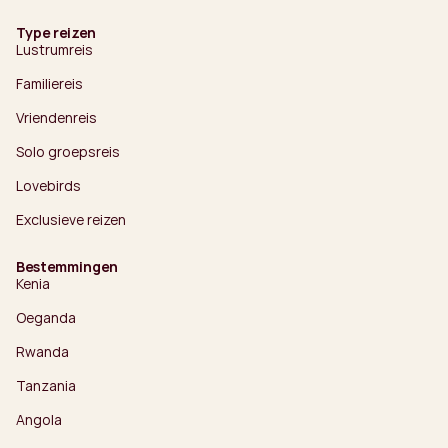
Type reizen
Lustrumreis
Familiereis
Vriendenreis
Solo groepsreis
Lovebirds
Exclusieve reizen
Bestemmingen
Kenia
Oeganda
Rwanda
Tanzania
Angola