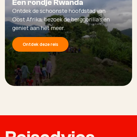
Een rondje Rwanda
Ontdek de schoonste hoofdstad van
Oost Afrika, bezoek de berggorilla's en
geniet aan het meer.
Ontdek deze reis