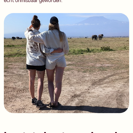
echt onmisbaar geworden.