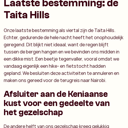
Laatste bestemming: de
Taita Hills
Onze laatste bestemming als viertal zijn de Taita Hills.
Echter, gedurende de hele nacht heeft het onophoudelijk
geregend. Dit blijkt niet ideaal, want de regen blijft
tussen de bergen hangen en we bevinden ons midden in
een dikke mist. Een beetje tegenvaller, vooral omdat we
vandaag eigenlijk een hike- en fietstocht hadden
gepland. We besluiten deze activiteiten te annuleren en
maken ons gereed voor de terugreis naar Nairobi.
Afsluiter aan de Keniaanse
kust voor een gedeelte van
het gezelschap
De andere helft van ons gezelschap kreeg gelukkig