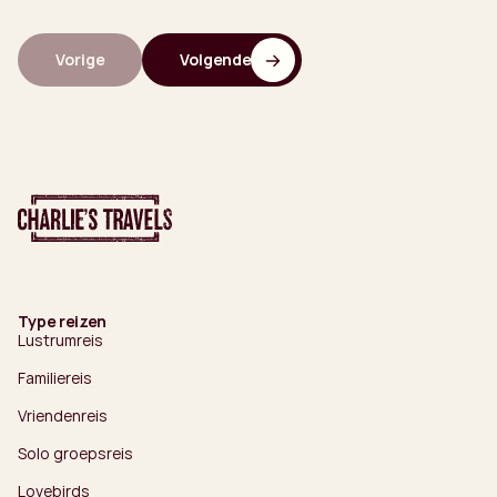
Vorige
Volgende
Type reizen
Lustrumreis
Familiereis
Vriendenreis
Solo groepsreis
Lovebirds