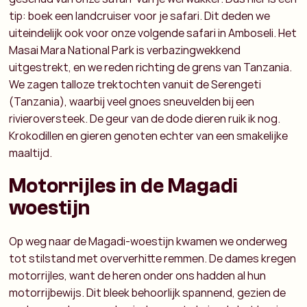
tip: boek een landcruiser voor je safari. Dit deden we
uiteindelijk ook voor onze volgende safari in Amboseli. Het
Masai Mara National Park is verbazingwekkend
uitgestrekt, en we reden richting de grens van Tanzania.
We zagen talloze trektochten vanuit de Serengeti
(Tanzania), waarbij veel gnoes sneuvelden bij een
rivieroversteek. De geur van de dode dieren ruik ik nog.
Krokodillen en gieren genoten echter van een smakelijke
maaltijd.
Motorrijles in de Magadi
woestijn
Op weg naar de Magadi-woestijn kwamen we onderweg
tot stilstand met oververhitte remmen. De dames kregen
motorrijles, want de heren onder ons hadden al hun
motorrijbewijs. Dit bleek behoorlijk spannend, gezien de