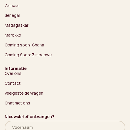
Zambia
Senegal
Madagaskar
Marokko
Coming soon: Ghana
Coming Soon: Zimbabwe
Informatie
Over ons
Contact
Veelgestelde vragen
Chat met ons
Nieuwsbrief ontvangen?
Naam