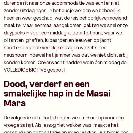
durende rit naar onze accommodatie was echter niet
zonder uitdagingen. In het busje werden we behoorlijk
heen en weer geschud, wat de reis behoorlijk vermoeiend
maakte. Maar eenmaal aangekomen, pakten we snel onze
daypacks in voor een middagrit door het park, waar we
olifanten, giraffen, luipaarden en leeuwen op jacht
spotten. Door de verrekijker zagen we zelfs een
neushoorn, hoewel het jammer was dat we niet dichterbij
konden komen. Onverwacht hadden we in één middag de
VOLLEDIGE BIG FIVE gespot!
Dood, verderf en een
smakelijke hap in de Masai
Mara
De volgende ochtend stonden we om 6 uur op voor een
vroege safari. Als je nog niet wakker was, maakte het
geschud van onze safari-van je wel wakker. Dus hier is een