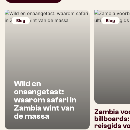
Blog
Blog
Wild en
onaangetast:
waarom safari in
Zambia wint van
Zambia voo
de massa
billboards
reisgids v