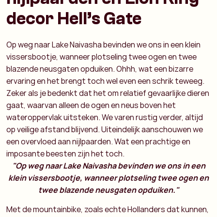
decor Hell’s Gate
Op weg naar Lake Naivasha bevinden we ons in een klein
vissersbootje, wanneer plotseling twee ogen en twee
blazende neusgaten opduiken. Ohhh, wat een bizarre
ervaring en het brengt toch wel even een schrik teweeg.
Zeker als je bedenkt dat het om relatief gevaarlijke dieren
gaat, waarvan alleen de ogen en neus boven het
wateroppervlak uitsteken. We varen rustig verder, altijd
op veilige afstand blijvend. Uiteindelijk aanschouwen we
een overvloed aan nijlpaarden. Wat een prachtige en
imposante beesten zijn het toch.
"Op weg naar Lake Naivasha bevinden we ons in een
klein vissersbootje, wanneer plotseling twee ogen en
twee blazende neusgaten opduiken."
Met de mountainbike, zoals echte Hollanders dat kunnen,