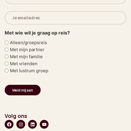
(Vereist)
E-
mailadres
(Vereist)
Met wie wil je graag op reis?
Alleen/groepsreis
Met mijn partner
Met mijn familie
Met vrienden
Met lustrum groep
Volg ons