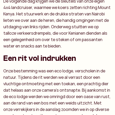
De volgende dag krijgen we de sleutels van onze eigen
4x4 landcruiser, waarmee we koers zetten richting Mount
Kenya. Het stuurwerk en de drukke straten van Nairobi
lieten we over aan de heren, die handig omgingen met de
uitdaging van links rijden. Onderweg stuitten we op
talloze verkeersdrempels, die voor Kenianen dienden als
een gelegenheid om over te steken of om passanten
water en snacks aan te bieden.
Een rit vol indrukken
Onze bestemming was een eco lodge, verscholen in de
natuur. Tijdens de rit werden we al verrast door een
vluchtige ontmoeting met een toekan, een prachtig dier
dat helaas aan onze camera's ontsnapte. Bij aankomst in
de eco lodge werden we omringd door een oase van rust,
aan de rand van een bos met een weids uitzicht. Met
onze verrekijkers in de aanslag zoomden we in op diverse