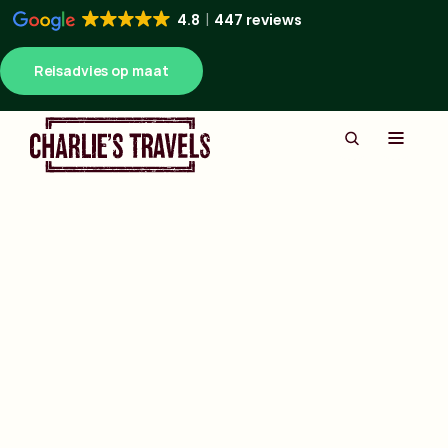
4.8
447 reviews
Reisadvies op maat