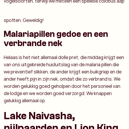
vogelsoorten, terwijl we meteen een speelse colobus aap
spotten. Geweldig!
Malariapillen gedoe en een
verbrande nek
Helaas is het niet allemaal dolle pret, die middag krijgt een
van ons uitgebreide huiduitslag van de malaria pillen die
we preventief slikken, de ander krijgt een buikgriep en de
ander heeft pijn in zijn nek, omdat die zo verbrand is. We
worden gelukkig goed geholpen door het personeel van
de lodge en we worden goed verzorgd. We knappen
gelukkig allemaal op.
Lake Naivasha,
nijlpaarden en Lion King