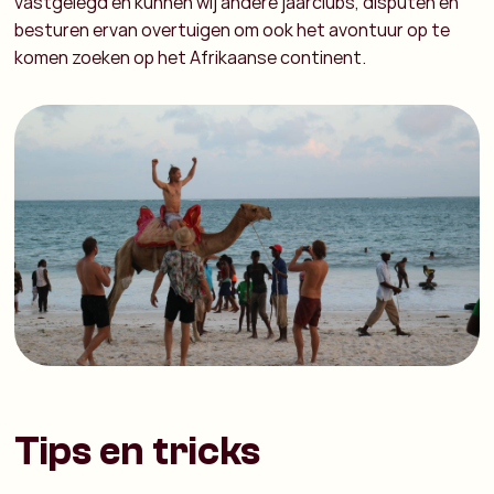
vastgelegd en kunnen wij andere jaarclubs, disputen en
besturen ervan overtuigen om ook het avontuur op te
komen zoeken op het Afrikaanse continent.
Tips en tricks