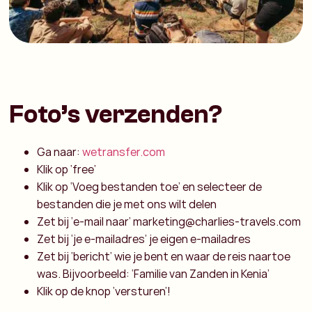
Foto’s verzenden?
Ga naar:
wetransfer.com
Klik op ‘free’
Klik op ‘Voeg bestanden toe’ en selecteer de
bestanden die je met ons wilt delen
Zet bij ‘e-mail naar’ marketing@charlies-travels.com
Zet bij ‘je e-mailadres’ je eigen e-mailadres
Zet bij ‘bericht’ wie je bent en waar de reis naartoe
was. Bijvoorbeeld: ‘Familie van Zanden in Kenia’
Klik op de knop ‘versturen’!