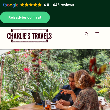
4.8
448 reviews
Reisadvies op maat