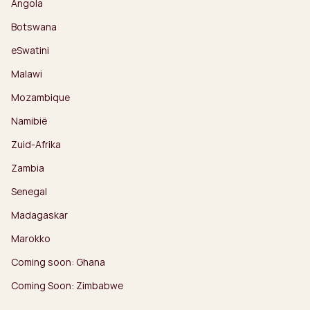
Angola
Botswana
eSwatini
Malawi
Mozambique
Namibië
Zuid-Afrika
Zambia
Senegal
Madagaskar
Marokko
Coming soon: Ghana
Coming Soon: Zimbabwe