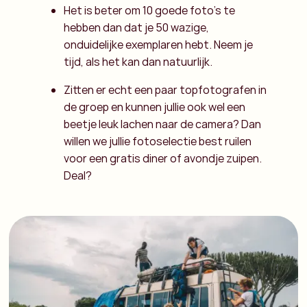
Het is beter om 10 goede foto’s te
hebben dan dat je 50 wazige,
onduidelijke exemplaren hebt. Neem je
tijd, als het kan dan natuurlijk.
Zitten er echt een paar topfotografen in
de groep en kunnen jullie ook wel een
beetje leuk lachen naar de camera? Dan
willen we jullie fotoselectie best ruilen
voor een gratis diner of avondje zuipen.
Deal?