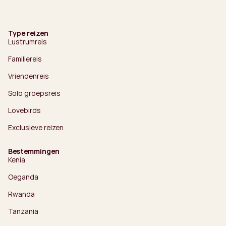
Type reizen
Lustrumreis
Familiereis
Vriendenreis
Solo groepsreis
Lovebirds
Exclusieve reizen
Bestemmingen
Kenia
Oeganda
Rwanda
Tanzania