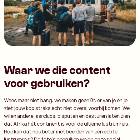
Waar we die content
voor gebruiken?
Wees maar niet bang: we maken geen BN’er van je en je
ziet jouw kop straks echt niet overal voorbij komen. We
willen andere jaarclubs, disputen en besturen laten zien
dat Afrika hét continent is voor de ultieme lustrumreis.
Hoe kan dat nou beter met beelden van een echte
lustrumreis? De foto’s gebruiken we op onze social