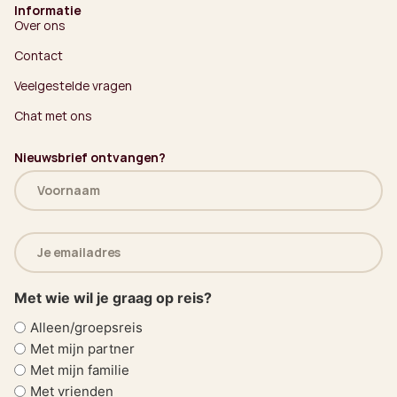
Informatie
Over ons
Contact
Veelgestelde vragen
Chat met ons
Nieuwsbrief ontvangen?
Naam
(Vereist)
E-
mailadres
(Vereist)
Met wie wil je graag op reis?
Alleen/groepsreis
Met mijn partner
Met mijn familie
Met vrienden