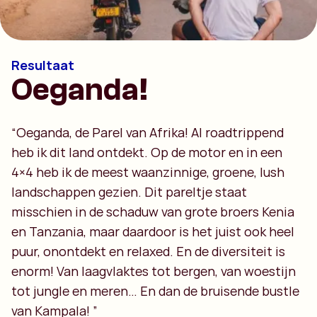
Resultaat
Oeganda!
“Oeganda, de Parel van Afrika! Al roadtrippend
heb ik dit land ontdekt. Op de motor en in een
4×4 heb ik de meest waanzinnige, groene, lush
landschappen gezien. Dit pareltje staat
misschien in de schaduw van grote broers Kenia
en Tanzania, maar daardoor is het juist ook heel
puur, onontdekt en relaxed. En de diversiteit is
enorm! Van laagvlaktes tot bergen, van woestijn
tot jungle en meren… En dan de bruisende bustle
van Kampala! ”