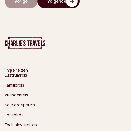
Vorige
Volgende
Type reizen
Lustrumreis
Familiereis
Vriendenreis
Solo groepsreis
Lovebirds
Exclusieve reizen