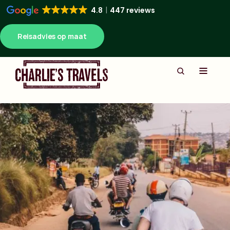
4.8
447 reviews
Reisadvies op maat