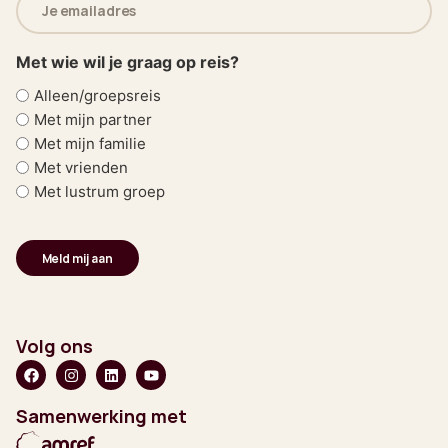
mailadres
(Vereist)
Met wie wil je graag op reis?
Alleen/groepsreis
Met mijn partner
Met mijn familie
Met vrienden
Met lustrum groep
Volg ons
Samenwerking met