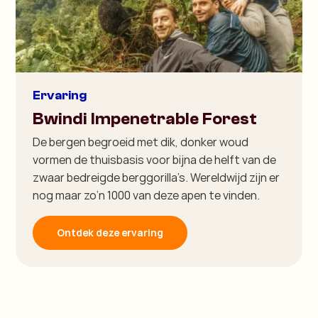
Ervaring
Bwindi Impenetrable Forest
De bergen begroeid met dik, donker woud
vormen de thuisbasis voor bijna de helft van de
zwaar bedreigde berggorilla’s. Wereldwijd zijn er
nog maar zo’n 1000 van deze apen te vinden.
Ontdek deze ervaring