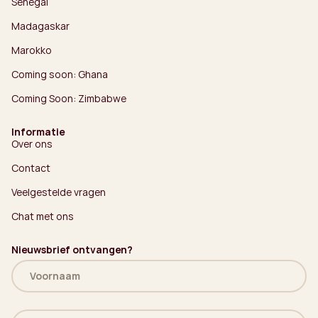
Senegal
Madagaskar
Marokko
Coming soon: Ghana
Coming Soon: Zimbabwe
Informatie
Over ons
Contact
Veelgestelde vragen
Chat met ons
Nieuwsbrief ontvangen?
Naam
(Vereist)
E-