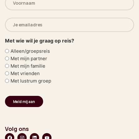
(Vereist)
E-
mailadres
(Vereist)
Met wie wil je graag op reis?
Alleen/groepsreis
Met mijn partner
Met mijn familie
Met vrienden
Met lustrum groep
Volg ons