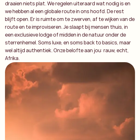
draaien niets plat. We regelen uiteraard wat nodig is en
we hebben al een globale route in ons hoofd. De rest
blijft open. Er is ruimte om te zwerven, af te wijken van de
route en te improviseren. Je slaapt bij mensen thuis, in
een exclusieve lodge of midden in de natuur onder de
sterrenhemel. Soms luxe, en soms back to basics, maar
wel altijd authentiek. Onze belofte aan jou: rauw, echt,
Afrika.