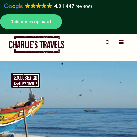
4.8
447 reviews
Reisadvies op maat