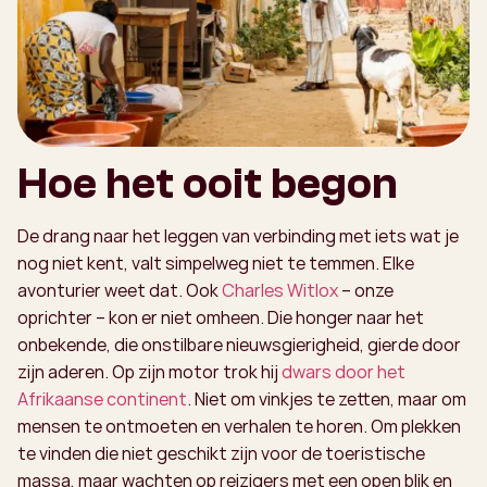
Hoe het ooit begon
De drang naar het leggen van verbinding met iets wat je
nog niet kent, valt simpelweg niet te temmen. Elke
avonturier weet dat. Ook
Charles Witlox
– onze
oprichter – kon er niet omheen. Die honger naar het
onbekende, die onstilbare nieuwsgierigheid, gierde door
zijn aderen. Op zijn motor trok hij
dwars door het
Afrikaanse continent
. Niet om vinkjes te zetten, maar om
mensen te ontmoeten en verhalen te horen. Om plekken
te vinden die niet geschikt zijn voor de toeristische
massa, maar wachten op reizigers met een open blik en