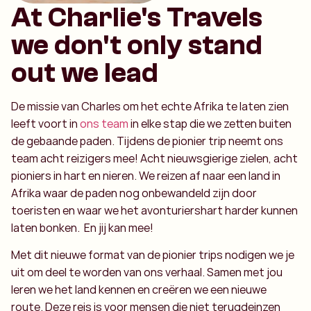
At Charlie's Travels
we don't only stand
out we lead
De missie van Charles om het echte Afrika te laten zien
leeft voort in
ons team
in elke stap die we zetten buiten
de gebaande paden. Tijdens de pionier trip neemt ons
team acht reizigers mee! Acht nieuwsgierige zielen, acht
pioniers in hart en nieren. We reizen af naar een land in
Afrika waar de paden nog onbewandeld zijn door
toeristen en waar we het avonturiershart harder kunnen
laten bonken. En jij kan mee!
Met dit nieuwe format van de pionier trips nodigen we je
uit om deel te worden van ons verhaal. Samen met jou
leren we het land kennen en creëren we een nieuwe
route. Deze reis is voor mensen die niet terugdeinzen