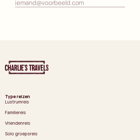
Type reizen
Lustrumreis
Familiereis
Vriendenreis
Solo groepsreis