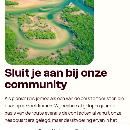
Sluit je aan bij onze
community
Als pionier reis je mee als een van de eerste toeristen die
daar op bezoek komen. Wij hebben afgelopen jaar de
basis van de route evenals de contacten al vanuit onze
headquarters gelegd, maar de uitvoering ervan in het
land zelf doen we samen. Samen gaan we op zoek naar