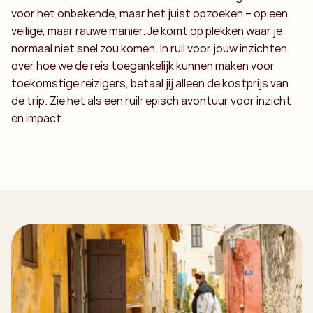
voor het onbekende, maar het juist opzoeken – op een
veilige, maar rauwe manier. Je komt op plekken waar je
normaal niet snel zou komen. In ruil voor jouw inzichten
over hoe we de reis toegankelijk kunnen maken voor
toekomstige reizigers, betaal jij alleen de kostprijs van
de trip. Zie het als een ruil: episch avontuur voor inzicht
en impact.