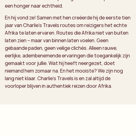
een honger naar echtheid.
En hij vond ze! Samen met hen creëerde hij de eerste tien
jaar van Charlie’s Travels routes om reizigers het echte
Afrika te laten ervaren. Routes die Afrika niet van buiten
laten zien – maar van binnen laten voelen. Geen
gebaande paden, geen veilige clichés. Alleen rauwe,
eerlijke, adembenemende ervaringen die toegankelijk zijn
gemaakt voor jullie. Wat hij heeft neergezet, doet
niemand hem zomaar na. En het mooiste? We zijn nog
lang niet klaar. Charlie’s Travels is en zal altijd de
voorloper blijven in authentiek reizen door Afrika.