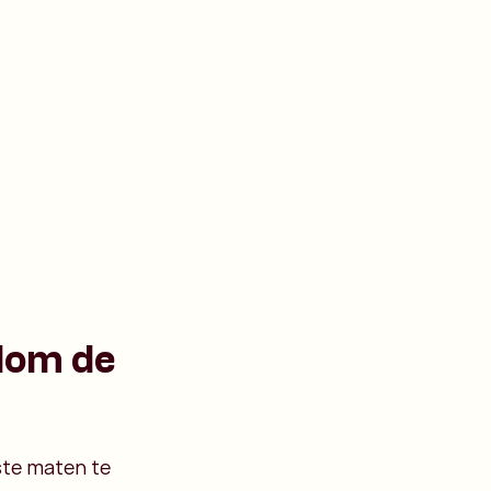
ndom de
este maten te