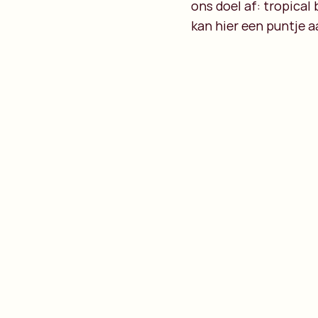
ons doel af: tropica
kan hier een puntje 