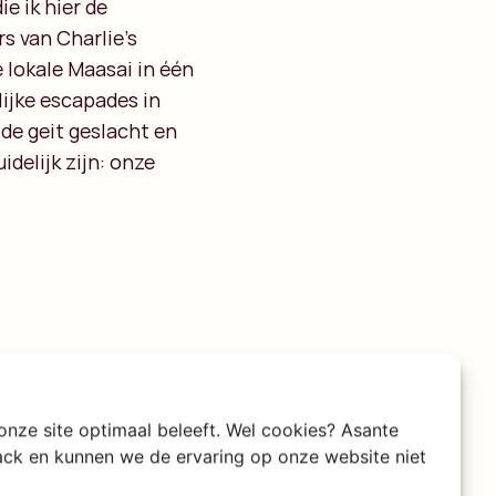
e ik hier de
s van Charlie’s
e lokale Maasai in één
lijke escapades in
de geit geslacht en
delijk zijn: onze
 onze site optimaal beleeft. Wel cookies? Asante
rack en kunnen we de ervaring op onze website niet