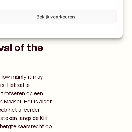
Bekijk voorkeuren
val of the
 How manly it may
s. Het zal je
 trotseren op een
n Maasai. Het is alsof
 heb het al eerder
steken langs de Kili
bergte kaarsrecht op