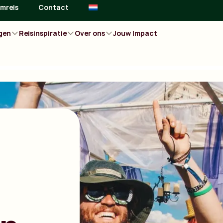
mreis
Contact
gen
Reisinspiratie
Over ons
Jouw Impact