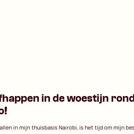
ofhappen in de woestijn ro
o!
llen in mijn thuisbasis Nairobi, is het tijd om mijn b