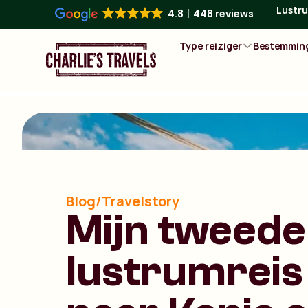
Lustru
4.8
448 reviews
Type reiziger
Bestemmin
Blog/Travelstory
Mijn tweede
lustrumreis