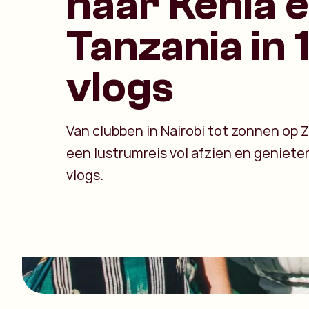
naar Kenia 
Tanzania in 1
vlogs
Van clubben in Nairobi tot zonnen op Z
een lustrumreis vol afzien en geniete
vlogs.