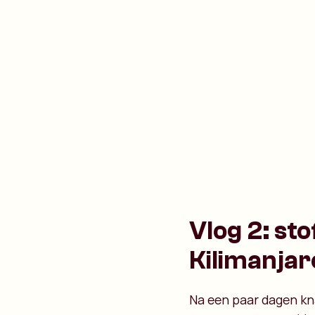
Vlog 2: st
Kilimanjar
Na een paar dagen kna