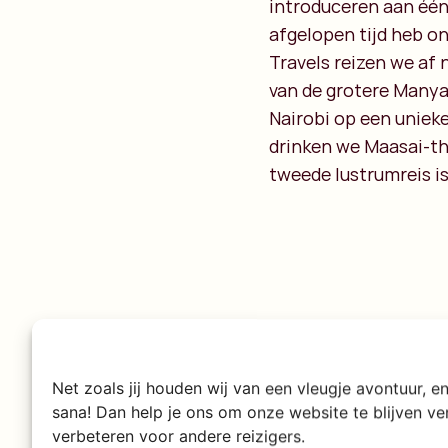
introduceren aan één 
afgelopen tijd heb on
Travels reizen we af 
van de grotere Manyat
Nairobi op een uniek
drinken we Maasai-the
tweede lustrumreis i
Net zoals jij houden wij van een vleugje avontuur, 
sana! Dan help je ons om onze website te blijven v
verbeteren voor andere reizigers.