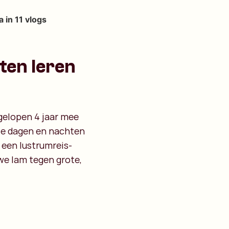
 in 11 vlogs
aten leren
fgelopen 4 jaar mee
te dagen en nachten
n een lustrumreis-
e lam tegen grote,