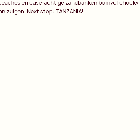
l beaches en oase-achtige zandbanken bomvol chooky 
aan zuigen. Next stop: TANZANIA!