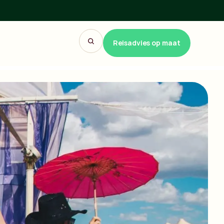
Reisadvies op maat