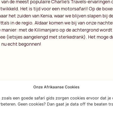
van de meest populaire Charlie’s Travels-ervaringen di
twikkeld. Het is tijd voor een motorsafari! Op de boxer
naar het zuiden van Kenia, waar we blijven slapen bij d
ta’s in de regio. Aldaar komen we bij van onze nachte
e manier: met de Kilimanjaro op de achtergrond wordt 
e (ietsjes aangelengd met sterkedrank). Het moge dui
s nu echt begonnen!
Onze Afrikaanse Cookies
en zoals een goede safari gids zorgen cookies ervoor dat je
erbeteren. Geen cookies? Dan gaat je data off the beaten t