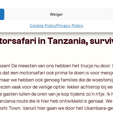
Weiger
Cookie Policy
Privacy Policy
orsafari in Tanzania, survi
sen! De meesten van ons hebben het trucje nu door.
js dat een motorsafari ook prima te doen is voor meisje
maar we hebben ook genoeg families die de woestenij
ezen vaak voor de veilige optie: lekker achterop bij ee
ie gasten lullen de oren van je kop tijdens zo’n ritje. Ik
zania route die ik hier heb ontwikkeld is geniaal. We 
oshi Town. Vanuit hier gaan we door het Usambara-ge