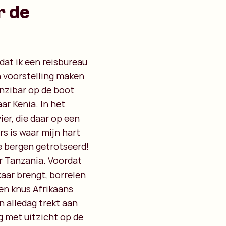
r de
dat ik een reisbureau
n voorstelling maken
anzibar op de boot
ar Kenia. In het
er, die daar op een
s is waar mijn hart
e bergen getrotseerd!
r Tanzania. Voordat
aar brengt, borrelen
en knus Afrikaans
n alledag trekt aan
g met uitzicht op de