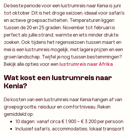
De beste periode voor een lustrumreis naar Kenia is juni
tot oktober. Dit is het droge seizoen, ideaal voor safari’s
en actieve groepsactiviteiten. Temperaturen liggen
tussen de 20 en 25 graden.
November tot februari is
perfect als jullie strand, warmte en iets minder drukte
zoeken. Ook tijdens het regenseizoen tussen maart en
mei is een lustrumreis mogelijk, met lagere prijzen en een
groen landschap.
Twijfel je nog tussen bestemmingen?
Bekijk alle opties voor een
lustrumreis naar Afrika
Wat kost een lustrumreis naar
Kenia?
De kosten van een lustrumreis naar Kenia hangen af van
groepsgrootte, reisduur en comfortniveau. Reken
gemiddeld op:
10 dagen: vanaf circa € 1.900 – € 3.200 per persoon
Inclusief safari’s, accommodaties, lokaal transport