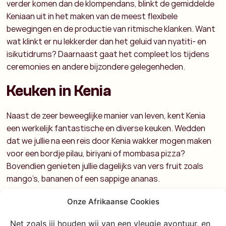
verder komen dan de klompendans, blinkt de gemiddelde
Keniaan uit in het maken van de meest flexibele
bewegingen en de productie van ritmische klanken. Want
wat klinkt er nu lekkerder dan het geluid van nyatiti- en
isikutidrums? Daarnaast gaat het compleet los tijdens
ceremonies en andere bijzondere gelegenheden.
Keuken in Kenia
Naast de zeer beweeglijke manier van leven, kent Kenia
een werkelijk fantastische en diverse keuken. Wedden
dat we jullie na een reis door Kenia wakker mogen maken
voor een bordje pilau, biriyani of mombasa pizza?
Bovendien genieten jullie dagelijks van vers fruit zoals
mango’s, bananen of een sappige ananas.
Taal in Kenia
Onze Afrikaanse Cookies
Net zoals jij houden wij van een vleugje avontuur, en