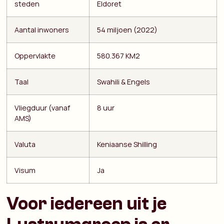
steden
Eldoret
Aantal inwoners
54 miljoen (2022)
Oppervlakte
580.367 KM2
Taal
Swahili & Engels
Vliegduur (vanaf
8 uur
AMS)
Valuta
Keniaanse Shilling
Visum
Ja
Voor iedereen uit je