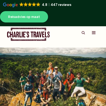
4.8
447 reviews
Reisadvies op maat