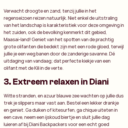
Verwacht droogte en zand, tenzij jullie in het
regenseizoen reizen natuurlijk. Niet enkel de uitstraling
van het landschap is karakteristiek voor deze omgeving in
het zuiden, ook de bevolking kenmerkt dit gebied,
Maasai-land! Geniet van het spotten van de prachtig
grote olifanten die bedekt zijn met een rode gloed, terwijl
jullie je een weg banen door de zanderige savanne. Dé
uitdaging van vandaag; dat perfecte kiekje van een
olifant met de Kili in de verte.
3. Extreem relaxen in Diani
Witte stranden, en azuur blauwe zee wachten op jullie dus
trek je slippers maar vast aan. Bestel een lekker drankje
en geniet. Ga duiken of kitesurfen, ga chique uiteten in
een cave, neem een ijskoud biertje en sluit jullie dag
luieren af bij Diani Backpackers voor een echt goed