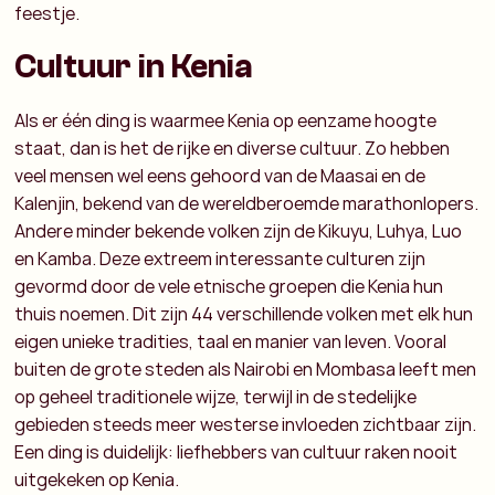
feestje.
Cultuur in Kenia
Als er één ding is waarmee Kenia op eenzame hoogte
staat, dan is het de rijke en diverse cultuur. Zo hebben
veel mensen wel eens gehoord van de Maasai en de
Kalenjin, bekend van de wereldberoemde marathonlopers.
Andere minder bekende volken zijn de Kikuyu, Luhya, Luo
en Kamba. Deze extreem interessante culturen zijn
gevormd door de vele etnische groepen die Kenia hun
thuis noemen. Dit zijn 44 verschillende volken met elk hun
eigen unieke tradities, taal en manier van leven. Vooral
buiten de grote steden als Nairobi en Mombasa leeft men
op geheel traditionele wijze, terwijl in de stedelijke
gebieden steeds meer westerse invloeden zichtbaar zijn.
Een ding is duidelijk: liefhebbers van cultuur raken nooit
uitgekeken op Kenia.