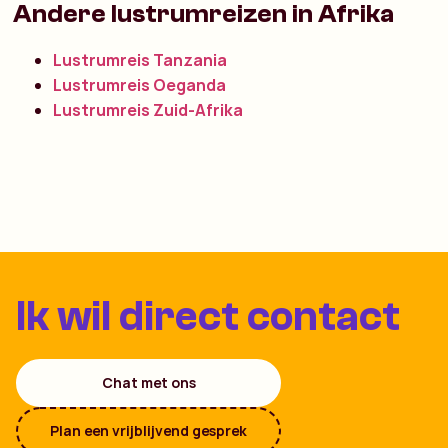
Andere lustrumreizen in Afrika
Lustrumreis Tanzania
Lustrumreis Oeganda
Lustrumreis Zuid-Afrika
Ik wil direct contact
Chat met ons
Plan een vrijblijvend gesprek