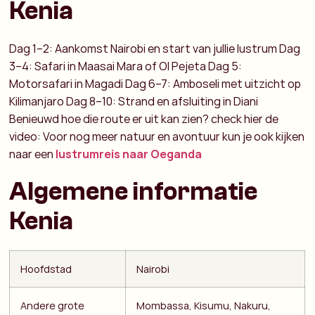
Kenia
Dag 1–2: Aankomst Nairobi en start van jullie lustrum
Dag
3–4: Safari in Maasai Mara of Ol Pejeta
Dag 5:
Motorsafari in Magadi
Dag 6–7: Amboseli met uitzicht op
Kilimanjaro
Dag 8–10: Strand en afsluiting in Diani
Benieuwd hoe die route er uit kan zien? check hier de
video:
Voor nog meer natuur en avontuur kun je ook kijken
naar een
lustrumreis naar Oeganda
Algemene informatie
Kenia
Hoofdstad
Nairobi
Andere grote
Mombassa, Kisumu, Nakuru,