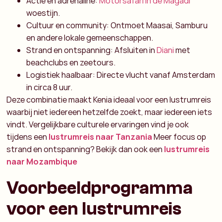
Actie en adrenaline:
Motorsafari in de Magadi
woestijn.
Cultuur en community: Ontmoet Maasai, Samburu
en andere lokale gemeenschappen.
Strand en ontspanning: Afsluiten in
Diani
met
beachclubs en zeetours.
Logistiek haalbaar: Directe vlucht vanaf Amsterdam
in circa 8 uur.
Deze combinatie maakt Kenia ideaal voor een lustrumreis
waarbij niet iedereen hetzelfde zoekt, maar iedereen iets
vindt.
Vergelijkbare culturele ervaringen vind je ook
tijdens een
lustrumreis naar Tanzania
Meer focus op
strand en ontspanning? Bekijk dan ook een
lustrumreis
naar Mozambique
Voorbeeldprogramma
voor een lustrumreis