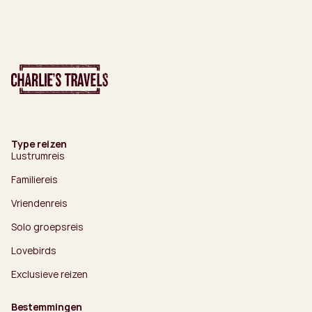
Type reizen
Lustrumreis
Familiereis
Vriendenreis
Solo groepsreis
Lovebirds
Exclusieve reizen
Bestemmingen