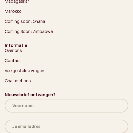
Madagaskar
Marokko
Coming soon: Ghana
Coming Soon: Zimbabwe
Informatie
Over ons
Contact
Veelgestelde vragen
Chat met ons
Nieuwsbrief ontvangen?
Naam
(Vereist)
E-
mailadres
(Vereist)