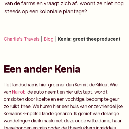
van de farms en vraagt zich af: woont ze niet nog
steeds op een koloniale plantage?
Charlie's Travels
|
Blog
|
Kenia: groot theeproducent
Een ander Kenia
Het landschap is hier groener dan Kermit de Kikker. Wie
van
Nairobi
de auto neemt en hier uitstapt, wordt
omsloten door koelte en een vochtige, bedompte geur:
zo ruikt thee. We huren hier een huis van onze vriendelijke,
Keniaans-Engelse landeigenaren. Ik geniet van de lange
wandelingen die ik maak met deze oude witte dame, haar
twee honden en mijn onder de theeplukkers inmiddels