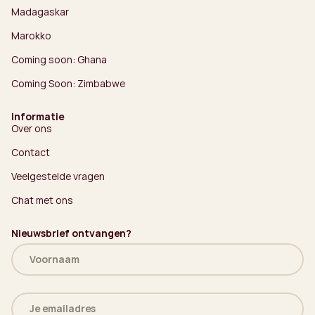
Madagaskar
Marokko
Coming soon: Ghana
Coming Soon: Zimbabwe
Informatie
Over ons
Contact
Veelgestelde vragen
Chat met ons
Nieuwsbrief ontvangen?
Naam
(Vereist)
E-
mailadres