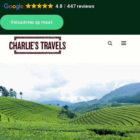
4.8
447 reviews
Reisadvies op maat