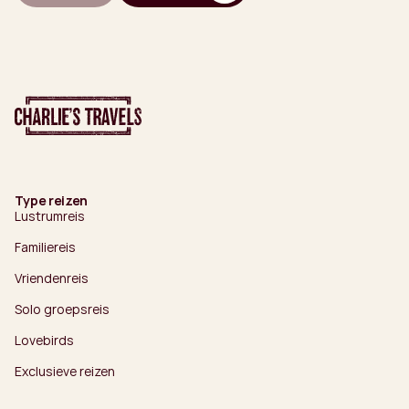
Type reizen
Lustrumreis
Familiereis
Vriendenreis
Solo groepsreis
Lovebirds
Exclusieve reizen