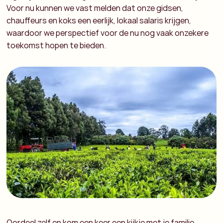
Voor nu kunnen we vast melden dat onze gidsen,
chauffeurs en koks een eerlijk, lokaal salaris krijgen,
waardoor we perspectief voor de nu nog vaak onzekere
toekomst hopen te bieden.
Oordeel zelf en kom een keer een kijkje met je familie