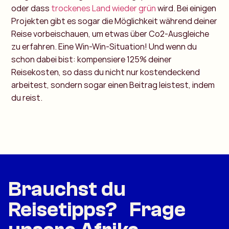
oder dass
trockenes Land wieder grün
wird. Bei einigen
Projekten gibt es sogar die Möglichkeit während deiner
Reise vorbeischauen, um etwas über Co2-Ausgleiche
zu erfahren. Eine Win-Win-Situation! Und wenn du
schon dabei bist: kompensiere 125% deiner
Reisekosten, so dass du nicht nur kostendeckend
arbeitest, sondern sogar einen Beitrag leistest, indem
du reist.
Brauchst du
Reisetipps? Frage