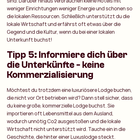
sind. Darüber hinaus verbrauchen kleine Hotels mit
weniger Einrichtungen weniger Energie und schonen so
die lokalen Ressourcen. Schließlich unterstützt du die
lokale Wirtschaft und erfährst oft etwas über die
Gegend und die Kultur, wenn du bei einer lokalen
Unterkunft buchst!
Tipp 5: Informiere dich über
die Unterkünfte - keine
Kommerzialisierung
Möchtest du trotzdem eine luxuriösere Lodge buchen,
die nicht vor Ort betrieben wird? Dann stell sicher, dass
du keine große, kommerzielle Lodge buchst. Sie
importieren oft Lebensmittel aus dem Ausland,
wodurch unnötig Co2 ausgestoßen und die lokale
Wirtschaft nicht unterstützt wird. Tauche ein in die
Geschichte, die hinter einer Luxuslodge steckt.