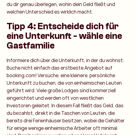
du dir genau überlegen, wohin dein Geld fließt und
welchen Unterschied es wirklich macht.
Tipp 4: Entscheide dich für
eine Unterkunft - wähle eine
Gastfamilie
Informiere dich über die Unterkunft, in der du wohnst:
Buche nicht einfach das erstbeste Angebot auf
booking.com! Versuche, eine kleinere, persönliche
Unterkunft zu buchen, die von einheimischen Leuten
geführt wird. Viele große Lodges sind kommerziell
eingerichtet und werden oft von westlichen
Investoren geleitet. In diesem Fall fließt das Geld, das
du bezahlst, direkt in die Taschen von Leuten, die
bereits drei Ferienhäuser besitzen, wobei die Gehälter
für einige wenige einheimische Arbeiter oft minimal