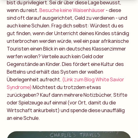
bist du privilegiert. Sei dir über diese Lage bewusst,
wenn du reist.
Besuche keine Waisenhäuser
- diese
sind oft darauf ausgerichtet, Geld zu verdienen - und
auch keine Schulen. Frag dich selbst: Würdest du es
gut finden, wenn der Unterricht deines Kindes ständig
unterbrochen werden würde, weil ein paar afrikanische
Touristen einen Blick in ein deutsches Klassenzimmer
werfen wollen? Verteile auch kein Geld oder
Gegenstände an Kinder. Dies fördert eine Kultur des
Bettelns und erhält das System der weißen
Überlegenheit aufrecht.
(Link zum Blog White Savior
Syndrome)
Möchtest du trotzdem etwas
zurückgeben? Kauf dann mehrere Notizbücher, Stifte
oder Spielzeuge auf einmal (vor Ort, damit du die
Wirtschaft ankurbelst) und spende diese unauffällig
an eine Schule.