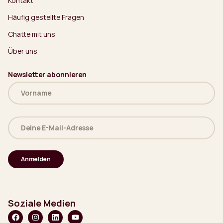
Kontakt
Häufig gestellte Fragen
Chatte mit uns
Über uns
Newsletter abonnieren
Name
(erforderlich)
Deine
E-
Mail-
Adresse
(erforderlich)
Soziale Medien