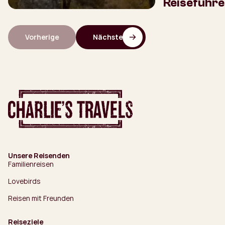
Reiseführe
Vorherige
Nächste
Unsere Reisenden
Familienreisen
Lovebirds
Reisen mit Freunden
Reiseziele