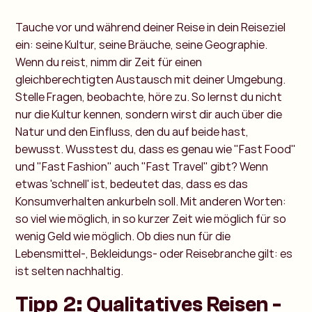
Tauche vor und während deiner Reise in dein Reiseziel
ein: seine Kultur, seine Bräuche, seine Geographie.
Wenn du reist, nimm dir Zeit für einen
gleichberechtigten Austausch mit deiner Umgebung.
Stelle Fragen, beobachte, höre zu. So lernst du nicht
nur die Kultur kennen, sondern wirst dir auch über die
Natur und den Einfluss, den du auf beide hast,
bewusst. Wusstest du, dass es genau wie "Fast Food"
und "Fast Fashion" auch "Fast Travel" gibt? Wenn
etwas 'schnell' ist, bedeutet das, dass es das
Konsumverhalten ankurbeln soll. Mit anderen Worten:
so viel wie möglich, in so kurzer Zeit wie möglich für so
wenig Geld wie möglich. Ob dies nun für die
Lebensmittel-, Bekleidungs- oder Reisebranche gilt: es
ist selten nachhaltig.
Tipp 2: Qualitatives Reisen -