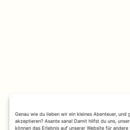
Warum Süd
Genau wie du lieben wir ein kleines Abenteuer, und 
Süd Tansania ist grün
akzeptieren? Asante sana! Damit hilfst du uns, unse
Busch und sanfte Hüg
können das Erlebnis auf unserer Website für andere 