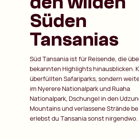
den wilden
Süden
Tansanias
Süd Tansania ist für Reisende, die übe
bekannten Highlights hinausblicken. 
überfüllten Safariparks, sondern weit
im Nyerere Nationalpark und Ruaha
Nationalpark, Dschungel in den Udzu
Mountains und verlassene Strände bei
erlebst du Tansania sonst nirgendwo.