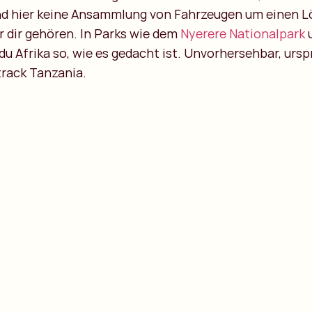
ind hier keine Ansammlung von Fahrzeugen um einen 
r dir gehören. In Parks wie dem
Nyerere Nationalpark
u
du Afrika so, wie es gedacht ist. Unvorhersehbar, ursp
 track Tanzania.