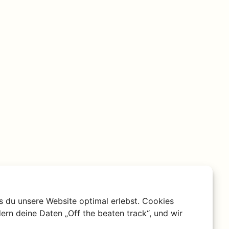
s du unsere Website optimal erlebst. Cookies
men vor, dichten
ern deine Daten „Off the beaten track“, und wir
Doch es ist nicht nur