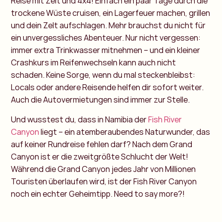
Reise mit Zelt und 4x4! Einfach ein paar Tage durch die
trockene Wüste cruisen, ein Lagerfeuer machen, grillen
und dein Zelt aufschlagen. Mehr brauchst du nicht für
ein unvergessliches Abenteuer. Nur nicht vergessen:
immer extra Trinkwasser mitnehmen – und ein kleiner
Crashkurs im Reifenwechseln kann auch nicht
schaden. Keine Sorge, wenn du mal steckenbleibst:
Locals oder andere Reisende helfen dir sofort weiter.
Auch die Autovermietungen sind immer zur Stelle.
Und wusstest du, dass in Namibia der
Fish River
Canyon
liegt – ein atemberaubendes Naturwunder, das
auf keiner Rundreise fehlen darf? Nach dem Grand
Canyon ist er die zweitgrößte Schlucht der Welt!
Während die Grand Canyon jedes Jahr von Millionen
Touristen überlaufen wird, ist der Fish River Canyon
noch ein echter Geheimtipp. Need to say more?!