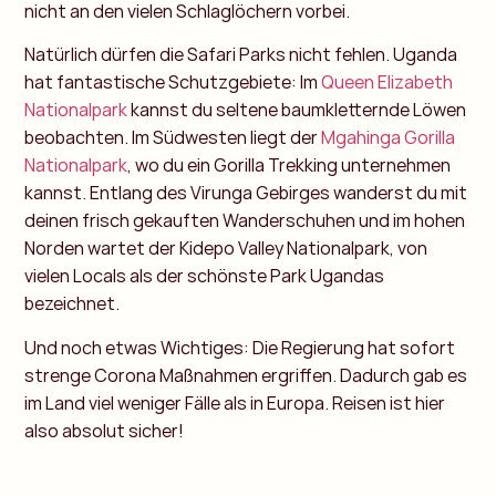
nicht an den vielen Schlaglöchern vorbei.
Natürlich dürfen die Safari Parks nicht fehlen. Uganda
hat fantastische Schutzgebiete: Im
Queen Elizabeth
Nationalpark
kannst du seltene baumkletternde Löwen
beobachten. Im Südwesten liegt der
Mgahinga Gorilla
Nationalpark
, wo du ein Gorilla Trekking unternehmen
kannst. Entlang des Virunga Gebirges wanderst du mit
deinen frisch gekauften Wanderschuhen und im hohen
Norden wartet der Kidepo Valley Nationalpark, von
vielen Locals als der schönste Park Ugandas
bezeichnet.
Und noch etwas Wichtiges: Die Regierung hat sofort
strenge Corona Maßnahmen ergriffen. Dadurch gab es
im Land viel weniger Fälle als in Europa. Reisen ist hier
also absolut sicher!