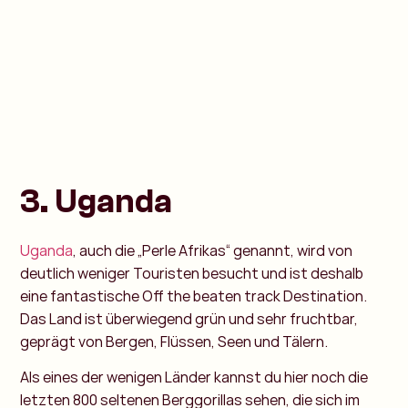
3. Uganda
Uganda
, auch die „Perle Afrikas“ genannt, wird von
deutlich weniger Touristen besucht und ist deshalb
eine fantastische Off the beaten track Destination.
Das Land ist überwiegend grün und sehr fruchtbar,
geprägt von Bergen, Flüssen, Seen und Tälern.
Als eines der wenigen Länder kannst du hier noch die
letzten 800 seltenen Berggorillas sehen, die sich im