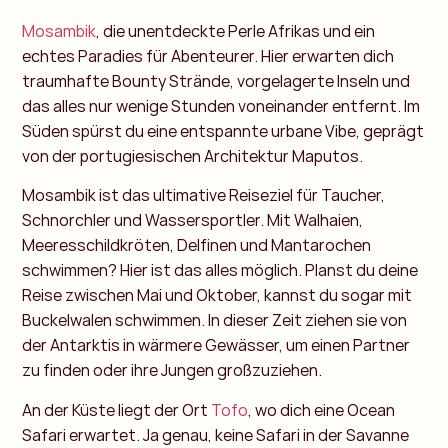
Mosambik
, die unentdeckte Perle Afrikas und ein
echtes Paradies für Abenteurer. Hier erwarten dich
traumhafte Bounty Strände, vorgelagerte Inseln und
das alles nur wenige Stunden voneinander entfernt. Im
Süden spürst du eine entspannte urbane Vibe, geprägt
von der portugiesischen Architektur Maputos.
Mosambik ist das ultimative Reiseziel für Taucher,
Schnorchler und Wassersportler. Mit Walhaien,
Meeresschildkröten, Delfinen und Mantarochen
schwimmen? Hier ist das alles möglich. Planst du deine
Reise zwischen Mai und Oktober, kannst du sogar mit
Buckelwalen schwimmen. In dieser Zeit ziehen sie von
der Antarktis in wärmere Gewässer, um einen Partner
zu finden oder ihre Jungen großzuziehen.
An der Küste liegt der Ort
Tofo
, wo dich eine Ocean
Safari erwartet. Ja genau, keine Safari in der Savanne