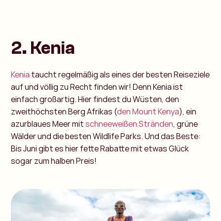
2. Kenia
Kenia
taucht regelmäßig als eines der besten Reiseziele
auf und völlig zu Recht finden wir! Denn Kenia ist
einfach großartig. Hier findest du Wüsten, den
zweithöchsten Berg Afrikas (
den Mount Kenya
), ein
azurblaues Meer mit
schneeweißen Stränden
, grüne
Wälder und die besten Wildlife Parks. Und das Beste:
Bis Juni gibt es hier fette Rabatte mit etwas Glück
sogar zum halben Preis!