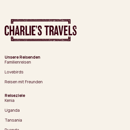
Unsere Reisenden
Familienreisen
Lovebirds
Reisen mit Freunden
Reiseziele
Kenia
Uganda
Tansania
Ruanda