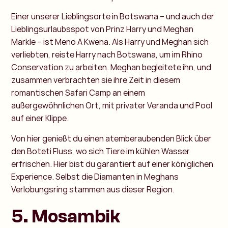
Einer unserer Lieblingsorte in Botswana – und auch der
Lieblingsurlaubsspot von Prinz Harry und Meghan
Markle – ist Meno A Kwena. Als Harry und Meghan sich
verliebten, reiste Harry nach Botswana, um im Rhino
Conservation zu arbeiten. Meghan begleitete ihn, und
zusammen verbrachten sie ihre Zeit in diesem
romantischen Safari Camp an einem
außergewöhnlichen Ort, mit privater Veranda und Pool
auf einer Klippe.
Von hier genießt du einen atemberaubenden Blick über
den Boteti Fluss, wo sich Tiere im kühlen Wasser
erfrischen. Hier bist du garantiert auf einer königlichen
Experience. Selbst die Diamanten in Meghans
Verlobungsring stammen aus dieser Region.
5. Mosambik