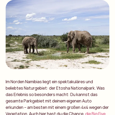
Im Norden Namibias liegt ein spektakuläres und
beliebtes Naturgebiet: der Etosha Nationalpark. Was
das Erlebnis so besonders macht: Du kannst das
gesamte Parkgebiet mit deinem eigenen Auto
erkunden – am besten mit einem großen 4x4 wegen der
Vegetation. Auch hier hast du die Chance,
die Big Five