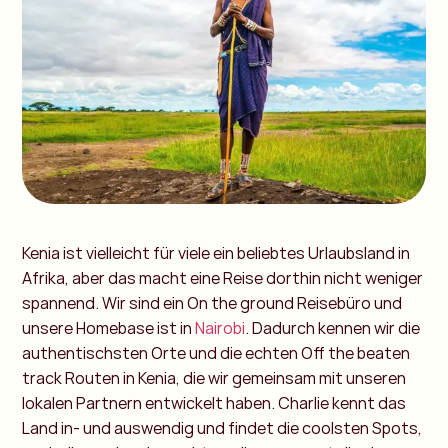
Kenia ist vielleicht für viele ein beliebtes Urlaubsland in
Afrika, aber das macht eine Reise dorthin nicht weniger
spannend. Wir sind ein On the ground Reisebüro und
unsere Homebase ist in
Nairobi
. Dadurch kennen wir die
authentischsten Orte und die echten Off the beaten
track Routen in Kenia, die wir gemeinsam mit unseren
lokalen Partnern entwickelt haben. Charlie kennt das
Land in- und auswendig und findet die coolsten Spots,