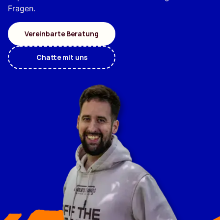
Fragen.
Vereinbarte Beratung
Chatte mit uns