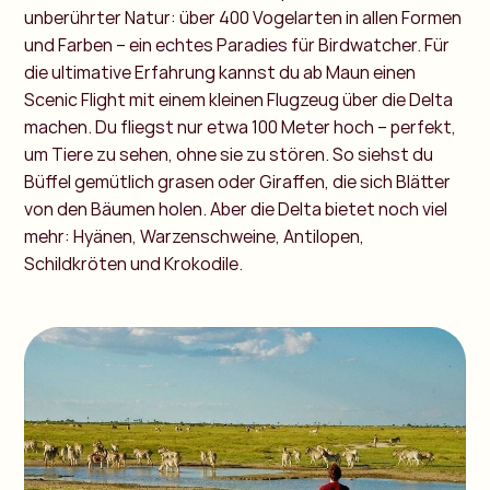
unberührter Natur: über 400 Vogelarten in allen Formen
und Farben – ein echtes Paradies für Birdwatcher. Für
die ultimative Erfahrung kannst du ab Maun einen
Scenic Flight mit einem kleinen Flugzeug über die Delta
machen. Du fliegst nur etwa 100 Meter hoch – perfekt,
um Tiere zu sehen, ohne sie zu stören. So siehst du
Büffel gemütlich grasen oder Giraffen, die sich Blätter
von den Bäumen holen. Aber die Delta bietet noch viel
mehr: Hyänen, Warzenschweine, Antilopen,
Schildkröten und Krokodile.