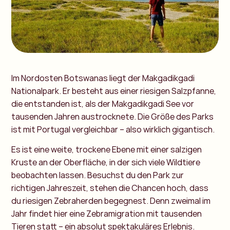
Im Nordosten Botswanas liegt der Makgadikgadi
Nationalpark. Er besteht aus einer riesigen Salzpfanne,
die entstanden ist, als der Makgadikgadi See vor
tausenden Jahren austrocknete. Die Größe des Parks
ist mit Portugal vergleichbar – also wirklich gigantisch.
Es ist eine weite, trockene Ebene mit einer salzigen
Kruste an der Oberfläche, in der sich viele Wildtiere
beobachten lassen. Besuchst du den Park zur
richtigen Jahreszeit, stehen die Chancen hoch, dass
du riesigen Zebraherden begegnest. Denn zweimal im
Jahr findet hier eine Zebramigration mit tausenden
Tieren statt – ein absolut spektakuläres Erlebnis.