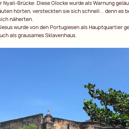
r Nyali-Brücke: Diese Glocke wurde als Warnung geläu
ten hörten, versteckten sie sich schnell... denn es b
sich näherten.
 Jesus wurde von den Portugiesen als Hauptquartier g
uch als grausames Sklavenhaus.