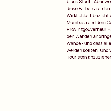
blaue Stadt'. Aber wo
diese Farben auf den 
Wirklichkeit bezieht e
Mombasa und dem Cent
Provinzgouverneur Ha
den Wänden anbringe
Wände - und dass all
werden sollten. Und 
Touristen anzuziehe