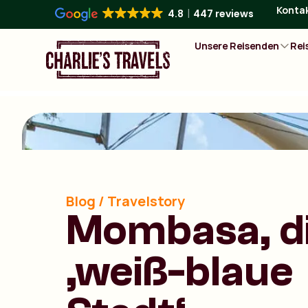
Konta
4.8
447 reviews
Unsere Reisenden
Rei
Blog / Travelstory
Mombasa, d
‚weiß-blaue