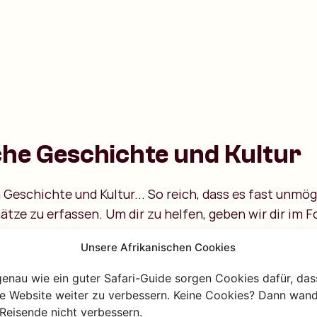
iche Geschichte und Kultur
Geschichte und Kultur... So reich, dass es fast unmögli
tze zu erfassen. Um dir zu helfen, geben wir dir im F
 die Hand.
Unsere Afrikanischen Cookies
che Geschichte
genau wie ein guter Safari-Guide sorgen Cookies dafür, das
re Website weiter zu verbessern. Keine Cookies? Dann wand
Moment in der Zeit zurück. Bis wann genau? Keine Ah
Reisende nicht verbessern.