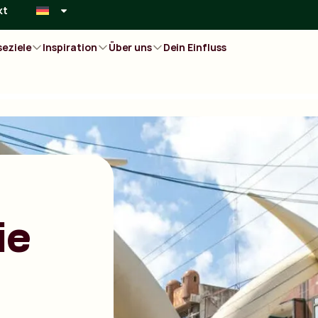
kt
seziele
Inspiration
Über uns
Dein Einfluss
ie