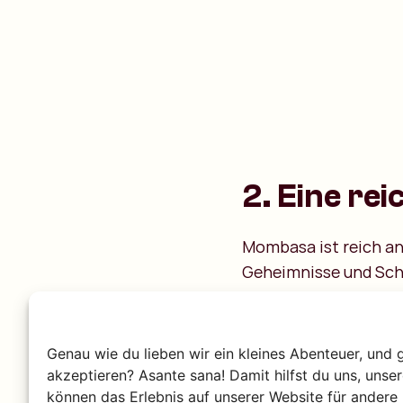
2. Eine re
Mombasa ist reich an 
Geheimnisse und Schä
wichtigsten Dinge an
2.1 Dynamis
Genau wie du lieben wir ein kleines Abenteuer, und 
akzeptieren? Asante sana! Damit hilfst du uns, unse
Wir gehen für einen 
können das Erlebnis auf unserer Website für andere 