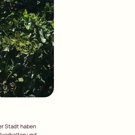
er Stadt haben
lverhalten und