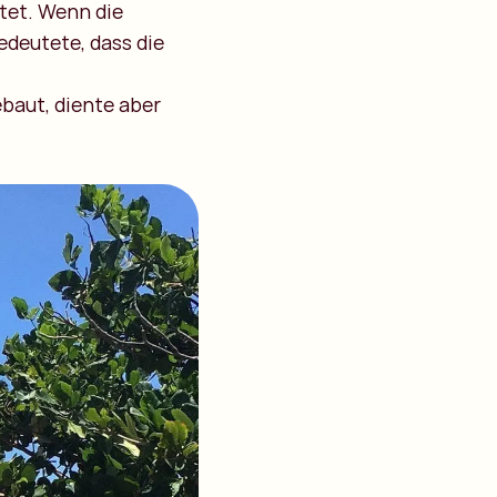
tet. Wenn die
edeutete, dass die
ebaut, diente aber