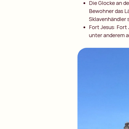
Die Glocke an de
Bewohner das Läu
Sklavenhändler 
Fort Jesus: Fort
unter anderem a