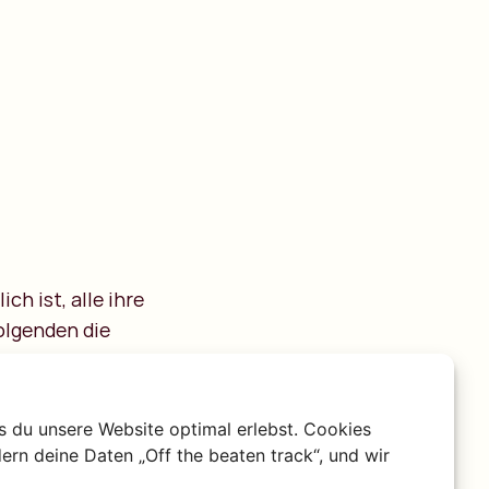
ch ist, alle ihre
olgenden die
s du unsere Website optimal erlebst. Cookies
ern deine Daten „Off the beaten track“, und wir
nung, denn wann