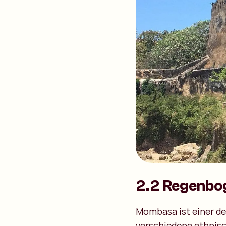
2.2 Regenbo
Mombasa ist einer de
verschiedene ethnisc