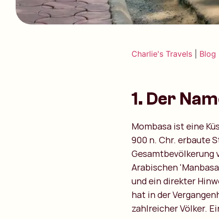
Charlie's Travels
|
Blog
1. Der Na
Mombasa ist eine Küs
900 n. Chr. erbaute S
Gesamtbevölkerung v
Arabischen 'Manbasa',
und ein direkter Hin
hat in der Vergangenh
zahlreicher Völker. E