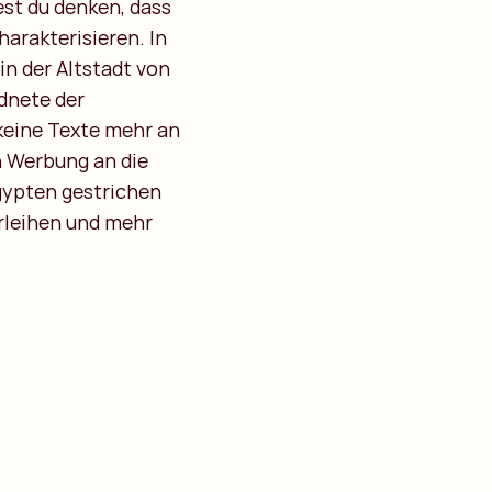
est du denken, dass
arakterisieren. In
in der Altstadt von
dnete der
keine Texte mehr an
n Werbung an die
Ägypten gestrichen
rleihen und mehr