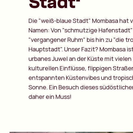
Stadt‘
Die "weiß-blaue Stadt" Mombasa hat v
Namen: Von "schmutzige Hafenstadt"
"vergangener Ruhm" bis hin zu "die tr
Hauptstadt". Unser Fazit? Mombasa ist
urbanes Juwel an der Küste mit vielen
kulturellen Einflüsse, flippigen Straße
entspannten Küstenvibes und tropisc
Sonne. Ein Besuch dieses südöstlichen
daher ein Muss!