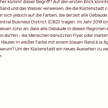
her kommt dieser Begriff? Auf den ersten Blick könnt
Sand und das Wasser verweisen, die die Küstenstadt ch
r sich jedoch auf die Farben, die derzeit alle Gebäude 
ral Business District (CBD) tragen. Im Jahr 2018 or
ssan Joho an, dass alle Gebäude in diesen Regionen 
n dürfen - die Menschen benutzten Flyer oder malte
e Häuser in weißer Farbe mit einem blauen Rand à la 
warum? Um der Küstenstadt ein neues Aussehen zu ve
n.