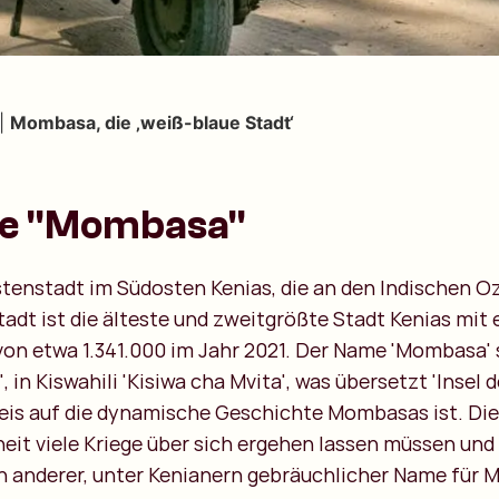
|
Mombasa, die ‚weiß-blaue Stadt‘
me "Mombasa"
tenstadt im Südosten Kenias, die an den Indischen O
tadt ist die älteste und zweitgrößte Stadt Kenias mit 
on etwa 1.341.000 im Jahr 2021. Der Name 'Mombasa
 in Kiswahili 'Kisiwa cha Mvita', was übersetzt 'Insel 
weis auf die dynamische Geschichte Mombasas ist. Die
eit viele Kriege über sich ergehen lassen müssen und
in anderer, unter Kenianern gebräuchlicher Name für 