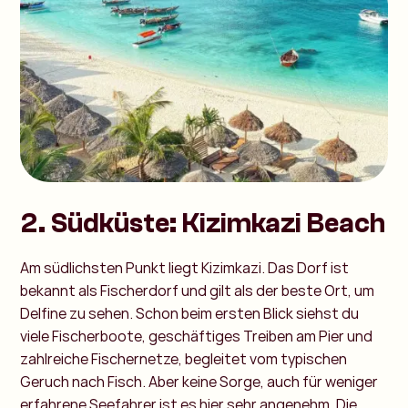
2. Südküste: Kizimkazi Beach
Am südlichsten Punkt liegt Kizimkazi. Das Dorf ist
bekannt als Fischerdorf und gilt als der beste Ort, um
Delfine zu sehen. Schon beim ersten Blick siehst du
viele Fischerboote, geschäftiges Treiben am Pier und
zahlreiche Fischernetze, begleitet vom typischen
Geruch nach Fisch. Aber keine Sorge, auch für weniger
erfahrene Seefahrer ist es hier sehr angenehm. Die