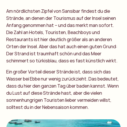
Am nördlichsten Zipfel von Sansibar findest du die
Strände, an denen der Tourismus auf der Insel seinen
Anfang genommen hat – und das merkt man sofort.
Die Zahl an Hotels, Touristen, Beachboys und
Restaurants ist hier deutlich größer als an anderen
Orten der Insel. Aber das hat auch einen guten Grund:
Der Strand ist traumhaft schön und das Meer
schimmert so türkisblau, dass es fast künstlich wirkt.
Ein großer Vorteil dieser Strände ist, dass sich das
Wasser bei Ebbe nur wenig zurückzieht. Das bedeutet,
dass du hier den ganzen Tag über baden kannst. Wenn
du Lust auf diese Strände hast, aber die vielen
sonnenhungrigen Touristen lieber vermeiden willst,
solltest du in der Nebensaison kommen.