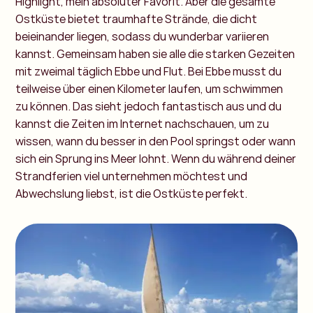
Highlight, mein absoluter Favorit. Aber die gesamte
Ostküste bietet traumhafte Strände, die dicht
beieinander liegen, sodass du wunderbar variieren
kannst. Gemeinsam haben sie alle die starken Gezeiten
mit zweimal täglich Ebbe und Flut. Bei Ebbe musst du
teilweise über einen Kilometer laufen, um schwimmen
zu können. Das sieht jedoch fantastisch aus und du
kannst die Zeiten im Internet nachschauen, um zu
wissen, wann du besser in den Pool springst oder wann
sich ein Sprung ins Meer lohnt. Wenn du während deiner
Strandferien viel unternehmen möchtest und
Abwechslung liebst, ist die Ostküste perfekt.