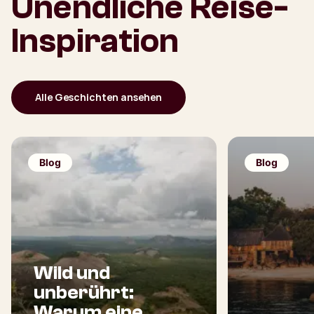
Unendliche Reise-
Inspiration
Alle Geschichten ansehen
Blog
Blog
Wild und
unberührt:
Warum eine