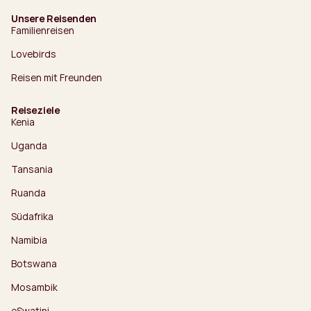
Unsere Reisenden
Familienreisen
Lovebirds
Reisen mit Freunden
Reiseziele
Kenia
Uganda
Tansania
Ruanda
Südafrika
Namibia
Botswana
Mosambik
eSwatini