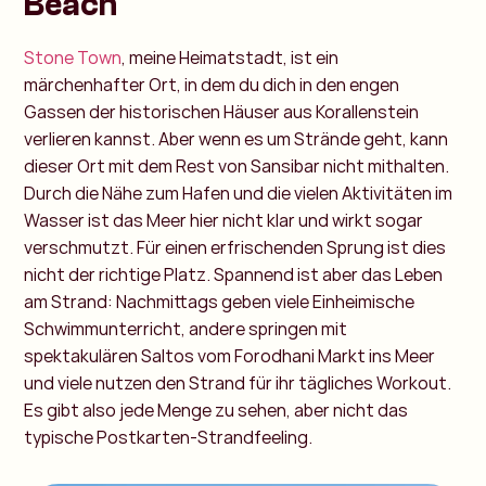
Beach
Stone Town
, meine Heimatstadt, ist ein
märchenhafter Ort, in dem du dich in den engen
Gassen der historischen Häuser aus Korallenstein
verlieren kannst. Aber wenn es um Strände geht, kann
dieser Ort mit dem Rest von Sansibar nicht mithalten.
Durch die Nähe zum Hafen und die vielen Aktivitäten im
Wasser ist das Meer hier nicht klar und wirkt sogar
verschmutzt. Für einen erfrischenden Sprung ist dies
nicht der richtige Platz. Spannend ist aber das Leben
am Strand: Nachmittags geben viele Einheimische
Schwimmunterricht, andere springen mit
spektakulären Saltos vom Forodhani Markt ins Meer
und viele nutzen den Strand für ihr tägliches Workout.
Es gibt also jede Menge zu sehen, aber nicht das
typische Postkarten-Strandfeeling.