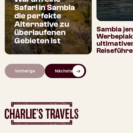
Safari in Sambia
die perfekte
Alternative zu
Sambia jen
überlaufenen
Werbeplaka
Gebieten ist
ultimative
Reiseführe
Vorherige
Nächste