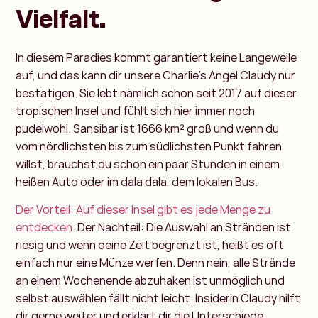
Vielfalt.
In diesem Paradies kommt garantiert keine Langeweile
auf, und das kann dir unsere Charlie’s Angel Claudy nur
bestätigen. Sie lebt nämlich schon seit 2017 auf dieser
tropischen Insel und fühlt sich hier immer noch
pudelwohl. Sansibar ist 1666 km² groß und wenn du
vom nördlichsten bis zum südlichsten Punkt fahren
willst, brauchst du schon ein paar Stunden in einem
heißen Auto oder im dala dala, dem lokalen Bus.
Der Vorteil: Auf dieser Insel gibt es jede Menge zu
entdecken.
Der Nachteil: Die Auswahl an Stränden ist
riesig und wenn deine Zeit begrenzt ist, heißt es oft
einfach nur eine Münze werfen. Denn nein, alle Strände
an einem Wochenende abzuhaken ist unmöglich und
selbst auswählen fällt nicht leicht. Insiderin Claudy hilft
dir gerne weiter und erklärt dir die Unterschiede