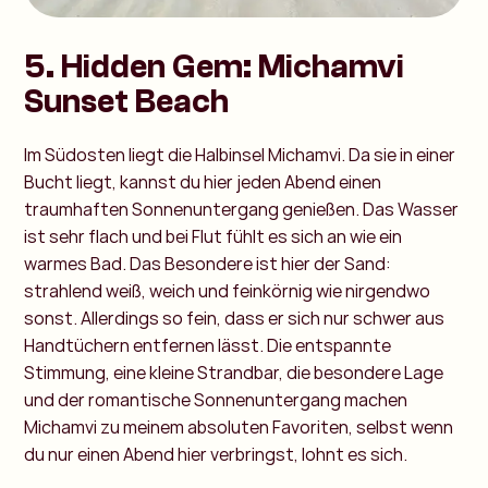
5. Hidden Gem: Michamvi
Sunset Beach
Im Südosten liegt die Halbinsel Michamvi. Da sie in einer
Bucht liegt, kannst du hier jeden Abend einen
traumhaften Sonnenuntergang genießen. Das Wasser
ist sehr flach und bei Flut fühlt es sich an wie ein
warmes Bad. Das Besondere ist hier der Sand:
strahlend weiß, weich und feinkörnig wie nirgendwo
sonst. Allerdings so fein, dass er sich nur schwer aus
Handtüchern entfernen lässt. Die entspannte
Stimmung, eine kleine Strandbar, die besondere Lage
und der romantische Sonnenuntergang machen
Michamvi zu meinem absoluten Favoriten, selbst wenn
du nur einen Abend hier verbringst, lohnt es sich.