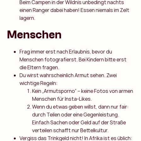
Beim Campen in der Wildnis unbedingt nachts
einen Ranger dabei haben! Essen niemals im Zelt
lagern.
Menschen
Frag immer erst nach Erlaubnis, bevor du
Menschen fotografierst. Bei Kindern bitte erst
die Eltern fragen.
Du wirst wahrscheinlich Armut sehen. Zwei
wichtige Regeln:
Kein „Armutsporno“ – keine Fotos von armen
Menschen für Insta-Likes.
Wenn du etwas geben willst, dann nur fair:
durch Teilen oder eine Gegenleistung.
Einfach Sachen oder Geld auf der Straße
verteilen schafft nur Bettelkultur.
Vergiss das Trinkgeld nicht! In Afrika ist es üblich: