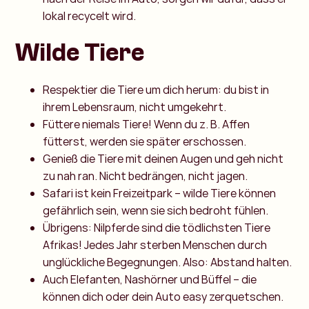
lokal recycelt wird.
Wilde Tiere
Respektier die Tiere um dich herum: du bist in
ihrem Lebensraum, nicht umgekehrt.
Füttere niemals Tiere! Wenn du z. B. Affen
fütterst, werden sie später erschossen.
Genieß die Tiere mit deinen Augen und geh nicht
zu nah ran. Nicht bedrängen, nicht jagen.
Safari ist kein Freizeitpark – wilde Tiere können
gefährlich sein, wenn sie sich bedroht fühlen.
Übrigens: Nilpferde sind die tödlichsten Tiere
Afrikas! Jedes Jahr sterben Menschen durch
unglückliche Begegnungen. Also: Abstand halten.
Auch Elefanten, Nashörner und Büffel – die
können dich oder dein Auto easy zerquetschen.