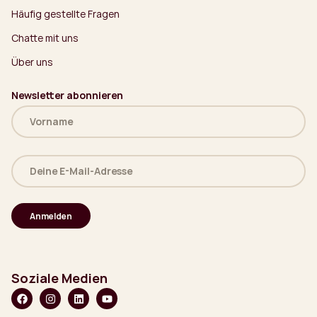
Häufig gestellte Fragen
Chatte mit uns
Über uns
Newsletter abonnieren
Name
(erforderlich)
Deine
E-
Mail-
Adresse
(erforderlich)
Soziale Medien