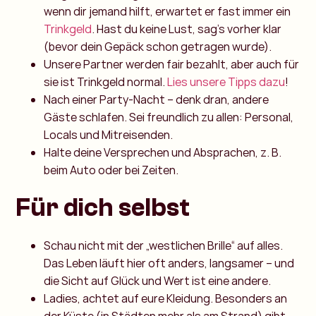
wenn dir jemand hilft, erwartet er fast immer ein
Trinkgeld
. Hast du keine Lust, sag’s vorher klar
(bevor dein Gepäck schon getragen wurde).
Unsere Partner werden fair bezahlt, aber auch für
sie ist Trinkgeld normal.
Lies unsere Tipps dazu
!
Nach einer Party-Nacht – denk dran, andere
Gäste schlafen. Sei freundlich zu allen: Personal,
Locals und Mitreisenden.
Halte deine Versprechen und Absprachen, z. B.
beim Auto oder bei Zeiten.
Für dich selbst
Schau nicht mit der „westlichen Brille“ auf alles.
Das Leben läuft hier oft anders, langsamer – und
die Sicht auf Glück und Wert ist eine andere.
Ladies, achtet auf eure Kleidung. Besonders an