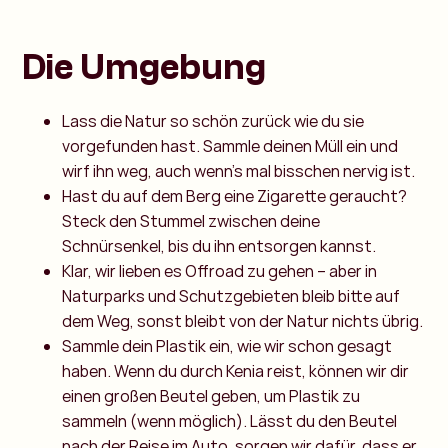
Die Umgebung
Lass die Natur so schön zurück wie du sie
vorgefunden hast. Sammle deinen Müll ein und
wirf ihn weg, auch wenn’s mal bisschen nervig ist.
Hast du auf dem Berg eine Zigarette geraucht?
Steck den Stummel zwischen deine
Schnürsenkel, bis du ihn entsorgen kannst.
Klar, wir lieben es Offroad zu gehen – aber in
Naturparks und Schutzgebieten bleib bitte auf
dem Weg, sonst bleibt von der Natur nichts übrig.
Sammle dein Plastik ein, wie wir schon gesagt
haben. Wenn du durch Kenia reist, können wir dir
einen großen Beutel geben, um Plastik zu
sammeln (wenn möglich). Lässt du den Beutel
nach der Reise im Auto, sorgen wir dafür, dass er