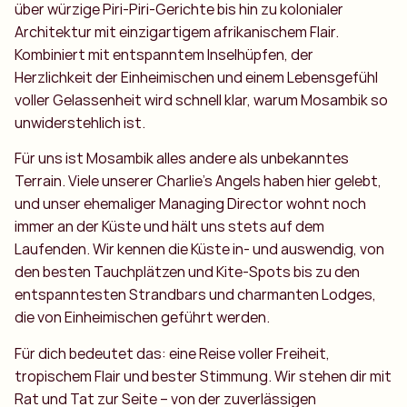
über würzige Piri-Piri-Gerichte bis hin zu kolonialer
Architektur mit einzigartigem afrikanischem Flair.
Kombiniert mit entspanntem Inselhüpfen, der
Herzlichkeit der Einheimischen und einem Lebensgefühl
voller Gelassenheit wird schnell klar, warum Mosambik so
unwiderstehlich ist.
Für uns ist Mosambik alles andere als unbekanntes
Terrain. Viele unserer Charlie’s Angels haben hier gelebt,
und unser ehemaliger Managing Director wohnt noch
immer an der Küste und hält uns stets auf dem
Laufenden. Wir kennen die Küste in- und auswendig, von
den besten Tauchplätzen und Kite-Spots bis zu den
entspanntesten Strandbars und charmanten Lodges,
die von Einheimischen geführt werden.
Für dich bedeutet das: eine Reise voller Freiheit,
tropischem Flair und bester Stimmung. Wir stehen dir mit
Rat und Tat zur Seite – von der zuverlässigen