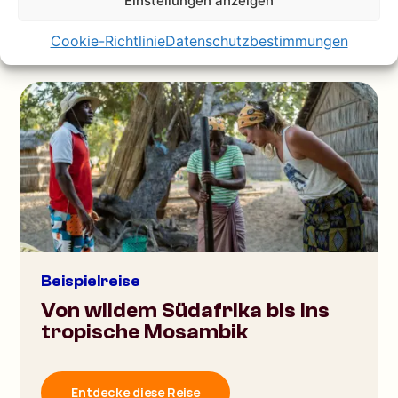
Einstellungen anzeigen
Cookie-Richtlinie
Datenschutzbestimmungen
Beispielreise
Von wildem Südafrika bis ins
tropische Mosambik
Entdecke diese Reise