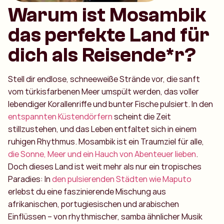
Warum ist Mosambik
das perfekte Land für
dich als Reisende*r?
Stell dir endlose, schneeweiße Strände vor, die sanft
vom türkisfarbenen Meer umspült werden, das voller
lebendiger Korallenriffe und bunter Fische pulsiert. In den
entspannten Küstendörfern
scheint die Zeit
stillzustehen, und das Leben entfaltet sich in einem
ruhigen Rhythmus. Mosambik ist ein Traumziel für alle,
die Sonne, Meer und ein Hauch von Abenteuer lieben
.
Doch dieses Land ist weit mehr als nur ein tropisches
Paradies: In
den pulsierenden Städten wie Maputo
erlebst du eine faszinierende Mischung aus
afrikanischen, portugiesischen und arabischen
Einflüssen – von rhythmischer, samba ähnlicher Musik