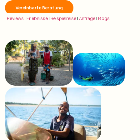
Vereinbarte Beratung
Reviews
|
Erlebnisse
|
Beispielreise
|
Anfrage
|
Blogs