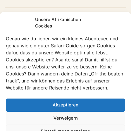
Einzigartige Erlebnisse
Unsere Afrikanischen
Cookies
Genau wie du lieben wir ein kleines Abenteuer, und
Safari in Ruhe
genau wie ein guter Safari-Guide sorgen Cookies
dafür, dass du unsere Website optimal erlebst.
Cookies akzeptieren? Asante sana! Damit hilfst du
uns, unsere Website weiter zu verbessern. Keine
Für wen?
Cookies? Dann wandern deine Daten „Off the beaten
track“, und wir können das Erlebnis auf unserer
Website für andere Reisende nicht verbessern.
Beste Reisezeit
Akzeptieren
Verweigern
Unsere Lieblingsrouten