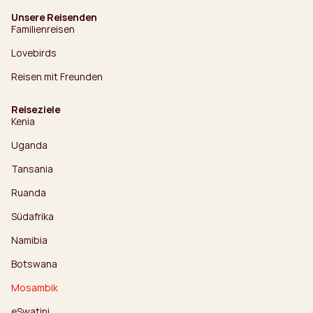
Unsere Reisenden
Familienreisen
Lovebirds
Reisen mit Freunden
Reiseziele
Kenia
Uganda
Tansania
Ruanda
Südafrika
Namibia
Botswana
Mosambik
eSwatini