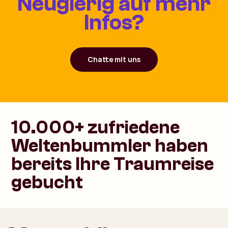
Neugierig auf mehr
Infos?
Chatte mit uns
10.000+ zufriedene
Weltenbummler haben
bereits Ihre Traumreise
gebucht