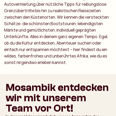
Autovermietung über nützliche Tipps für reibungslose
Grenzübertritte bis hin zu realistischen Reisezeiten
zwischen den Küstenorten. Wir kennen die versteckten
Schätze: die schönsten Bootstouren, lebendigsten
Märkte und gemütlichsten, individuell geprägten
Unterkünfte. Alles in deinem ganz eigenen Tempo. Egal,
ob du die Kultur entdecken, Abenteuer suchen oder
einfach nur entspannen möchtest – hier findest du ein
wildes, farbenfrohes und unberührtes Afrika, wie du es
sonst nirgendwo erleben kannst.
Mosambik entdecken
wir mit unserem
Team vor Ort!