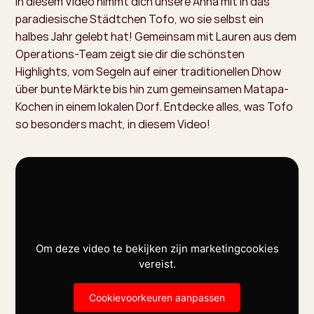
In diesem Video nimmt dich unsere Anna mit in das
paradiesische Städtchen Tofo, wo sie selbst ein
halbes Jahr gelebt hat! Gemeinsam mit Lauren aus dem
Operations-Team zeigt sie dir die schönsten
Highlights, vom Segeln auf einer traditionellen Dhow
über bunte Märkte bis hin zum gemeinsamen Matapa-
Kochen in einem lokalen Dorf. Entdecke alles, was Tofo
so besonders macht, in diesem Video!
Om deze video te bekijken zijn marketingcookies
vereist.
Cookievoorkeuren aanpassen