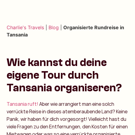
Charlie's Travels
|
Blog
|
Organisierte Rundreise in
Tansania
Wie kannst du deine
eigene Tour durch
Tansania organiseren?
Tansania ruft!
Aber wie arrangiert man eine solch
verrückte Reise in dieses atemberaubende Land? Keine
Panik, wir haben für dich vorgesorgt! Vielleicht hast du
viele Fragen zu den Entfernungen, den Kosten für einen
Mietwagen oder was so eine verrückte organisierte