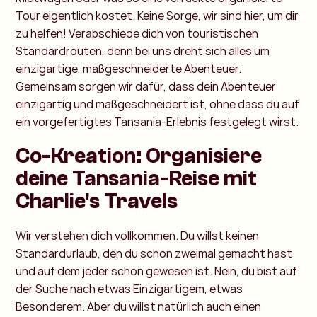
Tour eigentlich kostet. Keine Sorge, wir sind hier, um dir
zu helfen! Verabschiede dich von touristischen
Standardrouten, denn bei uns dreht sich alles um
einzigartige, maßgeschneiderte Abenteuer.
Gemeinsam sorgen wir dafür, dass dein Abenteuer
einzigartig und maßgeschneidert ist, ohne dass du auf
ein vorgefertigtes Tansania-Erlebnis festgelegt wirst.
Co-Kreation: Organisiere
deine Tansania-Reise mit
Charlie's Travels
Wir verstehen dich vollkommen. Du willst keinen
Standardurlaub, den du schon zweimal gemacht hast
und auf dem jeder schon gewesen ist. Nein, du bist auf
der Suche nach etwas Einzigartigem, etwas
Besonderem. Aber du willst natürlich auch einen