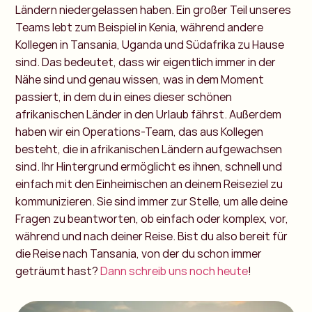
Ländern niedergelassen haben. Ein großer Teil unseres
Teams lebt zum Beispiel in Kenia, während andere
Kollegen in Tansania, Uganda und Südafrika zu Hause
sind. Das bedeutet, dass wir eigentlich immer in der
Nähe sind und genau wissen, was in dem Moment
passiert, in dem du in eines dieser schönen
afrikanischen Länder in den Urlaub fährst. Außerdem
haben wir ein Operations-Team, das aus Kollegen
besteht, die in afrikanischen Ländern aufgewachsen
sind. Ihr Hintergrund ermöglicht es ihnen, schnell und
einfach mit den Einheimischen an deinem Reiseziel zu
kommunizieren. Sie sind immer zur Stelle, um alle deine
Fragen zu beantworten, ob einfach oder komplex, vor,
während und nach deiner Reise. Bist du also bereit für
die Reise nach Tansania, von der du schon immer
geträumt hast?
Dann schreib uns noch heute
!