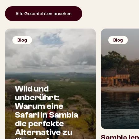
Alle Geschichten ansehen
Blog
Blog
Wild und
unberührt:
Warum eine
Safari in Sambia
die perfekte
Alternative zu
Sambia jen