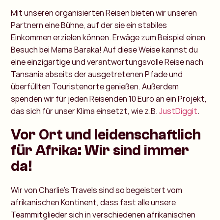
Mit unseren organisierten Reisen bieten wir unseren
Partnern eine Bühne, auf der sie ein stabiles
Einkommen erzielen können. Erwäge zum Beispiel einen
Besuch bei Mama Baraka! Auf diese Weise kannst du
eine einzigartige und verantwortungsvolle Reise nach
Tansania abseits der ausgetretenen Pfade und
überfüllten Touristenorte genießen. Außerdem
spenden wir für jeden Reisenden 10 Euro an ein Projekt,
das sich für unser Klima einsetzt, wie z.B.
JustDiggit
.
Vor Ort und leidenschaftlich
für Afrika: Wir sind immer
da!
Wir von Charlie's Travels sind so begeistert vom
afrikanischen Kontinent, dass fast alle unsere
Teammitglieder sich in verschiedenen afrikanischen