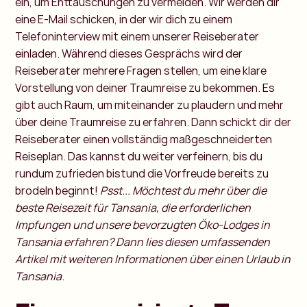
ein, um Enttäuschungen zu vermeiden. Wir werden dir
eine E-Mail schicken, in der wir dich zu einem
Telefoninterview mit einem unserer Reiseberater
einladen. Während dieses Gesprächs wird der
Reiseberater mehrere Fragen stellen, um eine klare
Vorstellung von deiner Traumreise zu bekommen. Es
gibt auch Raum, um miteinander zu plaudern und mehr
über deine Traumreise zu erfahren. Dann schickt dir der
Reiseberater einen vollständig maßgeschneiderten
Reiseplan. Das kannst du weiter verfeinern, bis du
rundum zufrieden bistund die Vorfreude bereits zu
brodeln beginnt!
Psst... Möchtest du mehr über die
beste Reisezeit für Tansania, die erforderlichen
Impfungen und unsere bevorzugten Öko-Lodges in
Tansania erfahren? Dann lies diesen umfassenden
Artikel mit weiteren Informationen über einen Urlaub in
Tansania
.