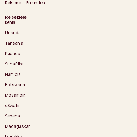
Reisen mit Freunden
Reiseziele
Kenia
Uganda
Tansania
Ruanda
Südafrika
Namibia
Botswana
Mosambik
eSwatini
Senegal
Madagaskar
Marokko