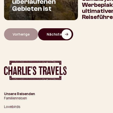
überlaufenen
Werbeplaka
Gebieten ist
ultimative
Reiseführe
Vorherige
Nächste
Unsere Reisenden
Familienreisen
Lovebirds