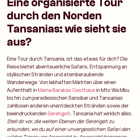
Eine organisierte Tour
durch den Norden
Tansanias: wie sieht sie
aus?
Eine Tour durch Tansania, ist das etwas für dich? Die
Reise bietet abenteuerliche Safaris, Entspannung an
idyllischen Stränden und atemberaubende
Wanderwege. Von lebhaften Märkten über einen
Aufenthalt in
Mama Barakas Gasthaus
in Mto Wa Mbu
bis hin zum paradiesischen Sansibar und Tansanias
zahllosen anderen unentdeckten Stränden sowie der
beeindruckenden
Serengeti
. Tansania hat wirklich alles.
Stell dir vor, die weiten Ebenen der Serengeti zu
erkunden, wo du auf einer unvergesslichen Safari den
wilden Tieren von Angesicht zu Angesicht begegnen