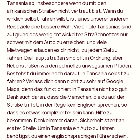
Tansania ab, insbesondere wenn du mit den
afrikanischen Straßen nicht vertraut bist. Wenn du
wirklich selbst fahren willst, ist eines unserer anderen
Reiseziele eine bessere Wahl. Viele Teile Tansanias sind
aufgrund des wenig entwickelten Straßennetzes nur
schwer mit dem Auto zu erreichen, und viele
Mietwagen erlauben es dir nicht, zu jedem Ziel zu
fahren. Die Hauptstraßen sind oft in Ordnung, aber
Nebenstraßen werden schnell zu unwegsamen Pfaden.
Bestehst du immer noch darauf, in Tansania selbst zu
fahren? Verlass dich dann nicht zu sehr auf Google
Maps, denn das funktioniert in Tansania nicht so gut.
Denk auch daran, dass die Menschen, die du auf der
Straße triffst, in der Regel kein Englisch sprechen, so
dass es etwas komplizierter sein kann, Hilfe zu
bekommen. Denke immer daran: Sicherheit steht an
erster Stelle. Um in Tansania ein Auto zu fahren,
benötigst du einen englischsprachigen Führerschein.