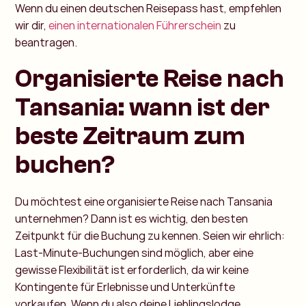
Wenn du einen deutschen Reisepass hast, empfehlen
wir dir,
einen internationalen Führerschein
zu
beantragen.
Organisierte Reise nach
Tansania: wann ist der
beste Zeitraum zum
buchen?
Du möchtest eine organisierte Reise nach Tansania
unternehmen? Dann ist es wichtig, den besten
Zeitpunkt für die Buchung zu kennen. Seien wir ehrlich:
Last-Minute-Buchungen sind möglich, aber eine
gewisse Flexibilität ist erforderlich, da wir keine
Kontingente für Erlebnisse und Unterkünfte
vorkaufen. Wenn du also deine Lieblingslodge